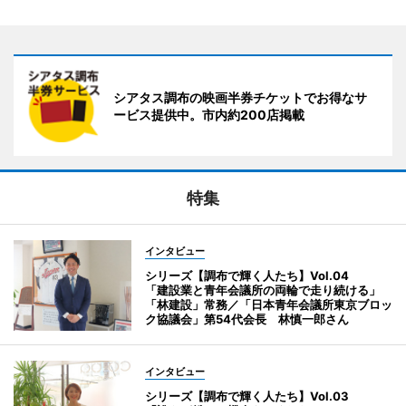
シアタス調布の映画半券チケットでお得なサ
ービス提供中。市内約200店掲載
特集
インタビュー
シリーズ【調布で輝く人たち】Vol.04
「建設業と青年会議所の両輪で走り続ける」
「林建設」常務／「日本青年会議所東京ブロッ
ク協議会」第54代会長 林慎一郎さん
インタビュー
シリーズ【調布で輝く人たち】Vol.03