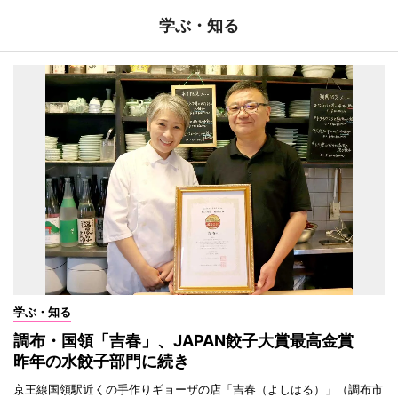
学ぶ・知る
学ぶ・知る
調布・国領「吉春」、JAPAN餃子大賞最高金賞
昨年の水餃子部門に続き
京王線国領駅近くの手作りギョーザの店「吉春（よしはる）」（調布市