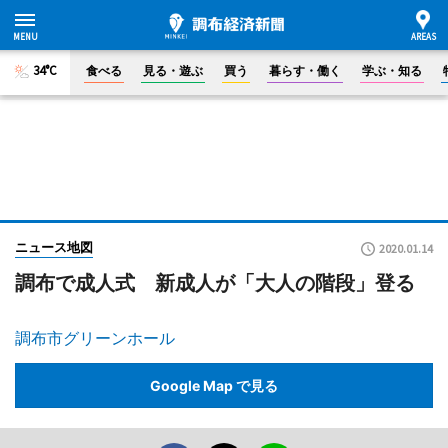
34°C
食べる
見る・遊ぶ
買う
暮らす・働く
学ぶ・知る
ニュース地図
2020.01.14
調布で成人式 新成人が「大人の階段」登る
調布市グリーンホール
Google Map で見る