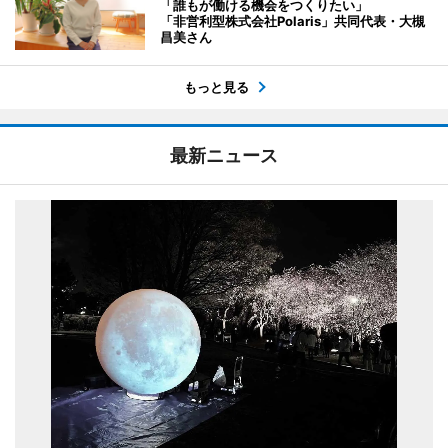
「誰もが働ける機会をつくりたい」
「非営利型株式会社Polaris」共同代表・大槻
昌美さん
もっと見る
最新ニュース