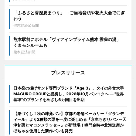
「ふるさと香澄夏まつり」 ご当地音頭や花火大会でにぎ
わう
習志野経済新聞
熊本駅前にホテル「ヴィアインプライム熊本 雲雀の湯」
くまモンルームも
熊本経済新聞
プレスリリース
日本発の揚げサンド専門ブランド『Age.3』、タイの外食大手
MAGURO GROUPと提携し、2026年10月バンコクへ ― "世界
基準"のブランドをめざし6カ国目を出店
【栗づくし！秋の味覚パン】京都の老舗ベーカリー「グランデ
ィール」より2種類の栗を一度に楽しめる『京生ちぎりパン～天
津甘栗とマロンメラッセ～』が新登場！鳴門金時や北海道産か
ぼちゃを使用した新作パンも発売