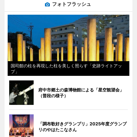
フォトフラッシュ
国司館の柱を再現した柱を美しく照らす「史跡ライトアッ
プ」
府中市郷土の森博物館による「星空観望会」
（普段の様子）
「調布歌好きグランプリ」2025年度グランプ
リのやはたこなさん