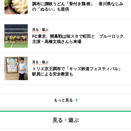
調布に讃岐うどん「骨付き鶏 樹」 香川県なじみ
の「ぬるい」も提供
見る・遊ぶ
FC東京、開幕戦は味スタで町田と ブルーロック
主演・高橋文哉さんら来場
見る・遊ぶ
トリエ京王調布で「キッズ鉄道フェスティバル」
駅員による安全教室も
もっと見る
見る・遊ぶ