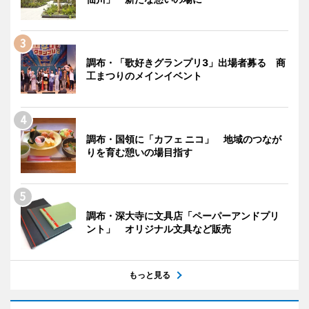
調布・「歌好きグランプリ3」出場者募る 商
工まつりのメインイベント
調布・国領に「カフェ ニコ」 地域のつなが
りを育む憩いの場目指す
調布・深大寺に文具店「ペーパーアンドプリ
ント」 オリジナル文具など販売
もっと見る