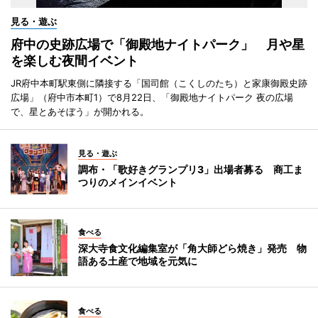
見る・遊ぶ
府中の史跡広場で「御殿地ナイトパーク」 月や星
を楽しむ夜間イベント
JR府中本町駅東側に隣接する「国司館（こくしのたち）と家康御殿史跡
広場」（府中市本町1）で8月22日、「御殿地ナイトパーク 夜の広場
で、星とあそぼう」が開かれる。
見る・遊ぶ
調布・「歌好きグランプリ3」出場者募る 商工ま
つりのメインイベント
食べる
深大寺食文化編集室が「角大師どら焼き」発売 物
語ある土産で地域を元気に
食べる