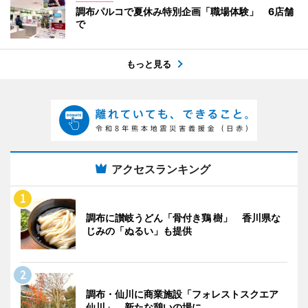
調布パルコで夏休み特別企画「職場体験」 6店舗
で
もっと見る
アクセスランキング
調布に讃岐うどん「骨付き鶏 樹」 香川県な
じみの「ぬるい」も提供
調布・仙川に商業施設「フォレストスクエア
仙川」 新たな憩いの場に