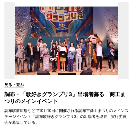
見る・遊ぶ
調布・「歌好きグランプリ3」出場者募る 商工ま
つりのメインイベント
調布駅前広場などで10月10日に開催される調布市商工まつりのメインス
テージイベント「調布歌好きグランプリ3」の出場者を現在、実行委員
会が募集している。