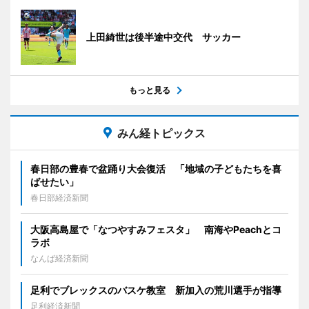
上田綺世は後半途中交代 サッカー
もっと見る
みん経トピックス
春日部の豊春で盆踊り大会復活 「地域の子どもたちを喜
ばせたい」
春日部経済新聞
大阪高島屋で「なつやすみフェスタ」 南海やPeachとコ
ラボ
なんば経済新聞
足利でブレックスのバスケ教室 新加入の荒川選手が指導
足利経済新聞