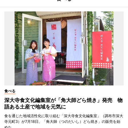
食べる
深大寺食文化編集室が「角大師どら焼き」発売 物
語ある土産で地域を元気に
食を通じた地域活性化に取り組む「深大寺食文化編集室」（調布市深大
寺元町3）が7月18日、「角大師（つのだいし）どら焼き」の販売を始
めた。