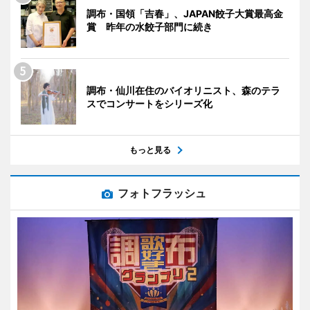
調布・国領「吉春」、JAPAN餃子大賞最高金
賞 昨年の水餃子部門に続き
調布・仙川在住のバイオリニスト、森のテラ
スでコンサートをシリーズ化
もっと見る
フォトフラッシュ