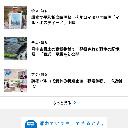
学ぶ・知る
調布で平和祈念映画祭 今年はイタリア映画「イ
ル・ポスティーノ」上映
学ぶ・知る
府中市郷土の森博物館で「発掘された戦争の記憶」
展 「百式」尾翼を初公開
学ぶ・知る
調布パルコで夏休み特別企画「職場体験」 6店舗
で
もっと見る