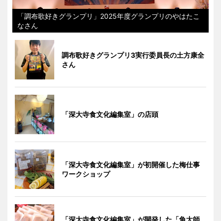
「調布歌好きグランプリ」2025年度グランプリのやはたこ
なさん
調布歌好きグランプリ3実行委員長の土方康全
さん
「深大寺食文化編集室」の店頭
「深大寺食文化編集室」が初開催した梅仕事
ワークショップ
「深大寺食文化編集室」が開発した「角大師