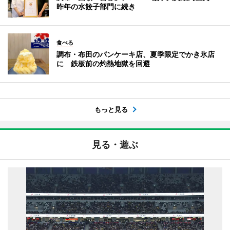
昨年の水餃子部門に続き
食べる
調布・布田のパンケーキ店、夏季限定でかき氷店
に 鉄板前の灼熱地獄を回避
もっと見る
見る・遊ぶ