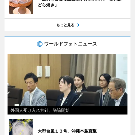
どら焼き」
もっと見る
ワールドフォトニュース
外国人受け入れ方針、議論開始
大型台風１３号、沖縄本島直撃