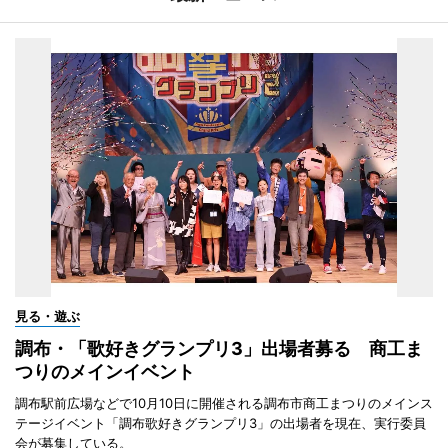
見る・遊ぶ
調布・「歌好きグランプリ3」出場者募る 商工ま
つりのメインイベント
調布駅前広場などで10月10日に開催される調布市商工まつりのメインス
テージイベント「調布歌好きグランプリ3」の出場者を現在、実行委員
会が募集している。