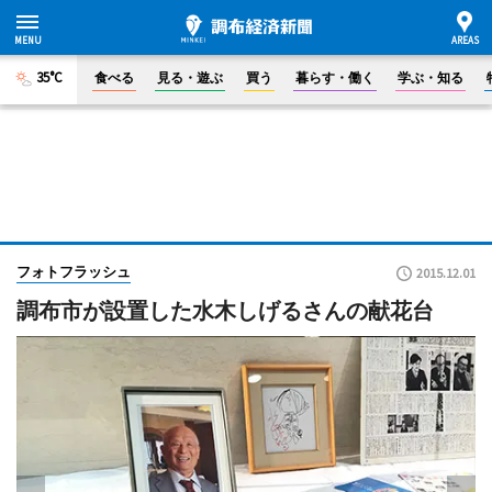
35°C
食べる
見る・遊ぶ
買う
暮らす・働く
学ぶ・知る
フォトフラッシュ
2015.12.01
調布市が設置した水木しげるさんの献花台