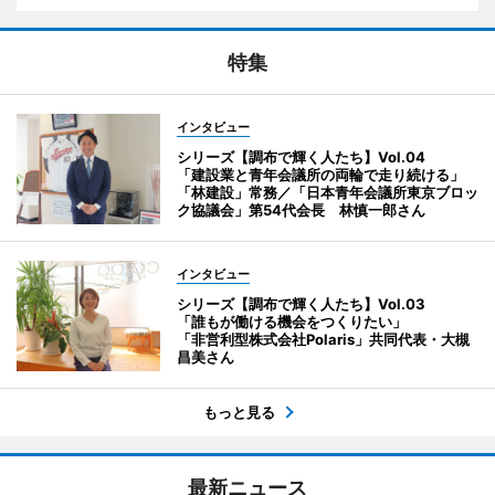
特集
インタビュー
シリーズ【調布で輝く人たち】Vol.04
「建設業と青年会議所の両輪で走り続ける」
「林建設」常務／「日本青年会議所東京ブロッ
ク協議会」第54代会長 林慎一郎さん
インタビュー
シリーズ【調布で輝く人たち】Vol.03
「誰もが働ける機会をつくりたい」
「非営利型株式会社Polaris」共同代表・大槻
昌美さん
もっと見る
最新ニュース