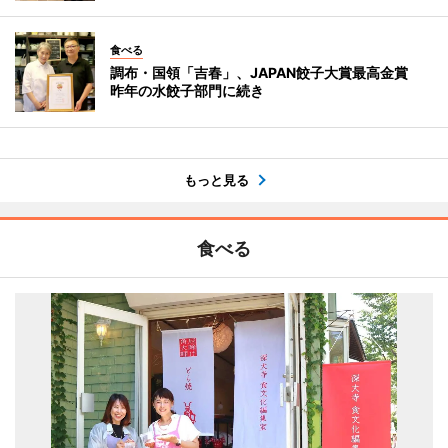
食べる
調布・国領「吉春」、JAPAN餃子大賞最高金賞
昨年の水餃子部門に続き
もっと見る
食べる