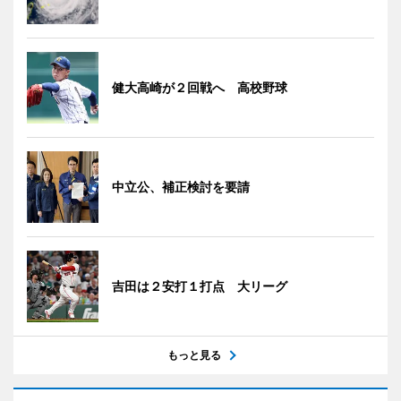
健大高崎が２回戦へ 高校野球
中立公、補正検討を要請
吉田は２安打１打点 大リーグ
もっと見る