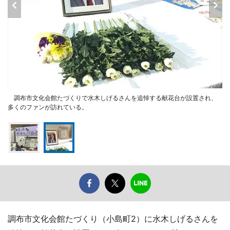
調布市文化会館たづくりで水木しげるさんを追悼する献花台が設置され、
多くのファンが訪れている。
調布市文化会館たづくり（小島町2）に水木しげるさんを