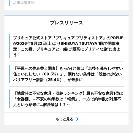
品川経済新聞
プレスリリース
プリキュア公式ストア『プリキュア プリティストア』のPOPUP
が2026年8月22日(土)よりSHIBUYA TSUTAYA 1階で開催決
定！この夏、プリキュアと一緒に“最高にプリティな旅”に出よ
う！
【平屋への住み替え調査】きっかけ1位は「老後も暮らしやすい
住まいにしたい（69.5%）」。譲れない条件は「段差の少ない
バリアフリー設計（25.4%）」が最多に
【地震時に不安な家具・収納ランキング】最も不安な家具1位は
「食器棚」～不安の約半数は「転倒」、一方で約半数が対策不
足という結果に…解決策は！？～
もっと見る