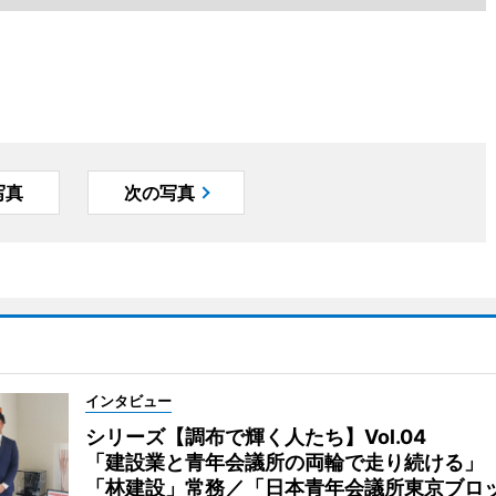
写真
次の写真
インタビュー
シリーズ【調布で輝く人たち】Vol.04
「建設業と青年会議所の両輪で走り続ける」
「林建設」常務／「日本青年会議所東京ブロ