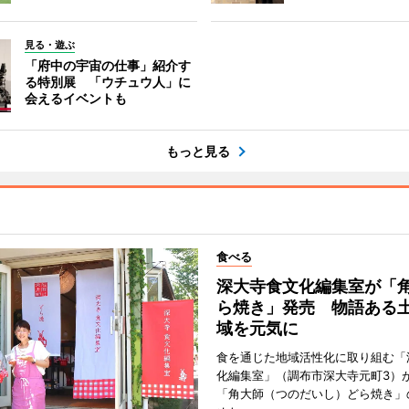
見る・遊ぶ
「府中の宇宙の仕事」紹介す
る特別展 「ウチュウ人」に
会えるイベントも
もっと見る
食べる
深大寺食文化編集室が「
ら焼き」発売 物語ある
域を元気に
食を通じた地域活性化に取り組む「
化編集室」（調布市深大寺元町3）が
「角大師（つのだいし）どら焼き」