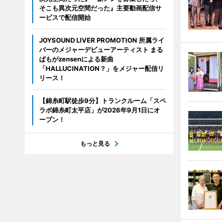
そこも異次元空間だった』主要動画配信サ
ービスで配信開始
JOYSOUND LIVER PROMOTION 所属ライ
バーのメジャーデビューアーティスト まる
ぱもがzensenによる新曲
「HALLUCINATION？」をメジャー配信リ
リース！
【錦糸町駅徒歩9分】トランクルーム「スペ
ラボ錦糸町太平店」が2026年9月1日にオ
ープン！
もっと見る