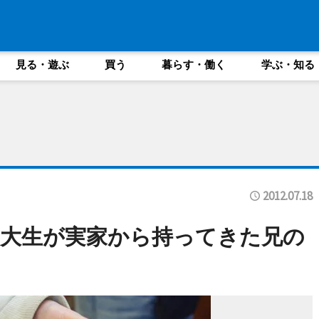
見る・遊ぶ
買う
暮らす・働く
学ぶ・知る
2012.07.18
大生が実家から持ってきた兄の