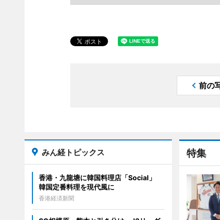
前の
みん経トピックス
特集
香港・九龍塘に韓国料理店「Social」
韓国定番料理を現代風に
香港経済新聞