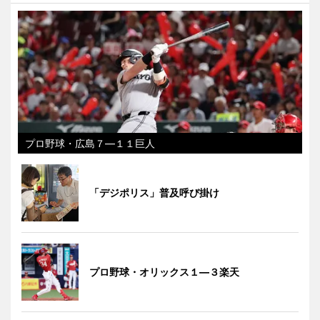
プロ野球・広島７―１１巨人
「デジポリス」普及呼び掛け
プロ野球・オリックス１―３楽天