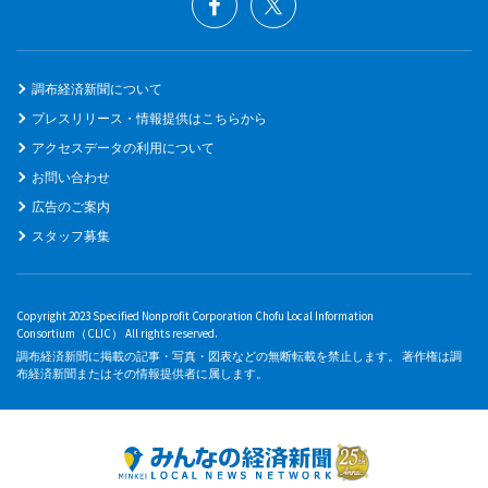
調布経済新聞について
プレスリリース・情報提供はこちらから
アクセスデータの利用について
お問い合わせ
広告のご案内
スタッフ募集
Copyright 2023 Specified Nonprofit Corporation Chofu Local Information
Consortium（CLIC） All rights reserved.
調布経済新聞に掲載の記事・写真・図表などの無断転載を禁止します。 著作権は調
布経済新聞またはその情報提供者に属します。