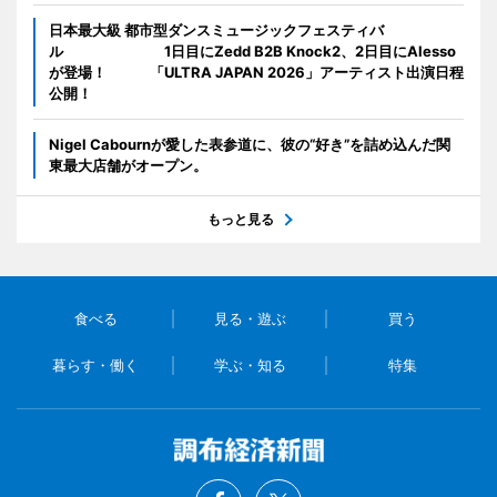
日本最大級 都市型ダンスミュージックフェスティバ
ル 1日目にZedd B2B Knock2、2日目にAlesso
が登場！ 「ULTRA JAPAN 2026」アーティスト出演日程
公開！
Nigel Cabournが愛した表参道に、彼の“好き”を詰め込んだ関
東最大店舗がオープン。
もっと見る
食べる
見る・遊ぶ
買う
暮らす・働く
学ぶ・知る
特集