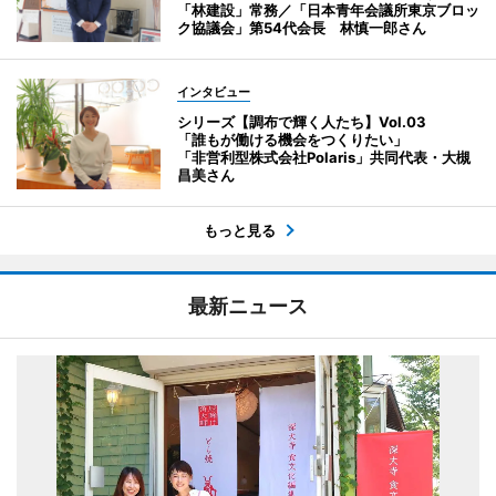
「林建設」常務／「日本青年会議所東京ブロッ
ク協議会」第54代会長 林慎一郎さん
インタビュー
シリーズ【調布で輝く人たち】Vol.03
「誰もが働ける機会をつくりたい」
「非営利型株式会社Polaris」共同代表・大槻
昌美さん
もっと見る
最新ニュース