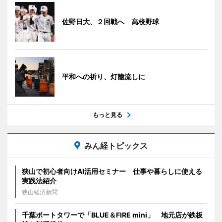
佐野日大、２回戦へ 高校野球
平和への祈り、灯籠流しに
もっと見る
みん経トピックス
狭山で初心者向けAI活用セミナー 仕事や暮らしに使える
実践法紹介
狭山経済新聞
千葉ポートタワーで「BLUE＆FIRE mini」 地元店が鉄板