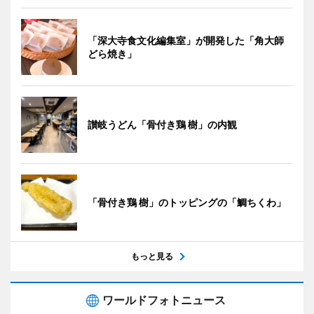
「深大寺食文化編集室」が開発した「角大師
どら焼き」
讃岐うどん「骨付き鶏 樹」の内観
「骨付き鶏 樹」のトッピングの「鯛ちくわ」
もっと見る
ワールドフォトニュース