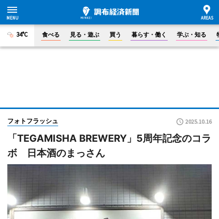
34°C
食べる
見る・遊ぶ
買う
暮らす・働く
学ぶ・知る
フォトフラッシュ
2025.10.16
「TEGAMISHA BREWERY」5周年記念のコラ
ボ 日本酒のまっさん