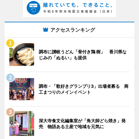
アクセスランキング
調布に讃岐うどん「骨付き鶏 樹」 香川県な
じみの「ぬるい」も提供
調布・「歌好きグランプリ3」出場者募る 商
工まつりのメインイベント
深大寺食文化編集室が「角大師どら焼き」発
売 物語ある土産で地域を元気に