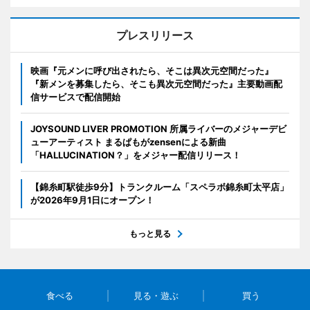
プレスリリース
映画『元メンに呼び出されたら、そこは異次元空間だった』
『新メンを募集したら、そこも異次元空間だった』主要動画配
信サービスで配信開始
JOYSOUND LIVER PROMOTION 所属ライバーのメジャーデビ
ューアーティスト まるぱもがzensenによる新曲
「HALLUCINATION？」をメジャー配信リリース！
【錦糸町駅徒歩9分】トランクルーム「スペラボ錦糸町太平店」
が2026年9月1日にオープン！
もっと見る
食べる
見る・遊ぶ
買う