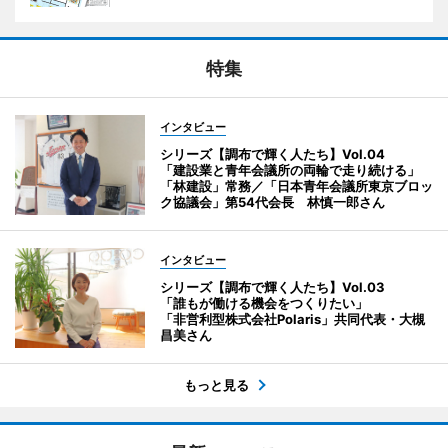
特集
インタビュー
シリーズ【調布で輝く人たち】Vol.04
「建設業と青年会議所の両輪で走り続ける」
「林建設」常務／「日本青年会議所東京ブロッ
ク協議会」第54代会長 林慎一郎さん
インタビュー
シリーズ【調布で輝く人たち】Vol.03
「誰もが働ける機会をつくりたい」
「非営利型株式会社Polaris」共同代表・大槻
昌美さん
もっと見る