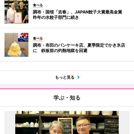
食べる
調布・国領「吉春」、JAPAN餃子大賞最高金賞
昨年の水餃子部門に続き
食べる
調布・布田のパンケーキ店、夏季限定でかき氷店
に 鉄板前の灼熱地獄を回避
もっと見る
学ぶ・知る