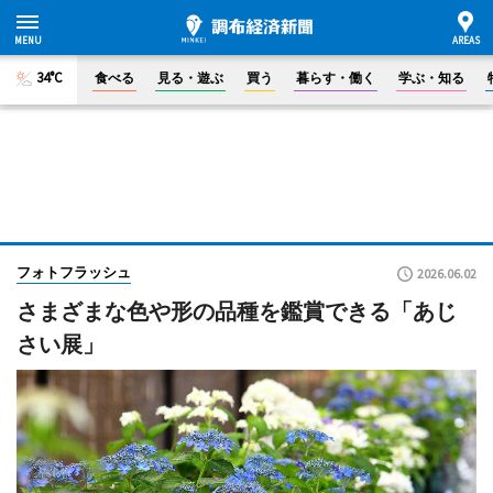
34°C
食べる
見る・遊ぶ
買う
暮らす・働く
学ぶ・知る
フォトフラッシュ
2026.06.02
さまざまな色や形の品種を鑑賞できる「あじ
さい展」