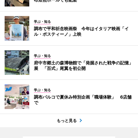
学ぶ・知る
調布で平和祈念映画祭 今年はイタリア映画「イ
ル・ポスティーノ」上映
学ぶ・知る
府中市郷土の森博物館で「発掘された戦争の記憶」
展 「百式」尾翼を初公開
学ぶ・知る
調布パルコで夏休み特別企画「職場体験」 6店舗
で
もっと見る