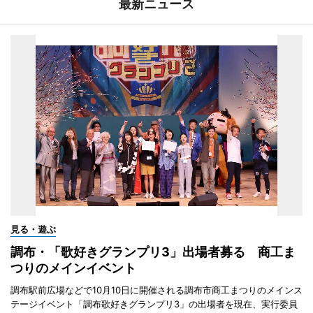
最新ニュース
見る・遊ぶ
調布・「歌好きグランプリ3」出場者募る 商工ま
つりのメインイベント
調布駅前広場などで10月10日に開催される調布市商工まつりのメインス
テージイベント「調布歌好きグランプリ3」の出場者を現在、実行委員