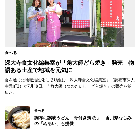
食べる
深大寺食文化編集室が「角大師どら焼き」発売 物
語ある土産で地域を元気に
食を通じた地域活性化に取り組む「深大寺食文化編集室」（調布市深大
寺元町3）が7月18日、「角大師（つのだいし）どら焼き」の販売を始
めた。
食べる
調布に讃岐うどん「骨付き鶏 樹」 香川県なじみ
の「ぬるい」も提供