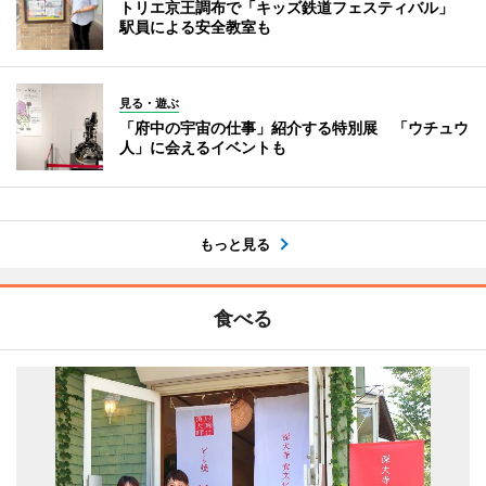
トリエ京王調布で「キッズ鉄道フェスティバル」
駅員による安全教室も
見る・遊ぶ
「府中の宇宙の仕事」紹介する特別展 「ウチュウ
人」に会えるイベントも
もっと見る
食べる