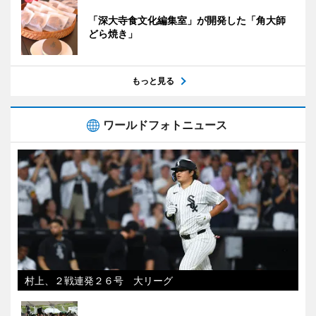
「深大寺食文化編集室」が開発した「角大師
どら焼き」
もっと見る
ワールドフォトニュース
村上、２戦連発２６号 大リーグ