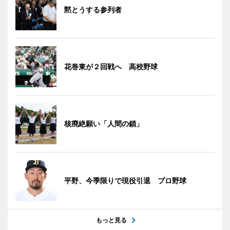
黙とうする参列者
花巻東が２回戦へ 高校野球
核廃絶願い「人間の鎖」
平野、今季限りで現役引退 プロ野球
もっと見る