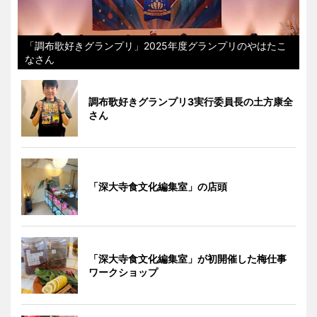
「調布歌好きグランプリ」2025年度グランプリのやはたこ
なさん
調布歌好きグランプリ3実行委員長の土方康全
さん
「深大寺食文化編集室」の店頭
「深大寺食文化編集室」が初開催した梅仕事
ワークショップ