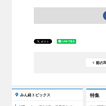
前の
みん経トピックス
特集