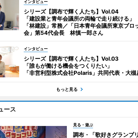
インタビュー
シリーズ【調布で輝く人たち】Vol.04
「建設業と青年会議所の両輪で走り続ける」
「林建設」常務／「日本青年会議所東京ブロ
会」第54代会長 林慎一郎さん
インタビュー
シリーズ【調布で輝く人たち】Vol.03
「誰もが働ける機会をつくりたい」
「非営利型株式会社Polaris」共同代表・大
もっと見る
ュース
見る・遊ぶ
調布・「歌好きグランプリ