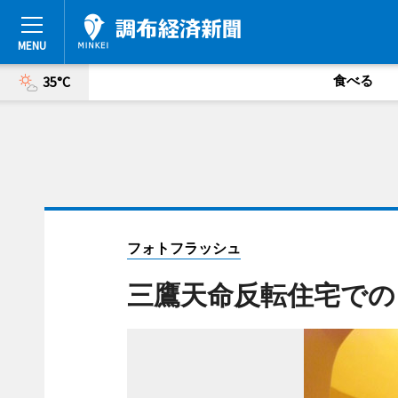
食べる
35°C
フォトフラッシュ
三鷹天命反転住宅での