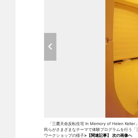
「三鷹天命反転住宅 In Memory of Helen Kel
民らがさまざまなテーマで体験プログラムを行う「
ワークショップの様子
>
【関連記事】
次の画像へ