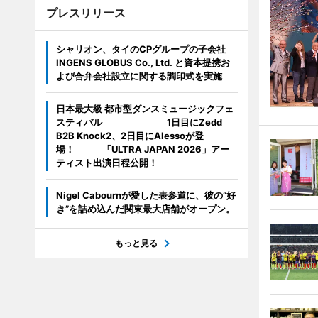
プレスリリース
シャリオン、タイのCPグループの子会社
INGENS GLOBUS Co., Ltd. と資本提携お
よび合弁会社設立に関する調印式を実施
日本最大級 都市型ダンスミュージックフェ
スティバル 1日目にZedd
B2B Knock2、2日目にAlessoが登
場！ 「ULTRA JAPAN 2026」アー
ティスト出演日程公開！
Nigel Cabournが愛した表参道に、彼の“好
き”を詰め込んだ関東最大店舗がオープン。
もっと見る