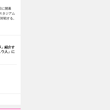
7日に開幕
スタジアム
と対戦する。
事」紹介す
ュウ人」に