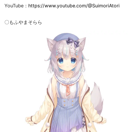
YouTube：
https://www.youtube.com/@SuimoriAtori
〇もふやまそらら