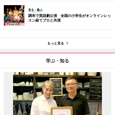
見る・遊ぶ
調布で英語劇公演 全国の小学生がオンラインレッ
スン経てプロと共演
もっと見る
学ぶ・知る