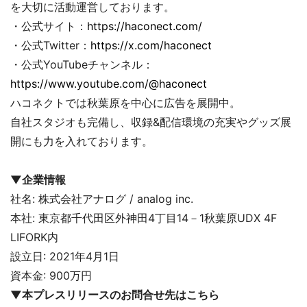
を大切に活動運営しております。
・公式サイト：
https://haconect.com/
・公式Twitter：
https://x.com/haconect
・公式YouTubeチャンネル：
https://www.youtube.com/@haconect
ハコネクトでは秋葉原を中心に広告を展開中。
自社スタジオも完備し、収録&配信環境の充実やグッズ展
開にも力を入れております。
▼企業情報
社名: 株式会社アナログ / analog inc.
本社: 東京都千代田区外神田4丁目14－1秋葉原UDX 4F
LIFORK内
設立日: 2021年4月1日
資本金: 900万円
▼本プレスリリースのお問合せ先はこちら