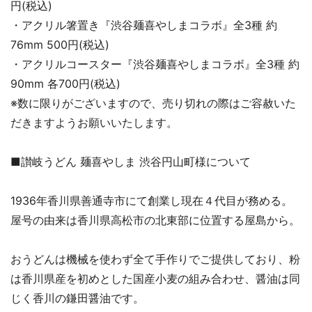
円(税込)
・アクリル箸置き『渋谷麺喜やしまコラボ』全3種 約
76mm 500円(税込)
・アクリルコースター『渋谷麺喜やしまコラボ』全3種 約
90mm 各700円(税込)
※数に限りがございますので、売り切れの際はご容赦いた
だきますようお願いいたします。
■讃岐うどん 麺喜やしま 渋谷円山町様について
1936年香川県善通寺市にて創業し現在４代目が務める。
屋号の由来は香川県高松市の北東部に位置する屋島から。
おうどんは機械を使わず全て手作りでご提供しており、粉
は香川県産を初めとした国産小麦の組み合わせ、醤油は同
じく香川の鎌田醤油です。