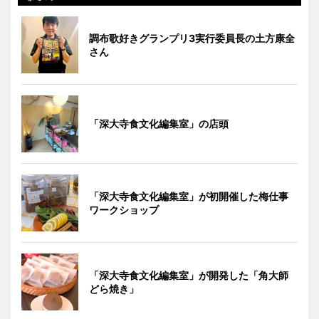
調布歌好きグランプリ3実行委員長の土方康全
さん
「深大寺食文化編集室」の店頭
「深大寺食文化編集室」が初開催した梅仕事
ワークショップ
「深大寺食文化編集室」が開発した「角大師
どら焼き」