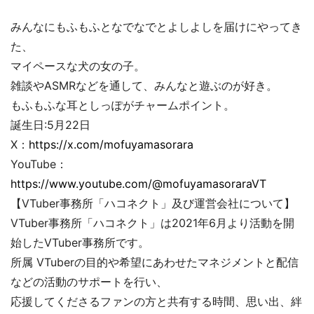
みんなにもふもふとなでなでとよしよしを届けにやってき
た、
マイペースな犬の女の子。
雑談やASMRなどを通して、みんなと遊ぶのが好き。
もふもふな耳としっぽがチャームポイント。
誕生日:5月22日
X：
https://x.com/mofuyamasorara
YouTube：
https://www.youtube.com/@mofuyamasoraraVT
【VTuber事務所「ハコネクト」及び運営会社について】
VTuber事務所「ハコネクト」は2021年6月より活動を開
始したVTuber事務所です。
所属 VTuberの目的や希望にあわせたマネジメントと配信
などの活動のサポートを行い、
応援してくださるファンの方と共有する時間、思い出、絆