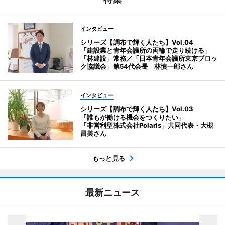
インタビュー
シリーズ【調布で輝く人たち】Vol.04
「建設業と青年会議所の両輪で走り続ける」
「林建設」常務／「日本青年会議所東京ブロッ
ク協議会」第54代会長 林慎一郎さん
インタビュー
シリーズ【調布で輝く人たち】Vol.03
「誰もが働ける機会をつくりたい」
「非営利型株式会社Polaris」共同代表・大槻
昌美さん
もっと見る
最新ニュース