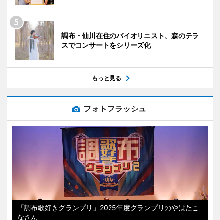
調布・仙川在住のバイオリニスト、森のテラ
スでコンサートをシリーズ化
もっと見る
フォトフラッシュ
「調布歌好きグランプリ」2025年度グランプリのやはたこ
なさん