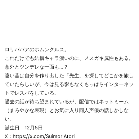
ロリババアのホムンクルス。
これだけでも結構キャラ濃いのに、メスガキ属性もある。
意外とツンデレな一面も…？
遠い昔は自分を作り出した「先生」を探してどこかを旅し
ていたらしいが、今は見る影もなくもっぱらインターネッ
トでレスバをしている。
過去の話が待ち望まれているが、配信ではネットミーム
（まろやかな表現）とお気に入り同人声優の話しかしな
い。
誕生日：12月5日
X：
https://x.com/SuimoriAtori