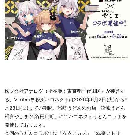
株式会社アナログ（所在地：東京都千代田区）が運営す
る、VTuber事務所ハコネクトは2026年6月2日(火)から6
月28日(日)までの期間、讃岐うどんのお店「讃岐うどん
麺喜やしま 渋谷円山町」にてハコネクトうどんコラボを
開催しております。
今回のうどんコラボでは「赤衣アカメ」「翠森アトリ」