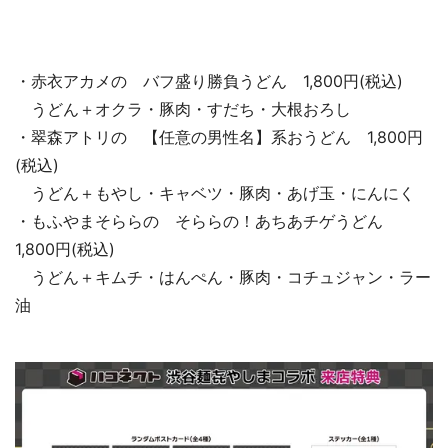
・赤衣アカメの バフ盛り勝負うどん 1,800円(税込)
うどん＋オクラ・豚肉・すだち・大根おろし
・翠森アトリの 【任意の男性名】系おうどん 1,800円
(税込)
うどん＋もやし・キャベツ・豚肉・あげ玉・にんにく
・もふやまそららの そららの！あちあチゲうどん
1,800円(税込)
うどん＋キムチ・はんぺん・豚肉・コチュジャン・ラー
油