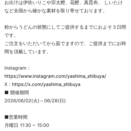
お出汁は伊吹いりこや宗太鰹、花鰹、真昆布、 しいたけ
など全国から確かな素材を取り寄せております。
粉からうどんの状態にしてご提供するまでにおよそ３日間
です。
ご注文をいただいてから茹でますので、ご提供までにお時
間を頂戴しています。
Instagram：
https://www.instagram.com/yashima_shibuya/
X：
https://x.com/yashima_shibuya
■ 開催期間
2026/06/02(火)～06/28(日)
■営業時間
月曜日 11:30 ~ 15:00