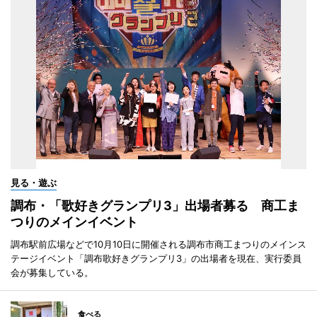
見る・遊ぶ
調布・「歌好きグランプリ3」出場者募る 商工ま
つりのメインイベント
調布駅前広場などで10月10日に開催される調布市商工まつりのメインス
テージイベント「調布歌好きグランプリ3」の出場者を現在、実行委員
会が募集している。
食べる