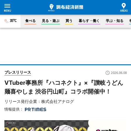
35°C
食べる
見る・遊ぶ
買う
暮らす・働く
学ぶ・知る
プレスリリース
2026.06.08
VTuber事務所『ハコネクト』×『讃岐うどん
麺喜やしま 渋谷円山町』コラボ開催中！
リリース発行企業：株式会社アナログ
情報提供：