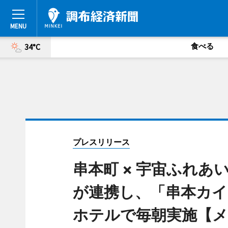
食べる
34°C
プレスリリース
串本町 × 宇宙ふれあいホ
が連携し、「串本カイ
ホテルで毎朝実施【メ