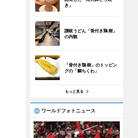
き」
讃岐うどん「骨付き鶏 樹」
の内観
「骨付き鶏 樹」のトッピン
グの「鯛ちくわ」
もっと見る
ワールドフォトニュース