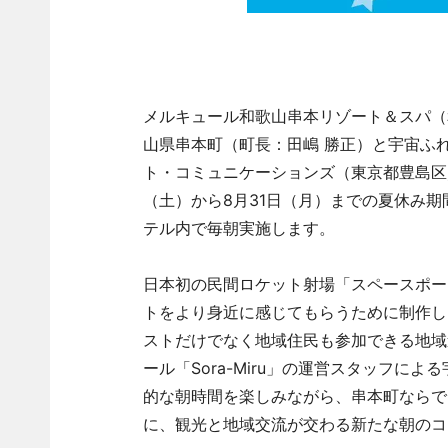
メルキュール和歌山串本リゾート＆スパ（
山県串本町（町長：田嶋 勝正）と宇宙ふれあ
ト・コミュニケーションズ（東京都豊島区／
（土）から8月31日（月）までの夏休み
テル内で毎朝実施します。
日本初の民間ロケット射場「スペースポー
トをより身近に感じてもらうために制作し
ストだけでなく地域住民も参加できる地域
ール「Sora-Miru」の運営スタッフ
的な朝時間を楽しみながら、串本町ならで
に、観光と地域交流が交わる新たな朝のコ