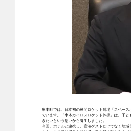
串本町では、日本初の民間ロケット射場「スペース
でいます。「串本カイロスロケット体操」は、子ど
きたいという想いから誕生しました。
今回、ホテルと連携し、宿泊ゲストだけでなく地域