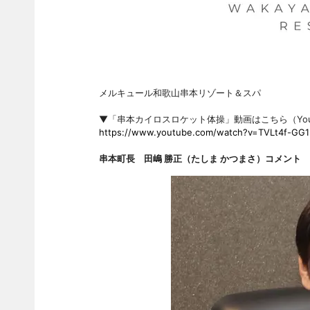
メルキュール和歌山串本リゾート＆スパ
▼「串本カイロスロケット体操」動画はこちら（You
https://www.youtube.com/watch?v=TVLt4f-GG1
串本町長 田嶋 勝正（たしま かつまさ）コメント