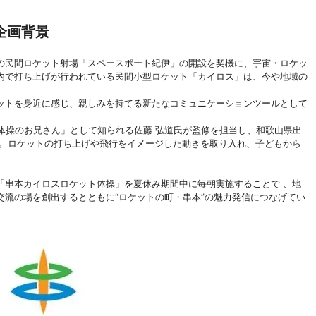
企画背景
の民間ロケット射場「スペースポート紀伊」の開設を契機に、宇宙・ロケッ
内で打ち上げが行われている民間小型ロケット「カイロス」は、今や地域の
ットを身近に感じ、親しみを持てる新たなコミュニケーションツールとして
「体操のお兄さん」として知られる佐藤 弘道氏が監修を担当し、和歌山県出
当。ロケットの打ち上げや飛行をイメージした動きを取り入れ、子どもから
。
「串本カイロスロケット体操」を夏休み期間中に毎朝実施することで 、地
流の場を創出するとともに“ロケットの町・串本”の魅力発信につなげてい