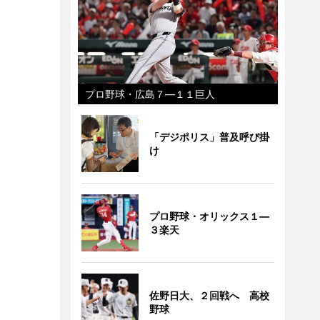
プロ野球・広島７―１１巨人
「デジポリス」普及呼び掛
け
プロ野球・オリックス１―
３楽天
佐野日大、２回戦へ 高校
野球