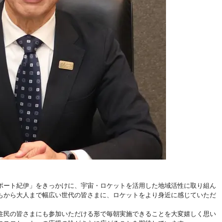
ポート紀伊」をきっかけに、宇宙・ロケットを活用した地域活性に取り組ん
もから大人まで幅広い世代の皆さまに、ロケットをより身近に感じていただ
住民の皆さまにも参加いただける形で毎朝実施できることを大変嬉しく思い