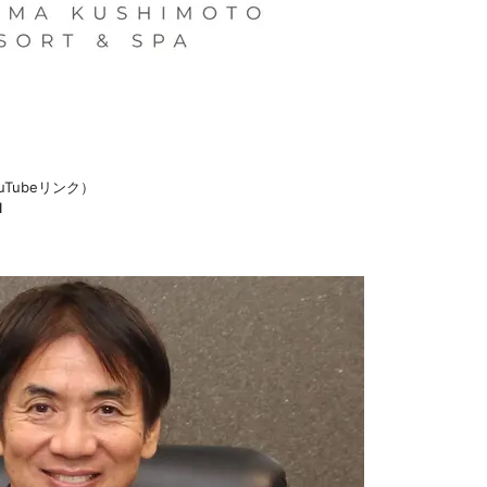
Tubeリンク）
I