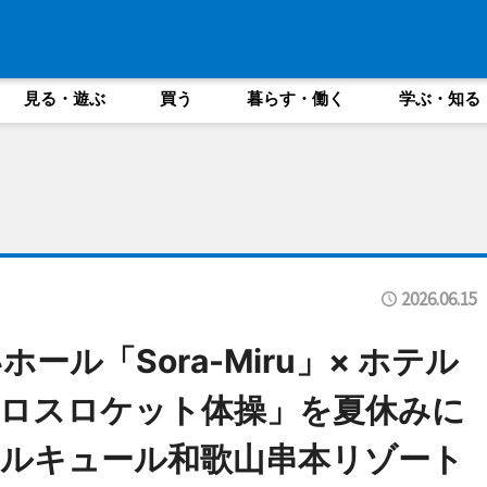
見る・遊ぶ
買う
暮らす・働く
学ぶ・知る
2026.06.15
ール「Sora-Miru」× ホテル
ロスロケット体操」を夏休みに
ルキュール和歌山串本リゾート