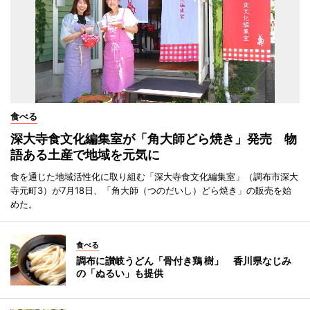
食べる
深大寺食文化編集室が「角大師どら焼き」発売 物
語ある土産で地域を元気に
食を通じた地域活性化に取り組む「深大寺食文化編集室」（調布市深大
寺元町3）が7月18日、「角大師（つのだいし）どら焼き」の販売を始
めた。
食べる
調布に讃岐うどん「骨付き鶏 樹」 香川県なじみ
の「ぬるい」も提供