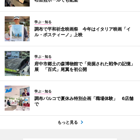
学ぶ・知る
調布で平和祈念映画祭 今年はイタリア映画「イ
ル・ポスティーノ」上映
学ぶ・知る
府中市郷土の森博物館で「発掘された戦争の記憶」
展 「百式」尾翼を初公開
学ぶ・知る
調布パルコで夏休み特別企画「職場体験」 6店舗
で
もっと見る