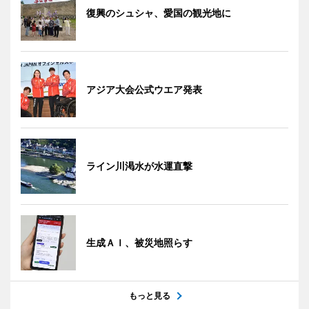
復興のシュシャ、愛国の観光地に
アジア大会公式ウエア発表
ライン川渇水が水運直撃
生成ＡＩ、被災地照らす
もっと見る