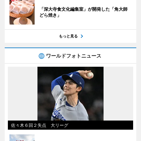
「深大寺食文化編集室」が開発した「角大師
どら焼き」
もっと見る
ワールドフォトニュース
佐々木６回２失点 大リーグ