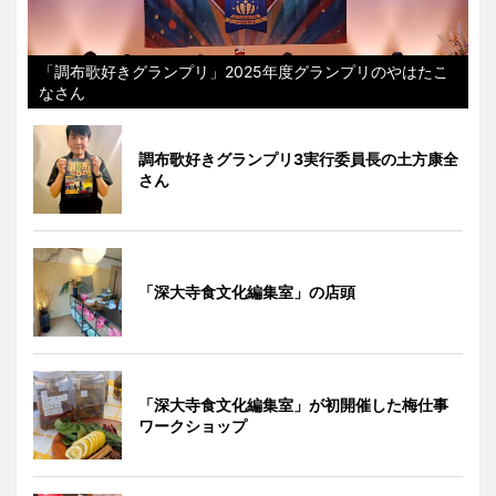
「調布歌好きグランプリ」2025年度グランプリのやはたこ
なさん
調布歌好きグランプリ3実行委員長の土方康全
さん
「深大寺食文化編集室」の店頭
「深大寺食文化編集室」が初開催した梅仕事
ワークショップ