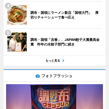
調布・国領にラーメン新店「国領大門」 厚
切りチャーシューで食べ応え
調布・国領「吉春」、JAPAN餃子大賞最高金
賞 昨年の水餃子部門に続き
もっと見る
フォトフラッシュ