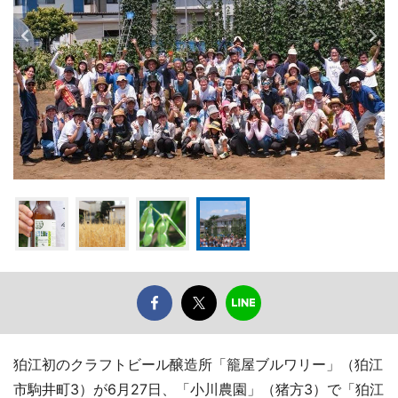
狛江初のクラフトビール醸造所「籠屋ブルワリー」（狛江
市駒井町3）が6月27日、「小川農園」（猪方3）で「狛江