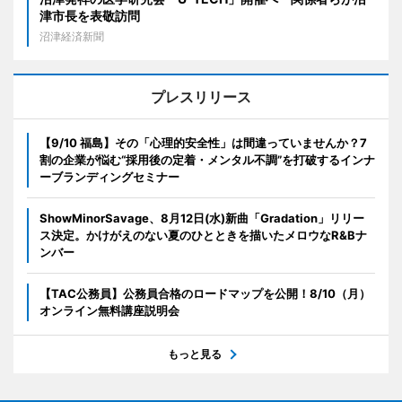
津市長を表敬訪問
沼津経済新聞
プレスリリース
【9/10 福島】その「心理的安全性」は間違っていませんか？7
割の企業が悩む“採用後の定着・メンタル不調”を打破するインナ
ーブランディングセミナー
ShowMinorSavage、8月12日(水)新曲「Gradation」リリー
ス決定。かけがえのない夏のひとときを描いたメロウなR&Bナ
ンバー
【TAC公務員】公務員合格のロードマップを公開！8/10（月）
オンライン無料講座説明会
もっと見る