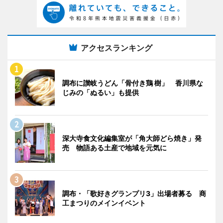
アクセスランキング
調布に讃岐うどん「骨付き鶏 樹」 香川県な
じみの「ぬるい」も提供
深大寺食文化編集室が「角大師どら焼き」発
売 物語ある土産で地域を元気に
調布・「歌好きグランプリ3」出場者募る 商
工まつりのメインイベント