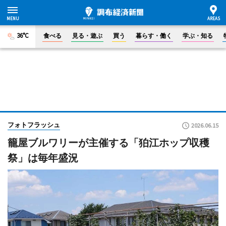
36°C
食べる
見る・遊ぶ
買う
暮らす・働く
学ぶ・知る
フォトフラッシュ
2026.06.15
籠屋ブルワリーが主催する「狛江ホップ収穫
祭」は毎年盛況