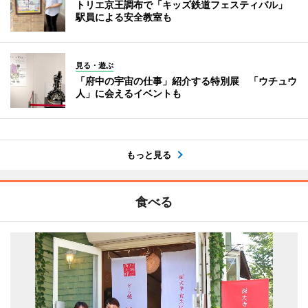
トリエ京王調布で「キッズ鉄道フェスティバル」
駅員による安全教室も
見る・遊ぶ
「府中の宇宙の仕事」紹介する特別展 「ウチュウ
人」に会えるイベントも
もっと見る
食べる