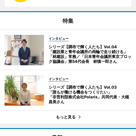
特集
インタビュー
シリーズ【調布で輝く人たち】Vol.04
「建設業と青年会議所の両輪で走り続ける」
「林建設」常務／「日本青年会議所東京ブロッ
ク協議会」第54代会長 林慎一郎さん
インタビュー
シリーズ【調布で輝く人たち】Vol.03
「誰もが働ける機会をつくりたい」
「非営利型株式会社Polaris」共同代表・大槻
昌美さん
もっと見る