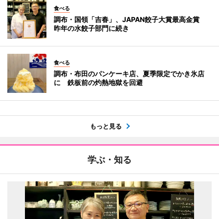
食べる
調布・国領「吉春」、JAPAN餃子大賞最高金賞
昨年の水餃子部門に続き
食べる
調布・布田のパンケーキ店、夏季限定でかき氷店
に 鉄板前の灼熱地獄を回避
もっと見る
学ぶ・知る