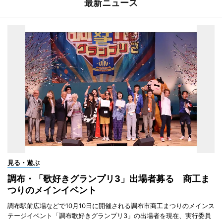
最新ニュース
見る・遊ぶ
調布・「歌好きグランプリ3」出場者募る 商工ま
つりのメインイベント
調布駅前広場などで10月10日に開催される調布市商工まつりのメインス
テージイベント「調布歌好きグランプリ3」の出場者を現在、実行委員