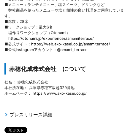
■メニュー：ランチメニュー、塩スイーツ、ドリンクなど
弊社商品を使ったメニューや塩と相性の良い料理をご用意していま
す。
■席数：28席
■ワークショップ：最大6名
塩作りワークショップ（Otonami）
https://otonami.jp/experiences/amamiterrace/
■公式サイト：
https://web.ako-kasei.co.jp/amamiterrace/
■公式Instagramアカウント：@amami_terrace
赤穂化成株式会社 について
社名： 赤穂化成株式会社
本社所在地： 兵庫県赤穂市坂越329番地
ホームページ：
https://www.ako-kasei.co.jp/
プレスリリース詳細