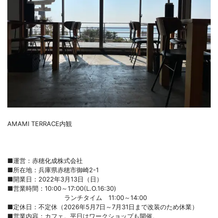
AMAMI TERRACE内観
■運営：赤穂化成株式会社
■所在地：兵庫県赤穂市御崎2-1
■開業日：2022年3月13日（日）
■営業時間：10:00～17:00(L.O.16:30)
ランチタイム 11:00～14:00
■定休日：不定休（2026年5月7日～7月31日まで改装のため休業）
■営業内容：カフェ。平日はワークショップも開催。