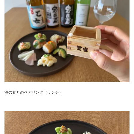
酒の肴とのペアリング（ランチ）