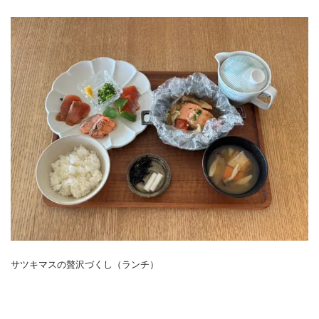
サツキマスの贅沢づくし（ランチ）