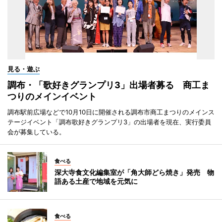
見る・遊ぶ
調布・「歌好きグランプリ3」出場者募る 商工ま
つりのメインイベント
調布駅前広場などで10月10日に開催される調布市商工まつりのメインス
テージイベント「調布歌好きグランプリ3」の出場者を現在、実行委員
会が募集している。
食べる
深大寺食文化編集室が「角大師どら焼き」発売 物
語ある土産で地域を元気に
食べる