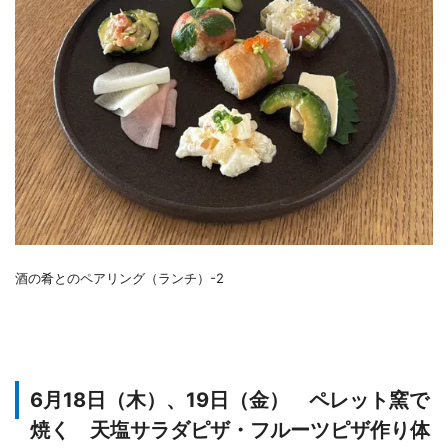
酒の肴とのペアリング（ランチ）-2
6月18日（木）、19日（金） ペレット窯で
焼く 天塩サラダピザ・フルーツピザ作り体