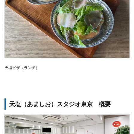
天塩ピザ（ランチ）
天塩（あましお）スタジオ東京 概要