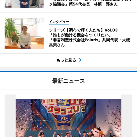
ク協議会」第54代会長 林慎一郎さん
インタビュー
シリーズ【調布で輝く人たち】Vol.03
「誰もが働ける機会をつくりたい」
「非営利型株式会社Polaris」共同代表・大槻
昌美さん
もっと見る
最新ニュース