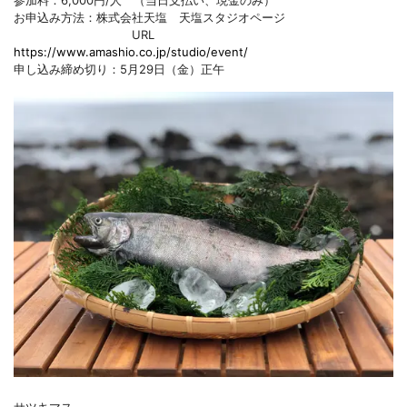
参加料：6,000円/人 （当日支払い、現金のみ）
お申込み方法：株式会社天塩 天塩スタジオページ
URL
https://www.amashio.co.jp/studio/event/
申し込み締め切り：5月29日（金）正午
サツキマス