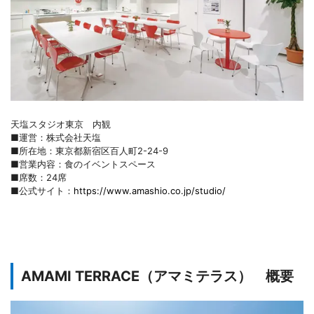
天塩スタジオ東京 内観
■運営：株式会社天塩
■所在地：東京都新宿区百人町2-24-9
■営業内容：食のイベントスペース
■席数：24席
■公式サイト：
https://www.amashio.co.jp/studio/
AMAMI TERRACE（アマミテラス） 概要