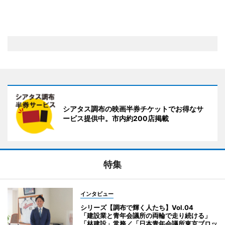
シアタス調布の映画半券チケットでお得なサ
ービス提供中。市内約200店掲載
特集
インタビュー
シリーズ【調布で輝く人たち】Vol.04
「建設業と青年会議所の両輪で走り続ける」
「林建設」常務／「日本青年会議所東京ブロッ