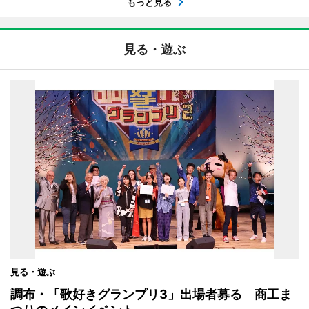
もっと見る
見る・遊ぶ
見る・遊ぶ
調布・「歌好きグランプリ3」出場者募る 商工ま