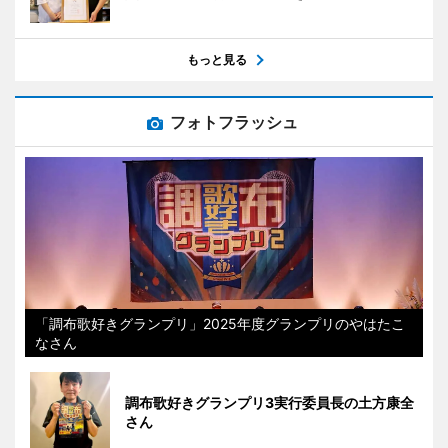
もっと見る
フォトフラッシュ
「調布歌好きグランプリ」2025年度グランプリのやはたこ
なさん
調布歌好きグランプリ3実行委員長の土方康全
さん