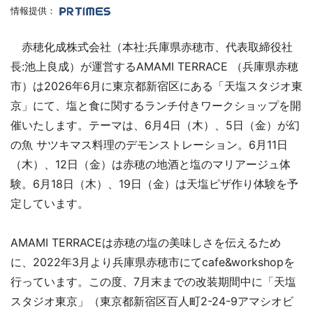
情報提供：
赤穂化成株式会社（本社:兵庫県赤穂市、代表取締役社
長:池上良成）が運営するAMAMI TERRACE （兵庫県赤穂
市）は2026年6月に東京都新宿区にある「天塩スタジオ東
京」にて、塩と食に関するランチ付きワークショップを開
催いたします。テーマは、6月4日（木）、5日（金）が幻
の魚 サツキマス料理のデモンストレーション。6月11日
（木）、12日（金）は赤穂の地酒と塩のマリアージュ体
験。6月18日（木）、19日（金）は天塩ピザ作り体験を予
定しています。
AMAMI TERRACEは赤穂の塩の美味しさを伝えるため
に、2022年3月より兵庫県赤穂市にてcafe&workshopを
行っています。この度、7月末までの改装期間中に「天塩
スタジオ東京」（東京都新宿区百人町2-24-9アマシオビ