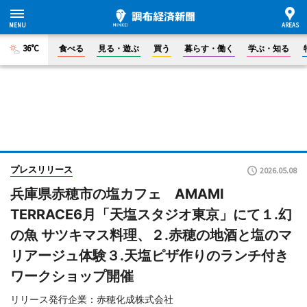
36°C
食べる
見る・遊ぶ
買う
暮らす・働く
学ぶ・知る
プレスリリース
2026.05.08
兵庫県赤穂市の塩カフェ AMAMI
TERRACE6月「天塩スタジオ東京」にて１.幻
の魚 サツキマス料理、２.赤穂の地酒と塩のマ
リアージュ体験３.天塩ピザ作りのランチ付き
ワークショップ開催
リリース発行企業：赤穂化成株式会社