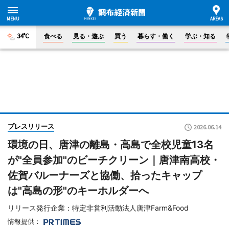
34°C
食べる
見る・遊ぶ
買う
暮らす・働く
学ぶ・知る
プレスリリース
2026.06.14
環境の日、唐津の離島・高島で全校児童13名
が"全員参加"のビーチクリーン｜唐津南高校・
佐賀バルーナーズと協働、拾ったキャップ
は"高島の形"のキーホルダーへ
リリース発行企業：特定非営利活動法人唐津Farm&Food
情報提供：