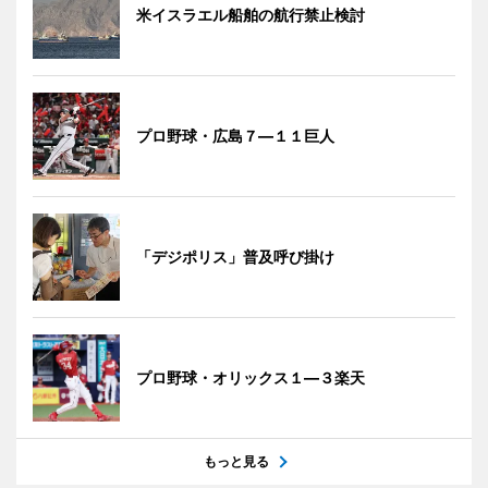
米イスラエル船舶の航行禁止検討
プロ野球・広島７―１１巨人
「デジポリス」普及呼び掛け
プロ野球・オリックス１―３楽天
もっと見る