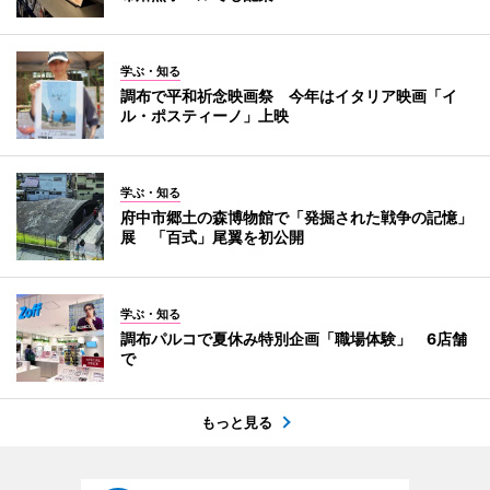
学ぶ・知る
調布で平和祈念映画祭 今年はイタリア映画「イ
ル・ポスティーノ」上映
学ぶ・知る
府中市郷土の森博物館で「発掘された戦争の記憶」
展 「百式」尾翼を初公開
学ぶ・知る
調布パルコで夏休み特別企画「職場体験」 6店舗
で
もっと見る