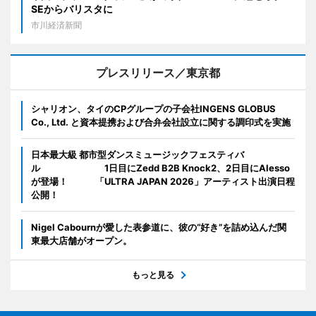
SEからバリスタに
市川経済新聞
プレスリリース／東京都
シャリオン、タイのCPグループの子会社INGENS GLOBUS
Co., Ltd. と資本提携および合弁会社設立に関する調印式を実施
日本最大級 都市型ダンスミュージックフェスティバ
ル 1日目にZedd B2B Knock2、2日目にAlesso
が登場！ 「ULTRA JAPAN 2026」アーティスト出演日程
公開！
Nigel Cabournが愛した表参道に、彼の“好き”を詰め込んだ関
東最大店舗がオープン。
もっと見る