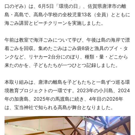
口のぞみ）は、6月5日「環境の日」、佐賀県唐津市の離
島・高島で、高島小学校の全校児童13名（全員）とともに
海ごみ講習とビーチクリーンを実施しました。
午前は教室で海洋ごみについて学び、午後は島の海岸で漂
着ごみを回収。集めたごみはごみ袋8袋と漁具のブイ・タ
ンクなど、リヤカー2台分にのぼり、種類・量・どこから
来たのかを、子どもたちが一つひとつ記録しました。
本取り組みは、唐津の離島を子どもたちと一島ずつ巡る環
境教育プロジェクトの一環です。2023年の小川島、2024
年の加唐島、2025年の馬渡島に続き、4年目の2026年
は、宝当神社で知られる高島が舞台となりました。