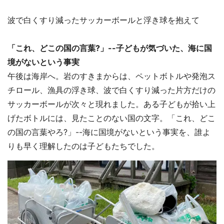
波で白くすり減ったサッカーボールと浮き球を抱えて
「これ、どこの国の言葉?」--子どもが気づいた、海に国
境がないという事実
午後は海岸へ。岩のすきまからは、ペットボトルや発泡ス
チロール、漁具の浮き球、波で白くすり減った片方だけの
サッカーボールが次々と現れました。ある子どもが拾い上
げたボトルには、見たことのない国の文字。「これ、どこ
の国の言葉やろ?」--海に国境がないという事実を、誰よ
りも早く理解したのは子どもたちでした。