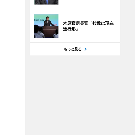
木原官房長官「拉致は現在
進行形」
もっと見る