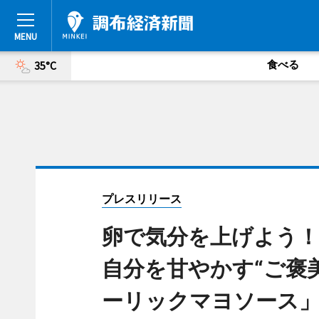
食べる
35°C
プレスリリース
卵で気分を上げよう
自分を甘やかす“ご褒
ーリックマヨソース」