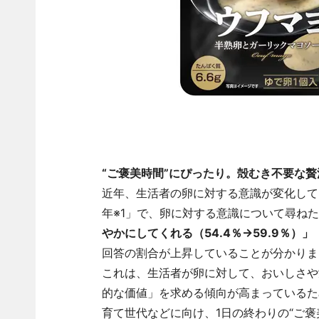
“ご褒美時間”にぴったり。殻むき不要な
近年、生活者の卵に対する意識が変化してい
年※1」で、卵に対する意識について尋ねた
やかにしてくれる（54.4％→59.9％）」
回答の割合が上昇していることが分かりま
これは、生活者が卵に対して、おいしさや
的な価値」を求める傾向が高まっているた
育て世代などに向け、1日の終わりの“ご