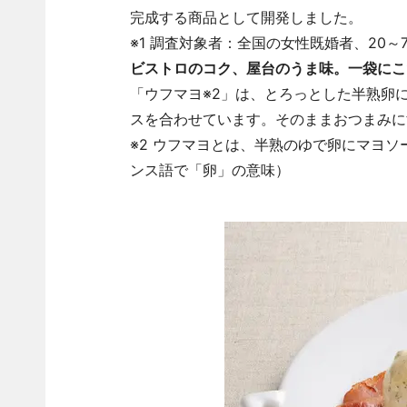
完成する商品として開発しました。
※1 調査対象者：全国の女性既婚者、20～7
ビストロのコク、屋台のうま味。一袋にこ
「ウフマヨ※2」は、とろっとした半熟卵
スを合わせています。そのままおつまみに
※2 ウフマヨとは、半熟のゆで卵にマヨ
ンス語で「卵」の意味）