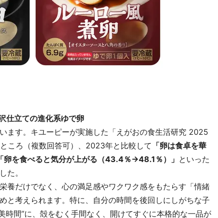
贅沢仕立ての進化系ゆで卵
ます。キユーピーが実施した「えがおの食生活研究 2025
ところ（複数回答可）、2023年と比較して
「卵は食卓を華
「卵を食べると気分が上がる（43.4％→48.1％）」
といった
した。
栄養だけでなく、心の満足感やワクワク感をもたらす「情緒
めと考えられます。特に、自分の時間を後回しにしがちな子
褒美時間”に、殻をむく手間なく、開けてすぐに本格的な一品が