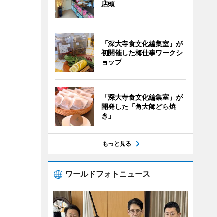
店頭
「深大寺食文化編集室」が
初開催した梅仕事ワークシ
ョップ
「深大寺食文化編集室」が
開発した「角大師どら焼
き」
もっと見る
ワールドフォトニュース