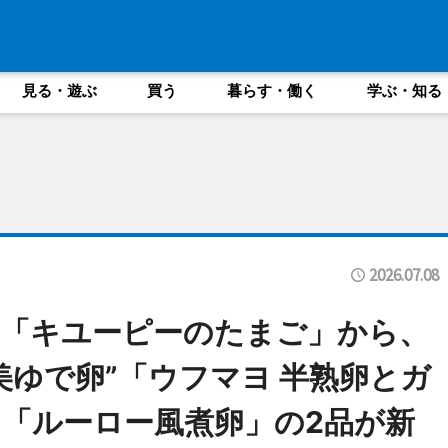
見る・遊ぶ
買う
暮らす・働く
学ぶ・知る
2026.07.08
！「キユーピーのたまご」から、
美ゆで卵”「ウフマヨ 半熟卵とガ
「ルーロー風煮卵」の2品が新