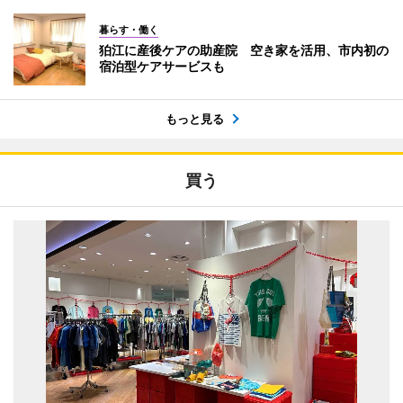
暮らす・働く
狛江に産後ケアの助産院 空き家を活用、市内初の
宿泊型ケアサービスも
もっと見る
買う