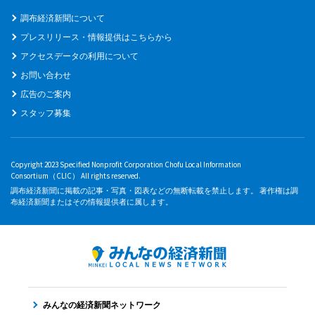
調布経済新聞について
プレスリリース・情報提供はこちらから
アクセスデータの利用について
お問い合わせ
広告のご案内
スタッフ募集
Copyright 2023 Specified Nonprofit Corporation Chofu Local Information
Consortium（CLIC） All rights reserved.
調布経済新聞に掲載の記事・写真・図表などの無断転載を禁止します。 著作権は調
布経済新聞またはその情報提供者に属します。
みんなの経済新聞ネットワーク