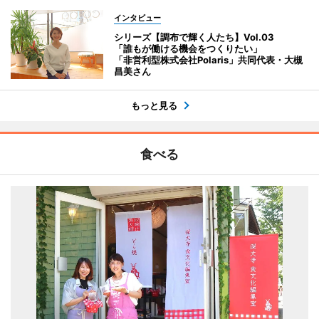
インタビュー
シリーズ【調布で輝く人たち】Vol.03
「誰もが働ける機会をつくりたい」
「非営利型株式会社Polaris」共同代表・大槻
昌美さん
もっと見る
食べる