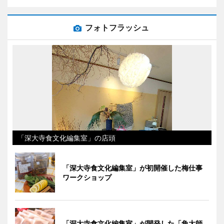
フォトフラッシュ
「深大寺食文化編集室」の店頭
「深大寺食文化編集室」が初開催した梅仕事
ワークショップ
「深大寺食文化編集室」が開発した「角大師