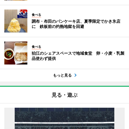
食べる
調布・布田のパンケーキ店、夏季限定でかき氷店
に 鉄板前の灼熱地獄を回避
食べる
狛江のシェアスペースで地域食堂 卵・小麦・乳製
品使わず提供
もっと見る
見る・遊ぶ