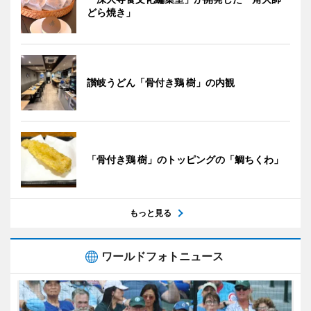
どら焼き」
讃岐うどん「骨付き鶏 樹」の内観
「骨付き鶏 樹」のトッピングの「鯛ちくわ」
もっと見る
ワールドフォトニュース