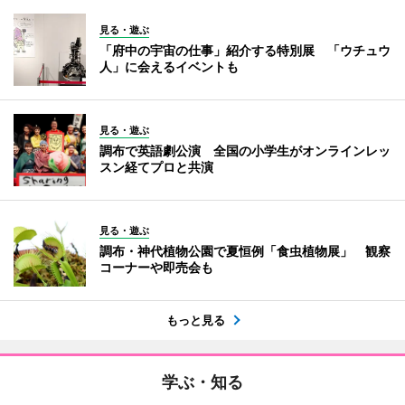
見る・遊ぶ
「府中の宇宙の仕事」紹介する特別展 「ウチュウ
人」に会えるイベントも
見る・遊ぶ
調布で英語劇公演 全国の小学生がオンラインレッ
スン経てプロと共演
見る・遊ぶ
調布・神代植物公園で夏恒例「食虫植物展」 観察
コーナーや即売会も
もっと見る
学ぶ・知る