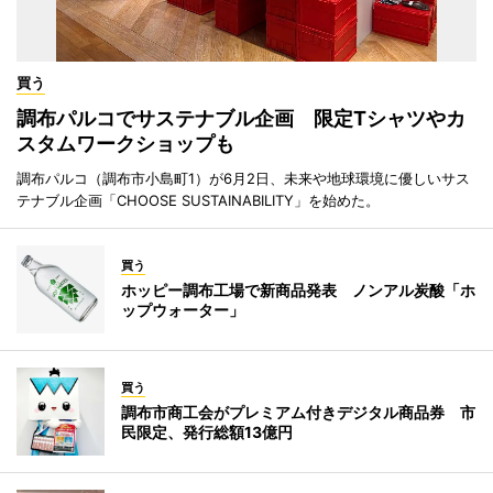
買う
調布パルコでサステナブル企画 限定Tシャツやカ
スタムワークショップも
調布パルコ（調布市小島町1）が6月2日、未来や地球環境に優しいサス
テナブル企画「CHOOSE SUSTAINABILITY」を始めた。
買う
ホッピー調布工場で新商品発表 ノンアル炭酸「ホ
ップウォーター」
買う
調布市商工会がプレミアム付きデジタル商品券 市
民限定、発行総額13億円