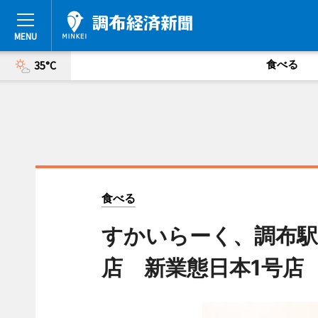
食べる
35°C
食べる
すかいらーく、調布駅
店 新業態日本1号店