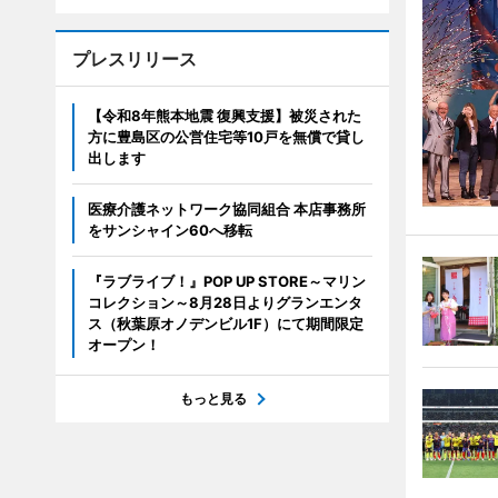
プレスリリース
【令和8年熊本地震 復興支援】被災された
方に豊島区の公営住宅等10戸を無償で貸し
出します
医療介護ネットワーク協同組合 本店事務所
をサンシャイン60へ移転
『ラブライブ！』POP UP STORE～マリン
コレクション～8月28日よりグランエンタ
ス（秋葉原オノデンビル1F）にて期間限定
オープン！
もっと見る