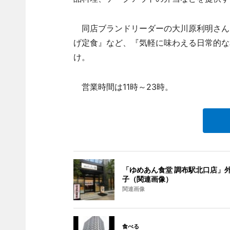
同店ブランドリーダーの大川原利明さん
げ定食』など、『気軽に味わえる日常的な
け。
営業時間は11時～23時。
「ゆめあん食堂 調布駅北口店」
子（関連画像）
関連画像
食べる