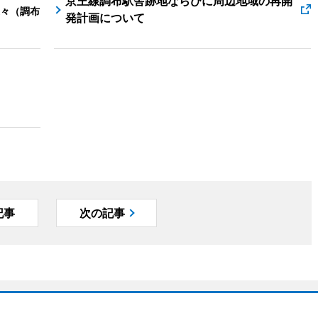
京王線調布駅舎跡地ならびに周辺地域の再開
々（調布
発計画について
記事
次の記事