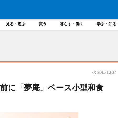
見る・遊ぶ
買う
暮らす・働く
学ぶ・知る
2015.10.07
前に「夢庵」ベース小型和食