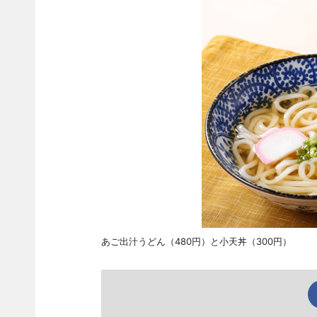
あご出汁うどん（480円）と小天丼（300円）