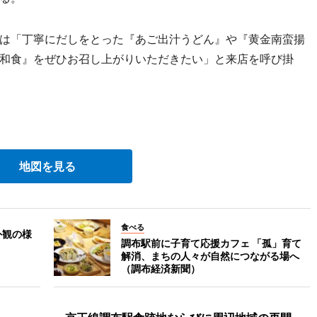
は「丁寧にだしをとった『あご出汁うどん』や『黄金南蛮揚
和食』をぜひお召し上がりいただきたい」と来店を呼び掛
地図を見る
食べる
外観の様
調布駅前に子育て応援カフェ 「孤」育て
解消、まちの人々が自然につながる場へ
（調布経済新聞）