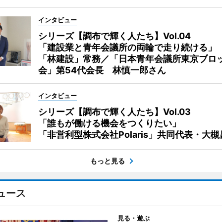
インタビュー
シリーズ【調布で輝く人たち】Vol.04
「建設業と青年会議所の両輪で走り続ける」
「林建設」常務／「日本青年会議所東京ブロ
会」第54代会長 林慎一郎さん
インタビュー
シリーズ【調布で輝く人たち】Vol.03
「誰もが働ける機会をつくりたい」
「非営利型株式会社Polaris」共同代表・大
もっと見る
ュース
見る・遊ぶ