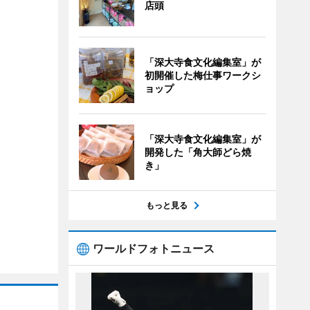
店頭
「深大寺食文化編集室」が
初開催した梅仕事ワークシ
ョップ
「深大寺食文化編集室」が
開発した「角大師どら焼
き」
もっと見る
ワールドフォトニュース