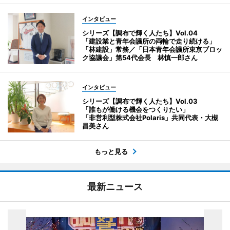
インタビュー
シリーズ【調布で輝く人たち】Vol.04
「建設業と青年会議所の両輪で走り続ける」
「林建設」常務／「日本青年会議所東京ブロッ
ク協議会」第54代会長 林慎一郎さん
インタビュー
シリーズ【調布で輝く人たち】Vol.03
「誰もが働ける機会をつくりたい」
「非営利型株式会社Polaris」共同代表・大槻
昌美さん
もっと見る
最新ニュース