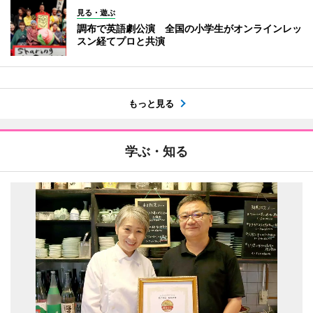
見る・遊ぶ
調布で英語劇公演 全国の小学生がオンラインレッ
スン経てプロと共演
もっと見る
学ぶ・知る