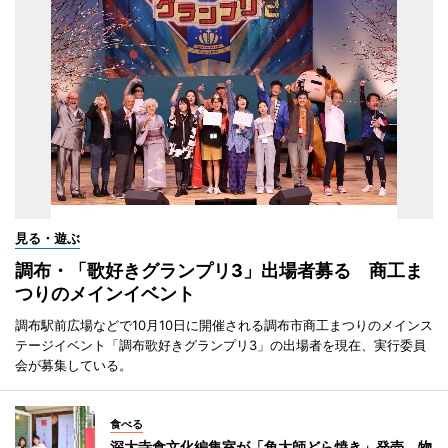
見る・遊ぶ
調布・「歌好きグランプリ3」出場者募る 商工ま
つりのメインイベント
調布駅前広場などで10月10日に開催される調布市商工まつりのメインス
テージイベント「調布歌好きグランプリ3」の出場者を現在、実行委員
会が募集している。
食べる
深大寺食文化編集室が「角大師どら焼き」発売 物