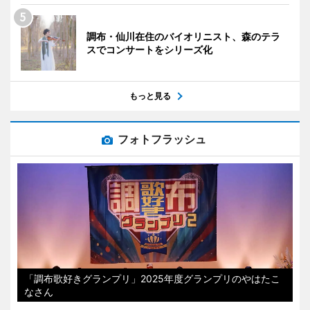
調布・仙川在住のバイオリニスト、森のテラ
スでコンサートをシリーズ化
もっと見る
フォトフラッシュ
「調布歌好きグランプリ」2025年度グランプリのやはたこ
なさん