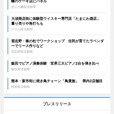
幡のケーキ店にパネル
近江八幡経済新聞
大須商店街に体験型ウイスキー専門店「たまにわ酒店」
量り売りや角打ちも
サカエ経済新聞
習志野・奏の杜でワークショップ 住民が育てたラベンダ
ーでリース作りなど
習志野経済新聞
飯田でピアノ演奏体験 世界三大ピアノ2台を弾き比べ
飯田経済新聞
熊本・新市街に焼き鳥チェーン「鳥貴族」 県内2店舗目
熊本経済新聞
プレスリリース