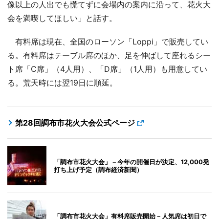
像以上の人出でも慌てずに会場内の案内に沿って、花火大
会を満喫してほしい」と話す。
有料席は現在、全国のローソン「Loppi」で販売してい
る。有料席はテーブル席のほか、足を伸ばして座れるシー
ト席「C席」（4人用）、「D席」（1人用）も用意してい
る。荒天時には翌19日に順延。
第28回調布市花火大会公式ページ
「調布市花火大会」－今年の開催日が決定、12,000発
打ち上げ予定（調布経済新聞）
「調布市花火大会」有料席販売開始－人気席は初日で