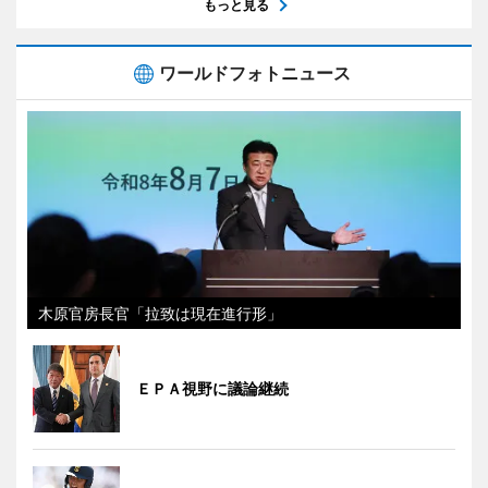
もっと見る
ワールドフォトニュース
木原官房長官「拉致は現在進行形」
ＥＰＡ視野に議論継続