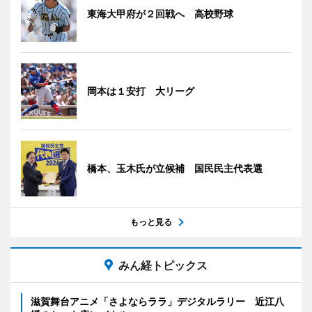
東海大甲府が２回戦へ 高校野球
岡本は１安打 大リーグ
橋本、玉木氏が立候補 国民民主代表選
もっと見る
みん経トピックス
滋賀舞台アニメ「さよならララ」デジタルラリー 近江八