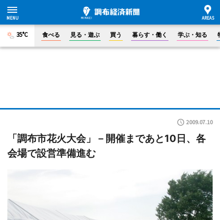
35°C
食べる
見る・遊ぶ
買う
暮らす・働く
学ぶ・知る
2009.07.10
「調布市花火大会」－開催まであと10日、各
会場で設営準備進む