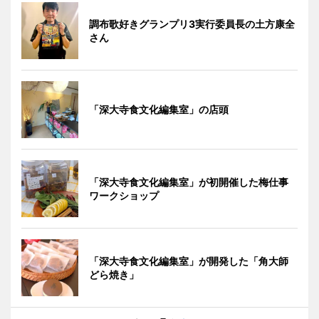
調布歌好きグランプリ3実行委員長の土方康全
さん
「深大寺食文化編集室」の店頭
「深大寺食文化編集室」が初開催した梅仕事
ワークショップ
「深大寺食文化編集室」が開発した「角大師
どら焼き」