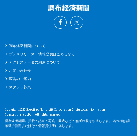
調布経済新聞について
プレスリリース・情報提供はこちらから
アクセスデータの利用について
お問い合わせ
広告のご案内
スタッフ募集
Copyright 2023 Specified Nonprofit Corporation Chofu Local Information
Consortium（CLIC） All rights reserved.
調布経済新聞に掲載の記事・写真・図表などの無断転載を禁止します。 著作権は調
布経済新聞またはその情報提供者に属します。