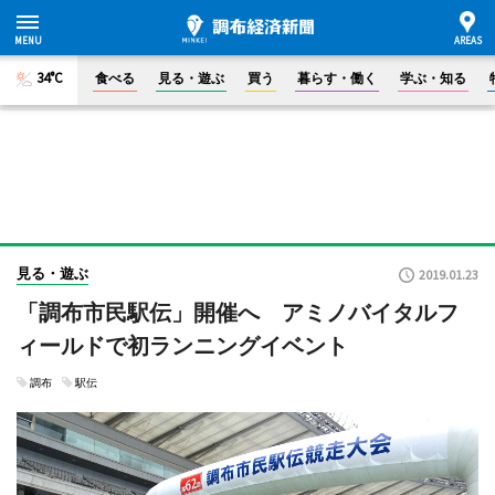
34°C
食べる
見る・遊ぶ
買う
暮らす・働く
学ぶ・知る
見る・遊ぶ
2019.01.23
「調布市民駅伝」開催へ アミノバイタルフ
ィールドで初ランニングイベント
調布
駅伝