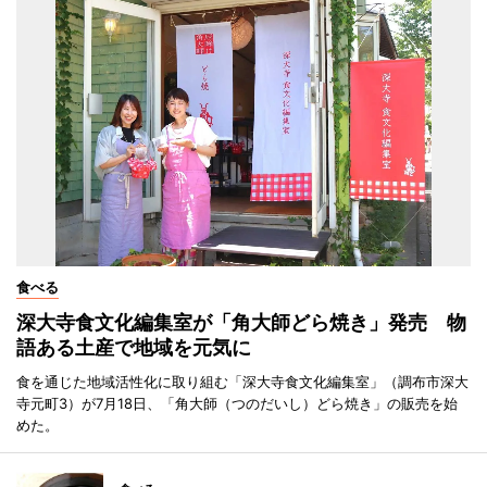
食べる
深大寺食文化編集室が「角大師どら焼き」発売 物
語ある土産で地域を元気に
食を通じた地域活性化に取り組む「深大寺食文化編集室」（調布市深大
寺元町3）が7月18日、「角大師（つのだいし）どら焼き」の販売を始
めた。