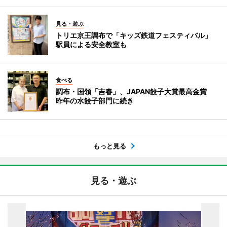
見る・遊ぶ
トリエ京王調布で「キッズ鉄道フェスティバル」
駅員による安全教室も
食べる
調布・国領「吉春」、JAPAN餃子大賞最高金賞
昨年の水餃子部門に続き
もっと見る
見る・遊ぶ