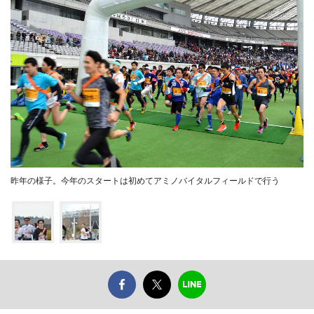
昨年の様子。今年のスタートは初めてアミノバイタルフィールドで行う