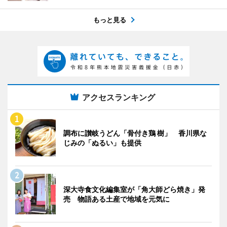
もっと見る
アクセスランキング
調布に讃岐うどん「骨付き鶏 樹」 香川県な
じみの「ぬるい」も提供
深大寺食文化編集室が「角大師どら焼き」発
売 物語ある土産で地域を元気に