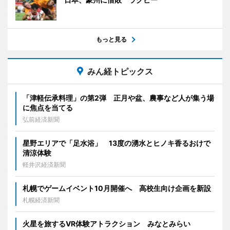
もっと見る
みん経トピックス
「津軽伝承料理」の第2弾 正月や盆、農事など人が集う場
に焦点を当てる
弘前経済新聞
星野エリアで「足水浴」 13度の湧水とヒノキ香るおけで
清涼体験
軽井沢経済新聞
札幌でゲームイベント10月開催へ 高校生向け企画を新設
札幌経済新聞
火星を旅するVR体験アトラクション みなとみらい