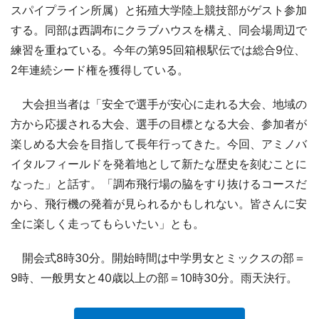
スパイプライン所属）と拓殖大学陸上競技部がゲスト参加
する。同部は西調布にクラブハウスを構え、同会場周辺で
練習を重ねている。今年の第95回箱根駅伝では総合9位、
2年連続シード権を獲得している。
大会担当者は「安全で選手が安心に走れる大会、地域の
方から応援される大会、選手の目標となる大会、参加者が
楽しめる大会を目指して長年行ってきた。今回、アミノバ
イタルフィールドを発着地として新たな歴史を刻むことに
なった」と話す。「調布飛行場の脇をすり抜けるコースだ
から、飛行機の発着が見られるかもしれない。皆さんに安
全に楽しく走ってもらいたい」とも。
開会式8時30分。開始時間は中学男女とミックスの部＝
9時、一般男女と40歳以上の部＝10時30分。雨天決行。