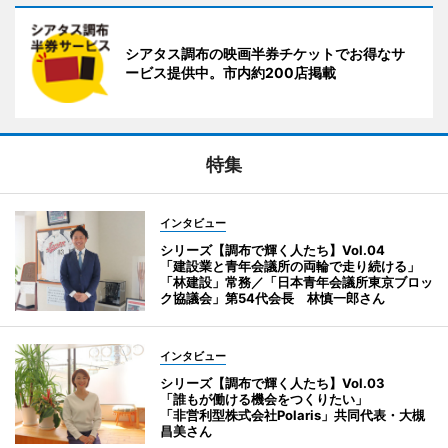
シアタス調布の映画半券チケットでお得なサ
ービス提供中。市内約200店掲載
特集
インタビュー
シリーズ【調布で輝く人たち】Vol.04
「建設業と青年会議所の両輪で走り続ける」
「林建設」常務／「日本青年会議所東京ブロッ
ク協議会」第54代会長 林慎一郎さん
インタビュー
シリーズ【調布で輝く人たち】Vol.03
「誰もが働ける機会をつくりたい」
「非営利型株式会社Polaris」共同代表・大槻
昌美さん