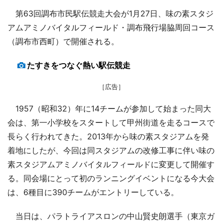
第63回調布市民駅伝競走大会が1月27日、味の素スタジ
アムアミノバイタルフィールド・調布飛行場脇周回コース
（調布市西町）で開催される。
たすきをつなぐ熱い駅伝競走
［広告］
1957（昭和32）年に14チームが参加して始まった同大
会は、第一小学校をスタートして甲州街道を走るコースで
長らく行われてきた。2013年から味の素スタジアムを発
着地にしたが、今回は同スタジアムの改修工事に伴い味の
素スタジアムアミノバイタルフィールドに変更して開催す
る。同会場にとって初のランニングイベントになる今大会
は、6種目に390チームがエントリーしている。
当日は、パラトライアスロンの中山賢史朗選手（東京ガ