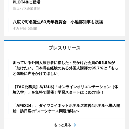
PLOT48に登場
ヨコハマ経済新聞
八広で町名誕生60周年祝賀会 小池都知事も祝福
すみだ経済新聞
プレスリリース
困っている外国人旅行者に接した・見かけた会員の95.6％が
「助けたい」日本滞在経験のある外国人講師の95.7％は「もっ
と気軽に声をかけてほしい」
【TAC公務員】8/13(木)「オンラインオリエンテーション（体
験入学）」を無料で開催！学習スタートはじめの1歩！
「APEX24」、ダイワロイネットホテルズ運営4ホテルへ導入開
始 訪日客の“スーツケース問題”解決へ
もっと見る