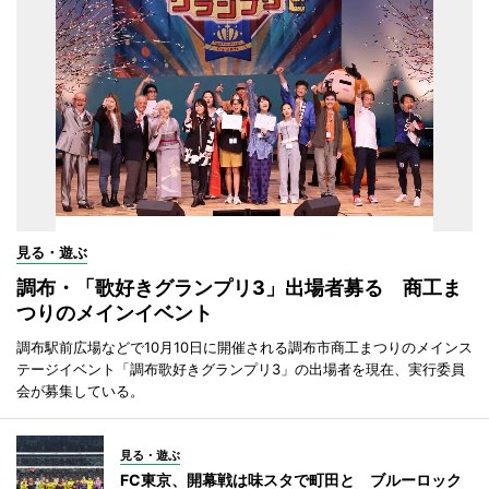
見る・遊ぶ
調布・「歌好きグランプリ3」出場者募る 商工ま
つりのメインイベント
調布駅前広場などで10月10日に開催される調布市商工まつりのメインス
テージイベント「調布歌好きグランプリ3」の出場者を現在、実行委員
会が募集している。
見る・遊ぶ
FC東京、開幕戦は味スタで町田と ブルーロック