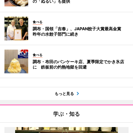
の「ぬるい」も提供
食べる
調布・国領「吉春」、JAPAN餃子大賞最高金賞
昨年の水餃子部門に続き
食べる
調布・布田のパンケーキ店、夏季限定でかき氷店
に 鉄板前の灼熱地獄を回避
もっと見る
学ぶ・知る