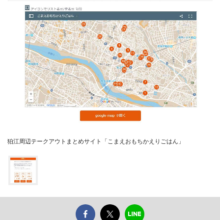
狛江周辺テークアウトまとめサイト「こまえおもちかえりごはん」