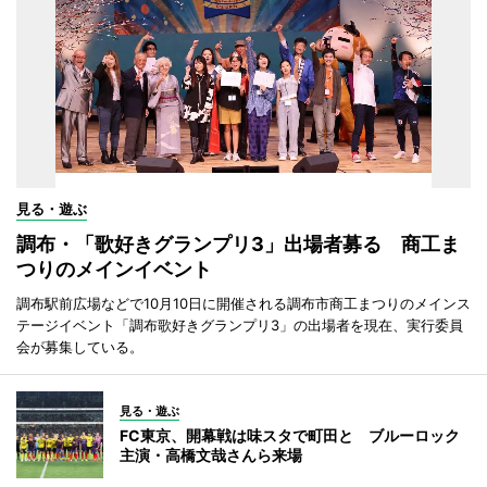
見る・遊ぶ
調布・「歌好きグランプリ3」出場者募る 商工ま
つりのメインイベント
調布駅前広場などで10月10日に開催される調布市商工まつりのメインス
テージイベント「調布歌好きグランプリ3」の出場者を現在、実行委員
会が募集している。
見る・遊ぶ
FC東京、開幕戦は味スタで町田と ブルーロック
主演・高橋文哉さんら来場