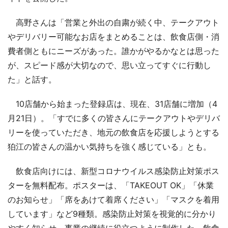
高野さんは「営業と外出の自粛が続く中、テークアウト
やデリバリー可能なお店をまとめることは、飲食店側・消
費者側ともにニーズがあった。誰かがやるかなとは思った
が、スピード感が大切なので、思い立ってすぐに行動し
た」と話す。
10店舗から始まった登録店は、現在、31店舗に増加（4
月21日）。「すでに多くの皆さんにテークアウトやデリバ
リーを使っていただき、地元の飲食店を応援しようとする
狛江の皆さんの温かい気持ちを強く感じている」とも。
飲食店向けには、新型コロナウイルス感染防止対策ポス
ターを無料配布。ポスターは、「TAKEOUT OK」「休業
のお知らせ」「席をあけて着席ください」「マスクを着用
しています」など9種類。感染防止対策を視覚的に分かり
やすく知らせ、事業の継続に役立つように制作した。飲食