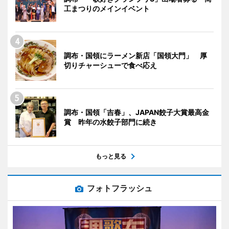
工まつりのメインイベント
調布・国領にラーメン新店「国領大門」 厚
切りチャーシューで食べ応え
調布・国領「吉春」、JAPAN餃子大賞最高金
賞 昨年の水餃子部門に続き
もっと見る
フォトフラッシュ