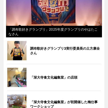
「調布歌好きグランプリ」2025年度グランプリのやはたこ
なさん
調布歌好きグランプリ3実行委員長の土方康全
さん
「深大寺食文化編集室」の店頭
「深大寺食文化編集室」が初開催した梅仕事
ワークショップ