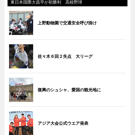
東日本国際大昌平が初勝利 高校野球
上野動物園で交通安全呼び掛け
佐々木６回２失点 大リーグ
復興のシュシャ、愛国の観光地に
アジア大会公式ウエア発表