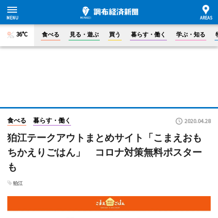
36°C
食べる
見る・遊ぶ
買う
暮らす・働く
学ぶ・知る
食べる
暮らす・働く
2020.04.28
狛江テークアウトまとめサイト「こまえおも
ちかえりごはん」 コロナ対策無料ポスター
も
狛江