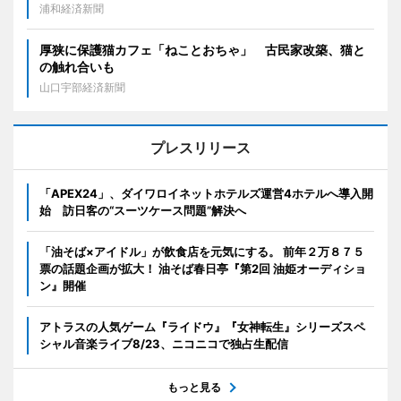
浦和経済新聞
厚狭に保護猫カフェ「ねことおちゃ」 古民家改築、猫と
の触れ合いも
山口宇部経済新聞
プレスリリース
「APEX24」、ダイワロイネットホテルズ運営4ホテルへ導入開
始 訪日客の“スーツケース問題”解決へ
「油そば×アイドル」が飲食店を元気にする。 前年２万８７５
票の話題企画が拡大！ 油そば春日亭『第2回 油姫オーディショ
ン』開催
アトラスの人気ゲーム『ライドウ』『女神転生』シリーズスペ
シャル音楽ライブ8/23、ニコニコで独占生配信
もっと見る