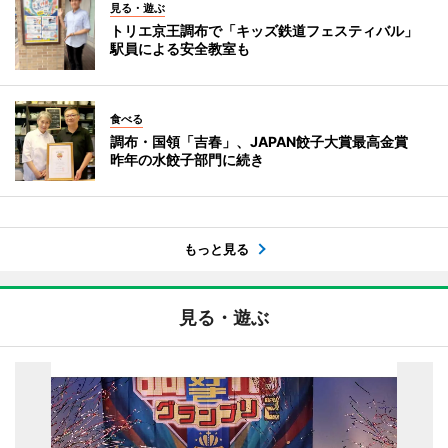
見る・遊ぶ
トリエ京王調布で「キッズ鉄道フェスティバル」
駅員による安全教室も
食べる
調布・国領「吉春」、JAPAN餃子大賞最高金賞
昨年の水餃子部門に続き
もっと見る
見る・遊ぶ