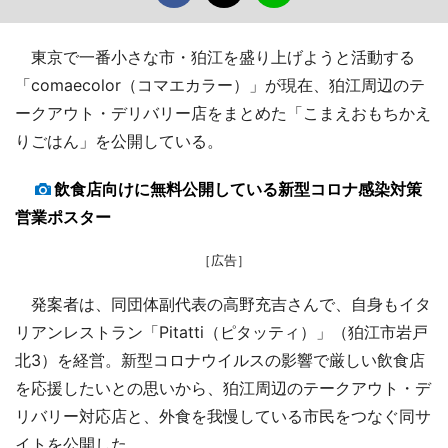
東京で一番小さな市・狛江を盛り上げようと活動する
「comaecolor（コマエカラー）」が現在、狛江周辺のテ
ークアウト・デリバリー店をまとめた「こまえおもちかえ
りごはん」を公開している。
飲食店向けに無料公開している新型コロナ感染対策
営業ポスター
［広告］
発案者は、同団体副代表の高野充吉さんで、自身もイタ
リアンレストラン「Pitatti（ピタッティ）」（狛江市岩戸
北3）を経営。新型コロナウイルスの影響で厳しい飲食店
を応援したいとの思いから、狛江周辺のテークアウト・デ
リバリー対応店と、外食を我慢している市民をつなぐ同サ
イトを公開した。