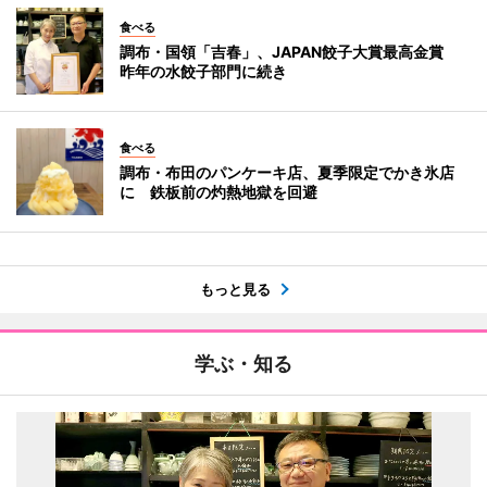
食べる
調布・国領「吉春」、JAPAN餃子大賞最高金賞
昨年の水餃子部門に続き
食べる
調布・布田のパンケーキ店、夏季限定でかき氷店
に 鉄板前の灼熱地獄を回避
もっと見る
学ぶ・知る