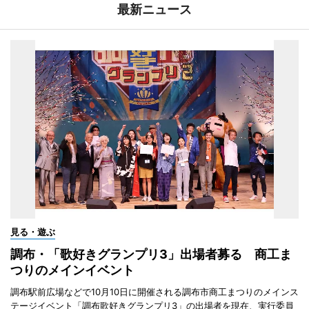
最新ニュース
見る・遊ぶ
調布・「歌好きグランプリ3」出場者募る 商工ま
つりのメインイベント
調布駅前広場などで10月10日に開催される調布市商工まつりのメインス
テージイベント「調布歌好きグランプリ3」の出場者を現在、実行委員