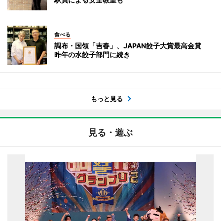
食べる
調布・国領「吉春」、JAPAN餃子大賞最高金賞
昨年の水餃子部門に続き
もっと見る
見る・遊ぶ