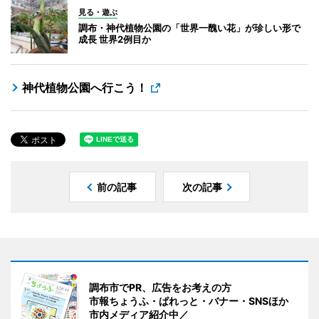
見る・遊ぶ
調布・神代植物公園の「世界一醜い花」が珍しい形で
成長 世界2例目か
神代植物公園へ行こう！
前の記事
次の記事
調布市でPR、広告をお考えの方
市報ちょうふ・ぱれっと・バナー・SNSほか
市内メディア紹介中／