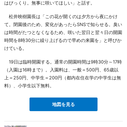
はびっくり。無事に咲いてほしい」と話す。
松井映樹園長は「この花が開くのは夕方から夜にかけ
て。閉園後のため、変化があったらSNSで知らせる。臭い
は時間がたつとなくなるため、咲いた翌日と翌々日の開園
時間を8時30分に繰り上げるので早めの来園を」と呼びか
けている。
19日は臨時開園する。通常の開園時間は9時30分～17時
（入園は16時まで）。入園料は、一般＝500円、65歳以
上＝250円、中学生＝200円（都内在住在学の中学生は無
料）、小学生以下無料。
地図を見る