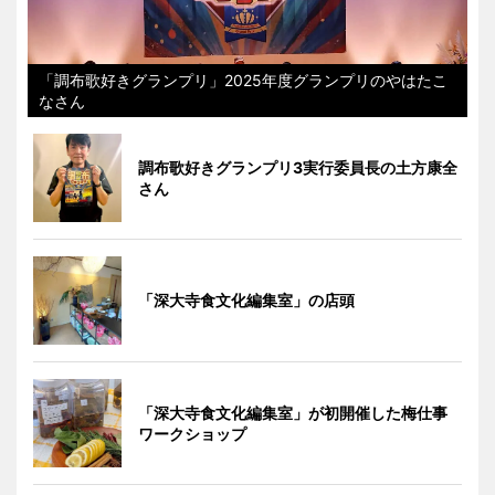
「調布歌好きグランプリ」2025年度グランプリのやはたこ
なさん
調布歌好きグランプリ3実行委員長の土方康全
さん
「深大寺食文化編集室」の店頭
「深大寺食文化編集室」が初開催した梅仕事
ワークショップ