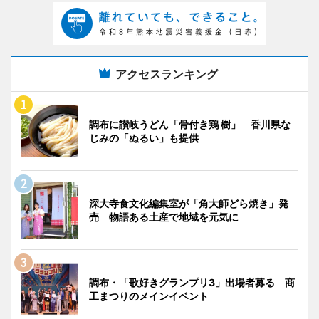
アクセスランキング
調布に讃岐うどん「骨付き鶏 樹」 香川県な
じみの「ぬるい」も提供
深大寺食文化編集室が「角大師どら焼き」発
売 物語ある土産で地域を元気に
調布・「歌好きグランプリ3」出場者募る 商
工まつりのメインイベント