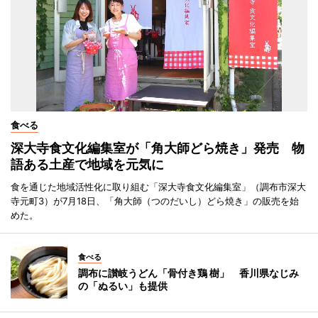
食べる
深大寺食文化編集室が「角大師どら焼き」発売 物
語ある土産で地域を元気に
食を通じた地域活性化に取り組む「深大寺食文化編集室」（調布市深大
寺元町3）が7月18日、「角大師（つのだいし）どら焼き」の販売を始
めた。
食べる
調布に讃岐うどん「骨付き鶏 樹」 香川県なじみ
の「ぬるい」も提供