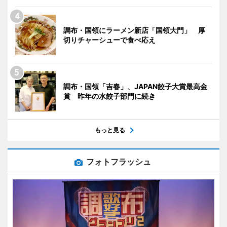
調布・国領にラーメン新店「国領大門」 厚
切りチャーシューで食べ応え
調布・国領「吉春」、JAPAN餃子大賞最高金
賞 昨年の水餃子部門に続き
もっと見る
フォトフラッシュ