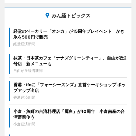
みん経トピックス
経堂のベーカリー「オンカ」が15周年プレイベント かき
氷を500円で販売
経堂経済新聞
抹茶・日本茶カフェ「ナナズグリーンティー」、自由が丘2
号店 新メニューも
自由が丘経済新聞
香港・ifcに「フォーシーズンズ」直営ケーキショップ ポッ
プアップ出店
香港経済新聞
小倉・魚町の台湾料理店「麗白」が10周年 小倉南産の台
湾野菜使う
小倉経済新聞