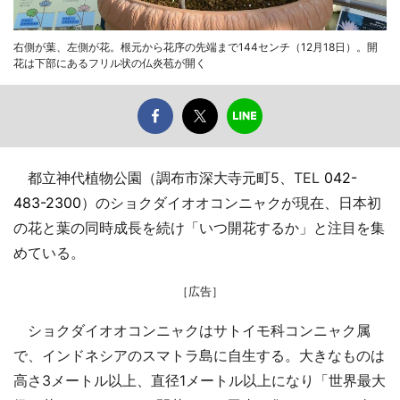
右側が葉、左側が花。根元から花序の先端まで144センチ（12月18日）。開
花は下部にあるフリル状の仏炎苞が開く
都立神代植物公園（調布市深大寺元町5、TEL
042-
483-2300
）のショクダイオオコンニャクが現在、日本初
の花と葉の同時成長を続け「いつ開花するか」と注目を集
めている。
［広告］
ショクダイオオコンニャクはサトイモ科コンニャク属
で、インドネシアのスマトラ島に自生する。大きなものは
高さ3メートル以上、直径1メートル以上になり「世界最大