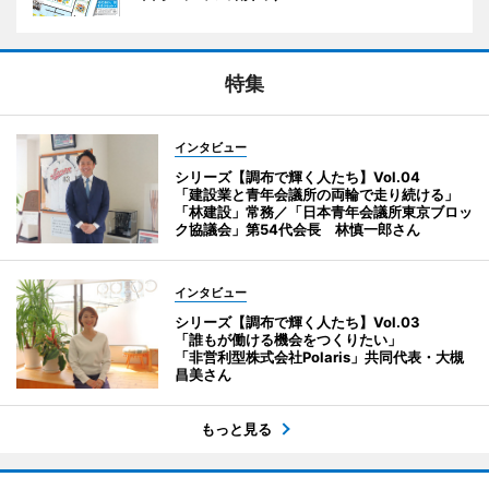
特集
インタビュー
シリーズ【調布で輝く人たち】Vol.04
「建設業と青年会議所の両輪で走り続ける」
「林建設」常務／「日本青年会議所東京ブロッ
ク協議会」第54代会長 林慎一郎さん
インタビュー
シリーズ【調布で輝く人たち】Vol.03
「誰もが働ける機会をつくりたい」
「非営利型株式会社Polaris」共同代表・大槻
昌美さん
もっと見る