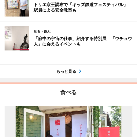
トリエ京王調布で「キッズ鉄道フェスティバル」
駅員による安全教室も
見る・遊ぶ
「府中の宇宙の仕事」紹介する特別展 「ウチュウ
人」に会えるイベントも
もっと見る
食べる