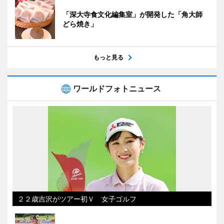
「深大寺食文化編集室」が開発した「角大師
どら焼き」
もっと見る
ワールドフォトニュース
２２歳吉沢がツアー初Ｖ 女子ゴルフ