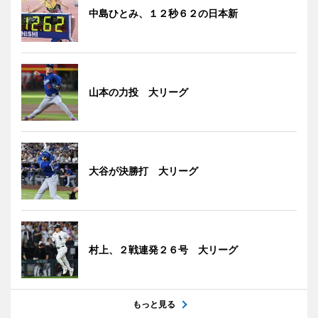
中島ひとみ、１２秒６２の日本新
山本の力投 大リーグ
大谷が決勝打 大リーグ
村上、２戦連発２６号 大リーグ
もっと見る