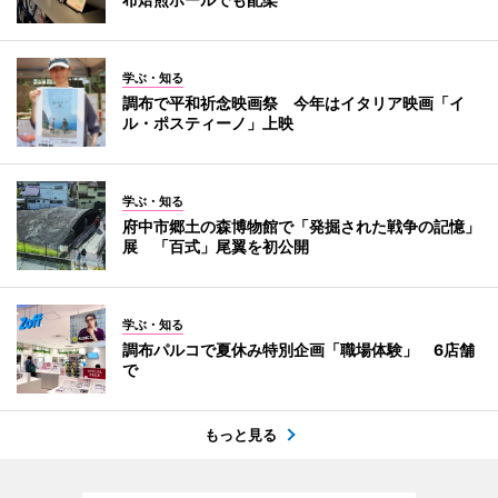
学ぶ・知る
調布で平和祈念映画祭 今年はイタリア映画「イ
ル・ポスティーノ」上映
学ぶ・知る
府中市郷土の森博物館で「発掘された戦争の記憶」
展 「百式」尾翼を初公開
学ぶ・知る
調布パルコで夏休み特別企画「職場体験」 6店舗
で
もっと見る