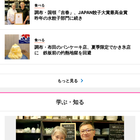
食べる
調布・国領「吉春」、JAPAN餃子大賞最高金賞
昨年の水餃子部門に続き
食べる
調布・布田のパンケーキ店、夏季限定でかき氷店
に 鉄板前の灼熱地獄を回避
もっと見る
学ぶ・知る