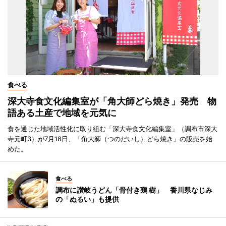
食べる
深大寺食文化編集室が「角大師どら焼き」発売 物
語ある土産で地域を元気に
食を通じた地域活性化に取り組む「深大寺食文化編集室」（調布市深大
寺元町3）が7月18日、「角大師（つのだいし）どら焼き」の販売を始
めた。
食べる
調布に讃岐うどん「骨付き鶏 樹」 香川県なじみ
の「ぬるい」も提供