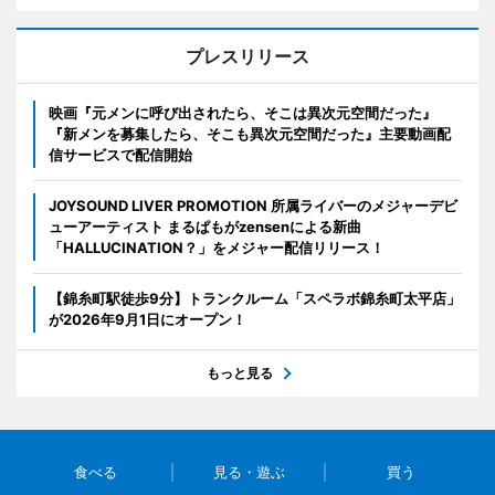
プレスリリース
映画『元メンに呼び出されたら、そこは異次元空間だった』
『新メンを募集したら、そこも異次元空間だった』主要動画配
信サービスで配信開始
JOYSOUND LIVER PROMOTION 所属ライバーのメジャーデビ
ューアーティスト まるぱもがzensenによる新曲
「HALLUCINATION？」をメジャー配信リリース！
【錦糸町駅徒歩9分】トランクルーム「スペラボ錦糸町太平店」
が2026年9月1日にオープン！
もっと見る
食べる
見る・遊ぶ
買う