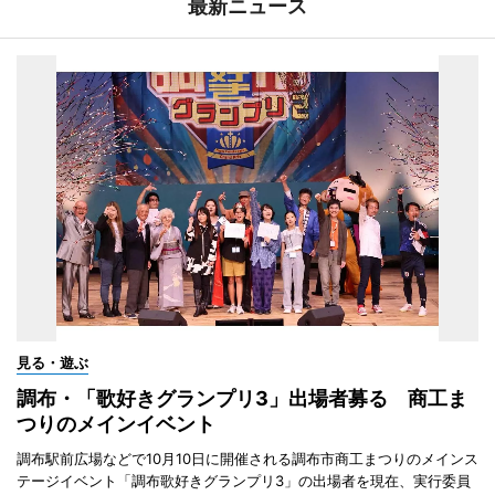
最新ニュース
見る・遊ぶ
調布・「歌好きグランプリ3」出場者募る 商工ま
つりのメインイベント
調布駅前広場などで10月10日に開催される調布市商工まつりのメインス
テージイベント「調布歌好きグランプリ3」の出場者を現在、実行委員