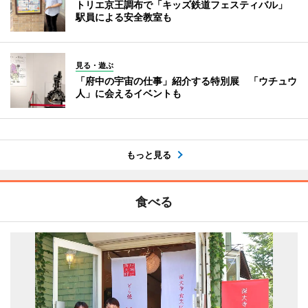
トリエ京王調布で「キッズ鉄道フェスティバル」
駅員による安全教室も
見る・遊ぶ
「府中の宇宙の仕事」紹介する特別展 「ウチュウ
人」に会えるイベントも
もっと見る
食べる