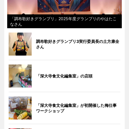
「調布歌好きグランプリ」2025年度グランプリのやはたこ
なさん
調布歌好きグランプリ3実行委員長の土方康全
さん
「深大寺食文化編集室」の店頭
「深大寺食文化編集室」が初開催した梅仕事
ワークショップ