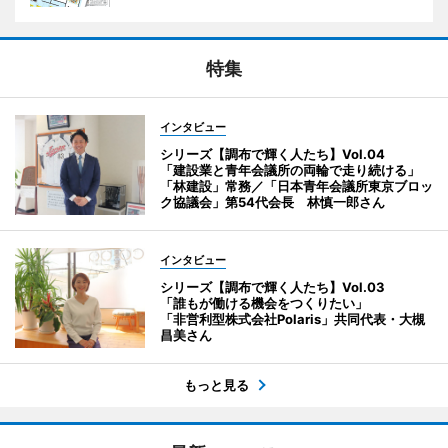
特集
インタビュー
シリーズ【調布で輝く人たち】Vol.04
「建設業と青年会議所の両輪で走り続ける」
「林建設」常務／「日本青年会議所東京ブロッ
ク協議会」第54代会長 林慎一郎さん
インタビュー
シリーズ【調布で輝く人たち】Vol.03
「誰もが働ける機会をつくりたい」
「非営利型株式会社Polaris」共同代表・大槻
昌美さん
もっと見る