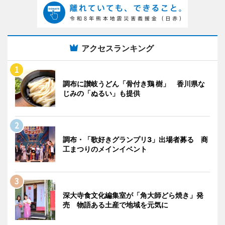
アクセスランキング
調布に讃岐うどん「骨付き鶏 樹」 香川県な
じみの「ぬるい」も提供
調布・「歌好きグランプリ3」出場者募る 商
工まつりのメインイベント
深大寺食文化編集室が「角大師どら焼き」発
売 物語ある土産で地域を元気に