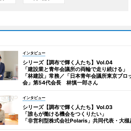
インタビュー
シリーズ【調布で輝く人たち】Vol.04
「建設業と青年会議所の両輪で走り続ける」
「林建設」常務／「日本青年会議所東京ブロ
会」第54代会長 林慎一郎さん
インタビュー
シリーズ【調布で輝く人たち】Vol.03
「誰もが働ける機会をつくりたい」
「非営利型株式会社Polaris」共同代表・大