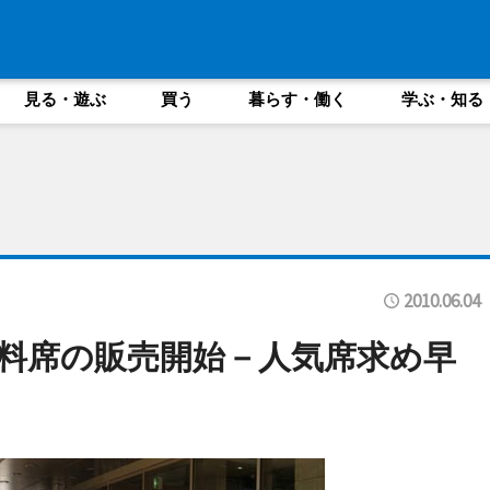
見る・遊ぶ
買う
暮らす・働く
学ぶ・知る
2010.06.04
料席の販売開始－人気席求め早