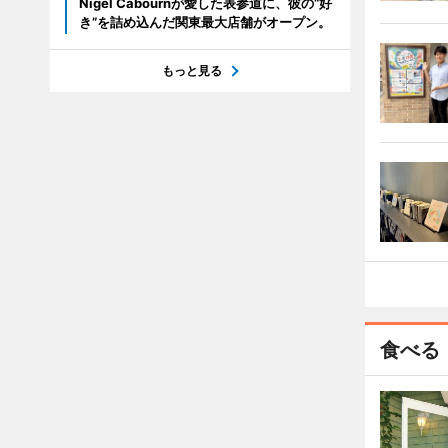
Nigel Cabournが愛した表参道に、彼の“好
き”を詰め込んだ関東最大店舗がオープン。
もっと見る
食べる