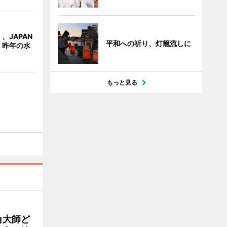
、JAPAN
平和への祈り、灯籠流しに
 昨年の水
もっと見る
角大師ど