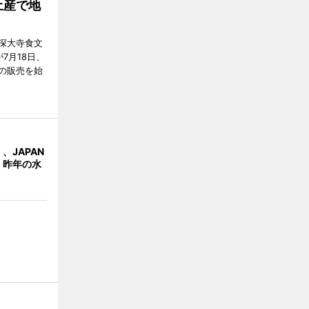
土産で地
深大寺食文
7月18日、
の販売を始
、JAPAN
 昨年の水