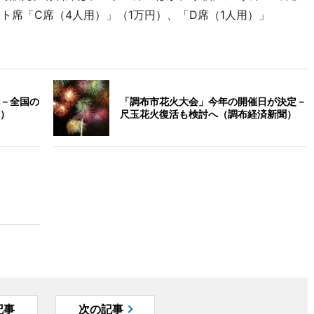
シート席「C席（4人用）」（1万円）、「D席（1人用）」
－全国の
「調布市花火大会」今年の開催日が決定－
）
尺玉花火復活も検討へ（調布経済新聞）
記事
次の記事