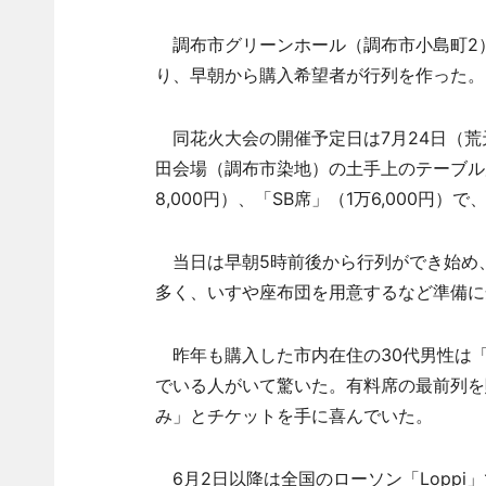
調布市グリーンホール（調布市小島町2）
り、早朝から購入希望者が行列を作った。
同花火大会の開催予定日は7月24日（荒
田会場（調布市染地）の土手上のテーブル席
8,000円）、「SB席」（1万6,000
当日は早朝5時前後から行列ができ始め、
多く、いすや座布団を用意するなど準備に
昨年も購入した市内在住の30代男性は「
でいる人がいて驚いた。有料席の最前列を
み」とチケットを手に喜んでいた。
6月2日以降は全国のローソン「Loppi