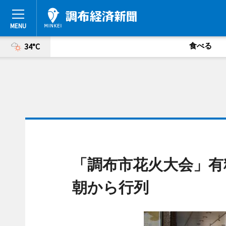
食べる
34°C
「調布市花火大会」有
朝から行列