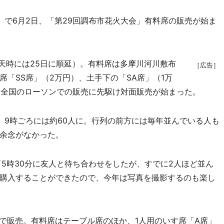
で6月2日、「第29回調布市花火大会」有料席の販売が始ま
天時には25日に順延）。有料席は多摩川河川敷布
［広告］
「SS席」（2万円）、土手下の「SA席」（1万
円）で、全国のローソンでの販売に先駆け対面販売が始まった。
9時ごろには約60人に。行列の前方には毎年並んでいる人も
余念がなかった。
5時30分に友人と待ち合わせをしたが、すでに2人ほど並ん
購入することができたので、今年は写真を撮影するのも楽し
」で販売。有料席はテーブル席のほか、1人用のいす席「A席」