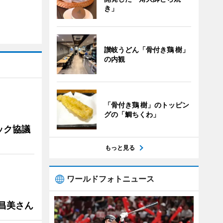
き」
讃岐うどん「骨付き鶏 樹」
の内観
「骨付き鶏 樹」のトッピン
グの「鯛ちくわ」
ック協議
もっと見る
ワールドフォトニュース
槻昌美さん