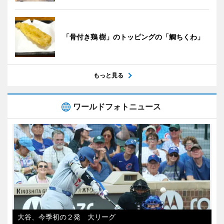
「骨付き鶏 樹」のトッピングの「鯛ちくわ」
もっと見る
ワールドフォトニュース
大谷、今季初の２発 大リーグ