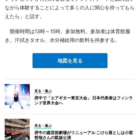
ながら体験することによって多くの人に関心を持ってもら
えたら」と話す。
開催時間は13時～15時。参加無料。参加者は体育館履
き、汗拭きタオル、水分補給用の飲料を持参する。
地図を見る
見る・遊ぶ
府中で「エアギター東京大会」 日本代表者はフィンラ
ンド世界大会へ
見る・遊ぶ
府中の森芸術劇場がリニューアル こけら落としは小室
哲哉さんの凱旋公演