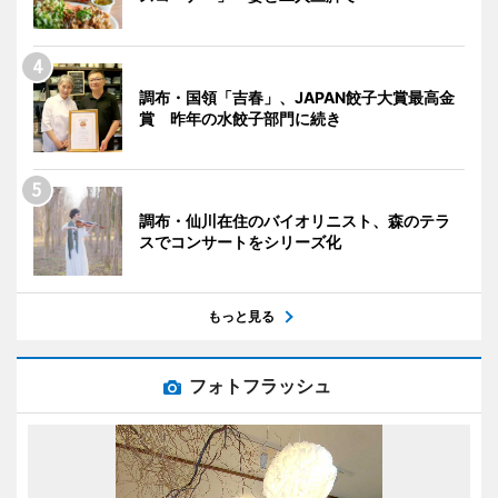
調布・国領「吉春」、JAPAN餃子大賞最高金
賞 昨年の水餃子部門に続き
調布・仙川在住のバイオリニスト、森のテラ
スでコンサートをシリーズ化
もっと見る
フォトフラッシュ