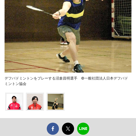
デフバドミントンをプレーする沼倉昌明選手 ©一般社団法人日本デフバド
ミントン協会