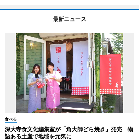
最新ニュース
食べる
深大寺食文化編集室が「角大師どら焼き」発売 物
語ある土産で地域を元気に