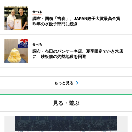
食べる
調布・国領「吉春」、JAPAN餃子大賞最高金賞
昨年の水餃子部門に続き
食べる
調布・布田のパンケーキ店、夏季限定でかき氷店
に 鉄板前の灼熱地獄を回避
もっと見る
見る・遊ぶ