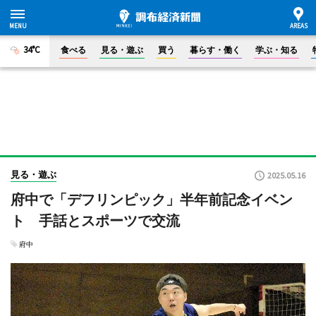
34°C
食べる
見る・遊ぶ
買う
暮らす・働く
学ぶ・知る
見る・遊ぶ
2025.05.16
府中で「デフリンピック」半年前記念イベン
ト 手話とスポーツで交流
府中