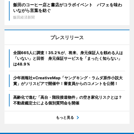
飯田のコーヒー店と書店がコラボイベント パフェを味わ
いながら言葉を紡ぐ
飯田経済新聞
プレスリリース
全国665人に調査！35.2％が、将来、身元保証人を頼める人は
「いない」と回答 身元保証サービスを「まったく知らない」
は48.9％
少年画報社×CreativeMap「ヤングキング・ラムダ原作小説大
賞」がソリスピアで開催中！審査員からのコメントを公開！
高齢化で進む「高台・階段接道物件」の空き家化リスクとは？
不動産鑑定士による個別質問会を開催
もっと見る