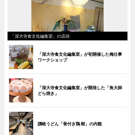
「深大寺食文化編集室」の店頭
「深大寺食文化編集室」が初開催した梅仕事
ワークショップ
「深大寺食文化編集室」が開発した「角大師
どら焼き」
讃岐うどん「骨付き鶏 樹」の内観