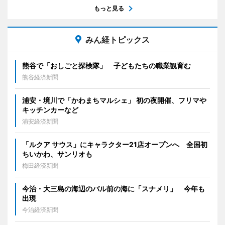
もっと見る
みん経トピックス
熊谷で「おしごと探検隊」 子どもたちの職業観育む
熊谷経済新聞
浦安・境川で「かわまちマルシェ」 初の夜開催、フリマや
キッチンカーなど
浦安経済新聞
「ルクア サウス」にキャラクター21店オープンへ 全国初
ちいかわ、サンリオも
梅田経済新聞
今治・大三島の海辺のバル前の海に「スナメリ」 今年も
出現
今治経済新聞