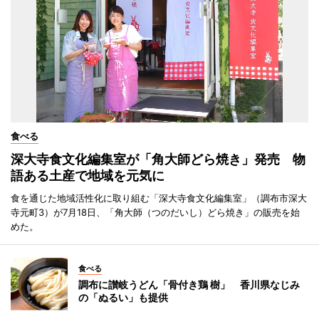
食べる
深大寺食文化編集室が「角大師どら焼き」発売 物
語ある土産で地域を元気に
食を通じた地域活性化に取り組む「深大寺食文化編集室」（調布市深大
寺元町3）が7月18日、「角大師（つのだいし）どら焼き」の販売を始
めた。
食べる
調布に讃岐うどん「骨付き鶏 樹」 香川県なじみ
の「ぬるい」も提供