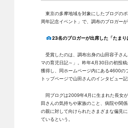
東京の多摩地域を対象にしたブログのポー
周年記念イベント」で、調布のブロガーが
23名のブロガーが出席した「たまり
受賞したのは、調布出身の山田容子さん
マの育児日記～」。昨年4月30日の初投稿
獲得し、同ホームページ内にある4600
トップページで山田さんのインタビュー記
同ブログは2009年4月に生まれた長女
田さんの気持ちや家族のこと、病院や関係
の親に対して向けられたさまざまな偏見に
ているという。