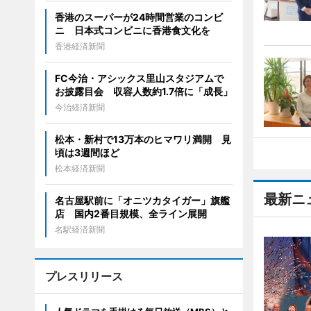
香港のスーパーが24時間営業のコンビ
ニ 日本式コンビニに香港食文化を
香港経済新聞
FC今治・アシックス里山スタジアムで
お披露目会 収容人数約1.7倍に「成長」
今治経済新聞
松本・新村で13万本のヒマワリ満開 見
頃は3週間ほど
松本経済新聞
最新ニ
名古屋駅前に「オニツカタイガー」旗艦
店 国内2番目規模、全ライン展開
名駅経済新聞
プレスリリース