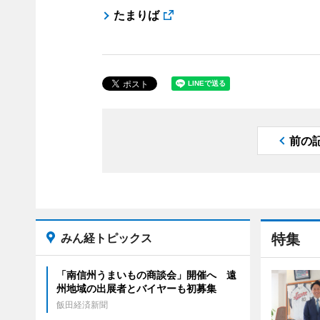
たまりば
前の
みん経トピックス
特集
「南信州うまいもの商談会」開催へ 遠
州地域の出展者とバイヤーも初募集
飯田経済新聞