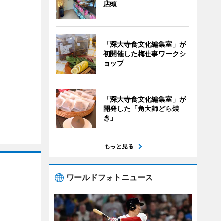
店頭
「深大寺食文化編集室」が
初開催した梅仕事ワークシ
ョップ
「深大寺食文化編集室」が
開発した「角大師どら焼
き」
もっと見る
ワールドフォトニュース