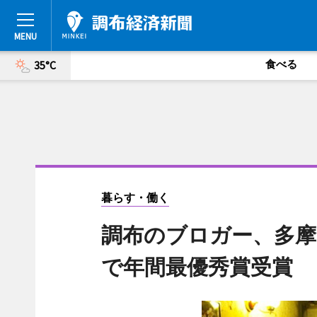
食べる
35°C
暮らす・働く
調布のブロガー、多
で年間最優秀賞受賞