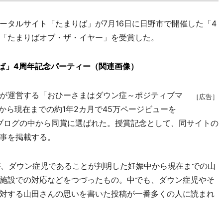
タルサイト「たまりば」が7月16日に日野市で開催した「4
「たまりばオブ・ザ・イヤー」を受賞した。
ば」4周年記念パーティー（関連画像）
が運営する「おひーさまはダウン症～ポジティブマ
［広告］
から現在までの約1年2カ月で45万ページビューを
のブログの中から同賞に選ばれた。授賞記念として、同サイトの
事を掲載する。
が、ダウン症児であることが判明した妊娠中から現在までの山
施設での対応などをつづったもの。中でも、ダウン症児やそ
対する山田さんの思いを書いた投稿が一番多くの人に読まれ