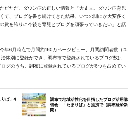
ただただ、ダウン症の正しい情報と『大丈夫。ダウン症育児
くて、ブログを書き続けてきた結果、いつの間にか大変多く
の賞を誇りに今後も育児とブログを頑張っていきたい」と話
今年6月時点で月間約160万ページビュー、月間訪問者数（ユ
自治体別に登録ができ、調布市で登録されているブログ数は
0ブログのうち、調布に登録されているブログが6つを占めてい
まりば」4
調布で地域活性化を目指したブログ活用講
習会－「たまりば」と提携で（調布経済新
聞）