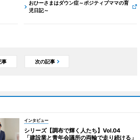
おひーさまはダウン症～ポジティブママの育
児日記～
記事
次の記事
インタビュー
シリーズ【調布で輝く人たち】Vol.04
「建設業と青年会議所の両輪で走り続ける」