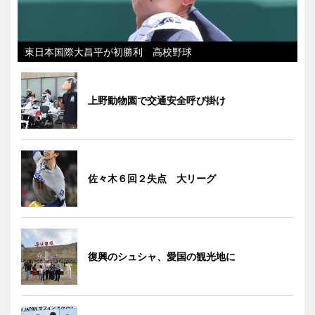
東日本国際大昌平が初勝利 高校野球
上野動物園で交通安全呼び掛け
佐々木６回２失点 大リーグ
復興のシュシャ、愛国の観光地に