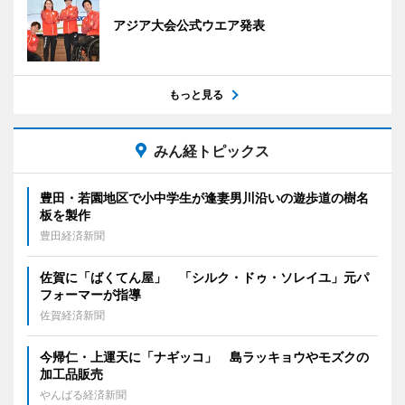
アジア大会公式ウエア発表
もっと見る
みん経トピックス
豊田・若園地区で小中学生が逢妻男川沿いの遊歩道の樹名
板を製作
豊田経済新聞
佐賀に「ばくてん屋」 「シルク・ドゥ・ソレイユ」元パ
フォーマーが指導
佐賀経済新聞
今帰仁・上運天に「ナギッコ」 島ラッキョウやモズクの
加工品販売
やんばる経済新聞