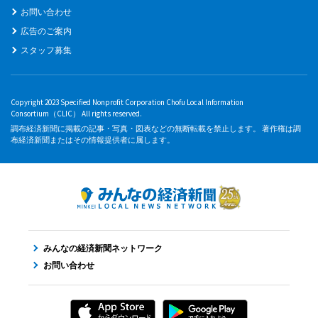
お問い合わせ
広告のご案内
スタッフ募集
Copyright 2023 Specified Nonprofit Corporation Chofu Local Information
Consortium（CLIC） All rights reserved.
調布経済新聞に掲載の記事・写真・図表などの無断転載を禁止します。 著作権は調
布経済新聞またはその情報提供者に属します。
みんなの経済新聞ネットワーク
お問い合わせ