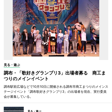
見る・遊ぶ
調布・「歌好きグランプリ3」出場者募る 商工ま
つりのメインイベント
調布駅前広場などで10月10日に開催される調布市商工まつりのメインス
テージイベント「調布歌好きグランプリ3」の出場者を現在、実行委員
会が募集している。
見る・遊ぶ