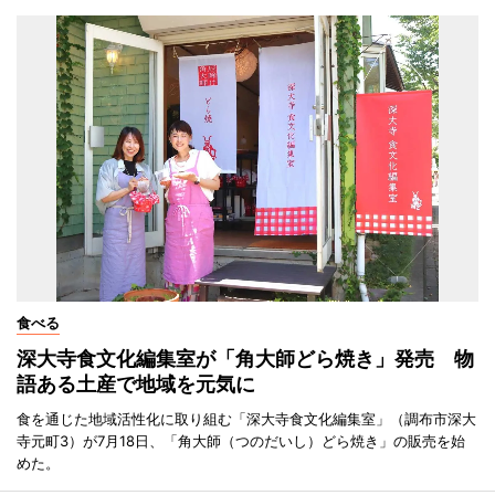
食べる
深大寺食文化編集室が「角大師どら焼き」発売 物
語ある土産で地域を元気に
食を通じた地域活性化に取り組む「深大寺食文化編集室」（調布市深大
寺元町3）が7月18日、「角大師（つのだいし）どら焼き」の販売を始
めた。