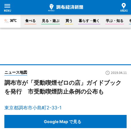
36°C
食べる
見る・遊ぶ
買う
暮らす・働く
学ぶ・知る
ニュース地図
2019.04.11
調布市が「受動喫煙ゼロの店」ガイドブック
を発行 市受動喫煙防止条例の公布も
東京都調布市小島町2-33-1
Google Map で見る