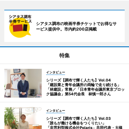
シアタス調布の映画半券チケットでお得なサ
ービス提供中。市内約200店掲載
特集
インタビュー
シリーズ【調布で輝く人たち】Vol.04
「建設業と青年会議所の両輪で走り続ける」
「林建設」常務／「日本青年会議所東京ブロッ
ク協議会」第54代会長 林慎一郎さん
インタビュー
シリーズ【調布で輝く人たち】Vol.03
「誰もが働ける機会をつくりたい」
「非営利型株式会社Polaris」共同代表・大槻