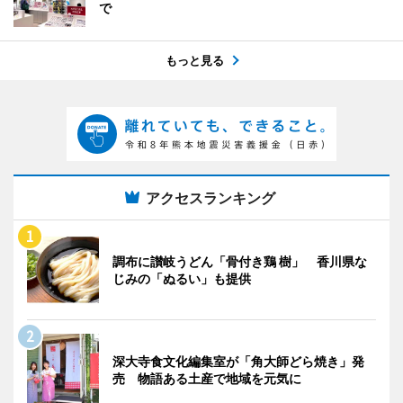
で
もっと見る
アクセスランキング
調布に讃岐うどん「骨付き鶏 樹」 香川県な
じみの「ぬるい」も提供
深大寺食文化編集室が「角大師どら焼き」発
売 物語ある土産で地域を元気に