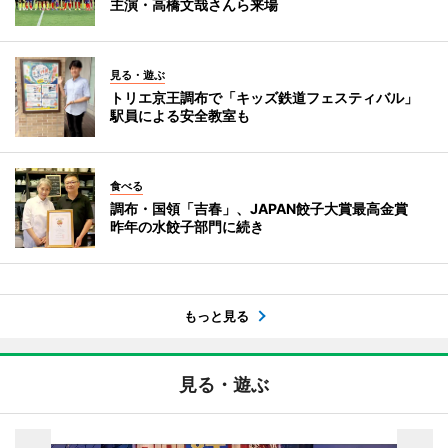
主演・高橋文哉さんら来場
見る・遊ぶ
トリエ京王調布で「キッズ鉄道フェスティバル」
駅員による安全教室も
食べる
調布・国領「吉春」、JAPAN餃子大賞最高金賞
昨年の水餃子部門に続き
もっと見る
見る・遊ぶ