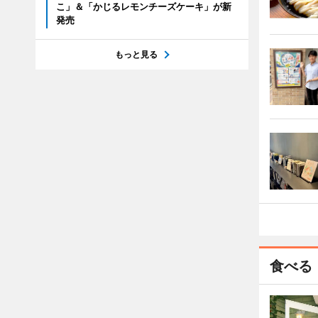
こ」＆「かじるレモンチーズケーキ」が新
発売
もっと見る
食べる