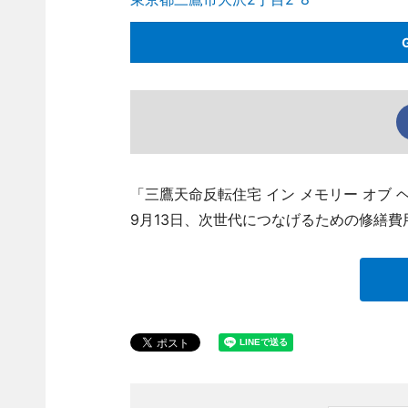
「三鷹天命反転住宅 イン メモリー オブ ヘレ
9月13日、次世代につなげるための修繕