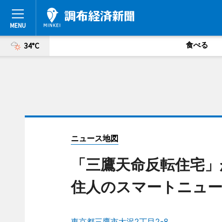
食べる
34°C
ニュース地図
「三鷹天命反転住宅」
住人のスマートニュー
東京都三鷹市大沢2丁目2-8