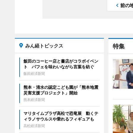
前の
みん経トピックス
特集
飯田のコーヒー店と書店がコラボイベン
ト パフェを味わいながら言葉を紡ぐ
飯田経済新聞
熊本・清水の認定こども園が「熊本地震
災害支援プロジェクト」開始
熊本経済新聞
マリタイムプラザ高松で恐竜展 動くテ
ィラノサウルスや乗れるフィギュアも
高松経済新聞