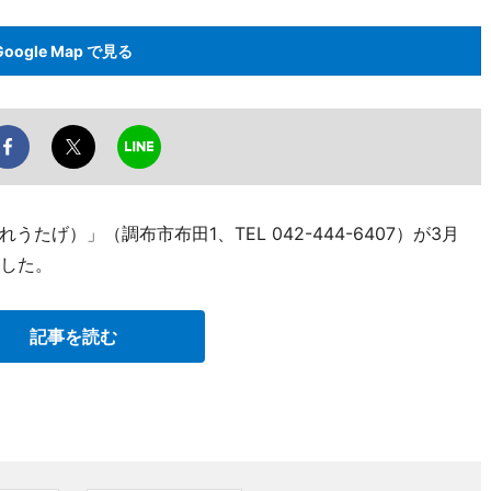
Google Map で見る
げ）」（調布市布田1、TEL 042-444-6407）が3月
ンした。
記事を読む