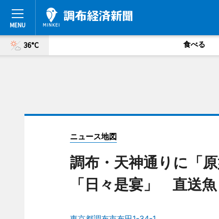
食べる
36°C
ニュース地図
調布・天神通りに「原
「日々是宴」 直送魚
東京都調布市布田1-34-1