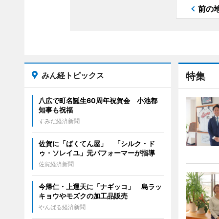
前の
みん経トピックス
特集
八広で町名誕生60周年祝賀会 小池都
知事も祝福
すみだ経済新聞
佐賀に「ばくてん屋」 「シルク・ド
ゥ・ソレイユ」元パフォーマーが指導
佐賀経済新聞
今帰仁・上運天に「ナギッコ」 島ラッ
キョウやモズクの加工品販売
やんばる経済新聞