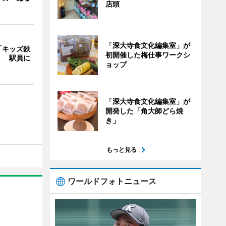
店頭
「深大寺食文化編集室」が
「キッズ鉄
初開催した梅仕事ワークシ
」 駅員に
ョップ
「深大寺食文化編集室」が
開発した「角大師どら焼
き」
もっと見る
ワールドフォトニュース