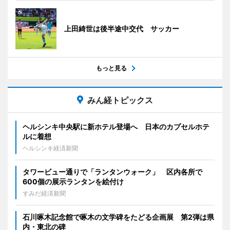
上田綺世は後半途中交代 サッカー
もっと見る
みん経トピックス
ヘルシンキ中央駅に新ホテル登場へ 日本のカプセルホテ
ルに着想
ヘルシンキ経済新聞
タワービュー通りで「ランタンウォーク」 区内各所で
600個の展示ランタンを絵付け
すみだ経済新聞
石川啄木記念館で啄木の文学碑をたどる企画展 第2弾は県
内・東北の碑