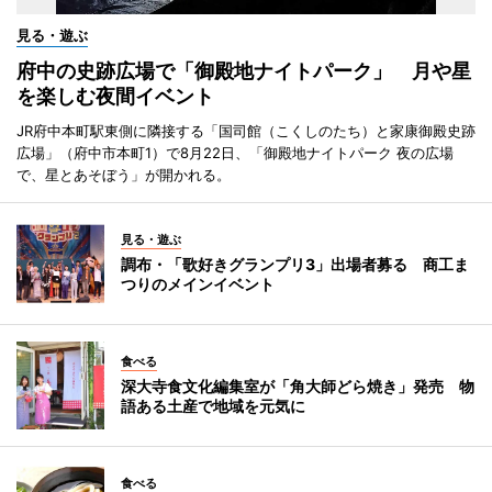
見る・遊ぶ
府中の史跡広場で「御殿地ナイトパーク」 月や星
を楽しむ夜間イベント
JR府中本町駅東側に隣接する「国司館（こくしのたち）と家康御殿史跡
広場」（府中市本町1）で8月22日、「御殿地ナイトパーク 夜の広場
で、星とあそぼう」が開かれる。
見る・遊ぶ
調布・「歌好きグランプリ3」出場者募る 商工ま
つりのメインイベント
食べる
深大寺食文化編集室が「角大師どら焼き」発売 物
語ある土産で地域を元気に
食べる