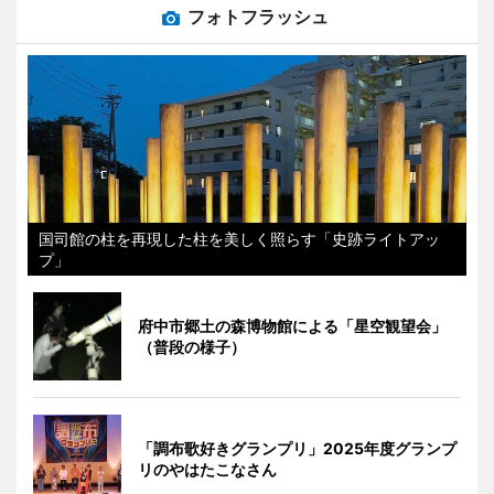
フォトフラッシュ
国司館の柱を再現した柱を美しく照らす「史跡ライトアッ
プ」
府中市郷土の森博物館による「星空観望会」
（普段の様子）
「調布歌好きグランプリ」2025年度グランプ
リのやはたこなさん