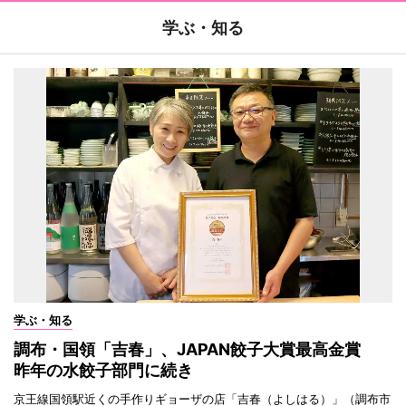
学ぶ・知る
学ぶ・知る
調布・国領「吉春」、JAPAN餃子大賞最高金賞
昨年の水餃子部門に続き
京王線国領駅近くの手作りギョーザの店「吉春（よしはる）」（調布市