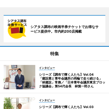
シアタス調布の映画半券チケットでお得なサ
ービス提供中。市内約200店掲載
特集
インタビュー
シリーズ【調布で輝く人たち】Vol.04
「建設業と青年会議所の両輪で走り続ける」
「林建設」常務／「日本青年会議所東京ブロッ
ク協議会」第54代会長 林慎一郎さん
インタビュー
シリーズ【調布で輝く人たち】Vol.03