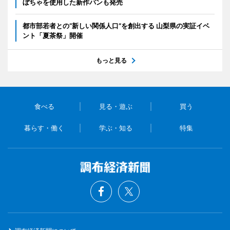
ぼちゃを使用した新作パンも発売
都市部若者との“新しい関係人口”を創出する 山梨県の実証イベ
ント「夏茶祭」開催
もっと見る
食べる
見る・遊ぶ
買う
暮らす・働く
学ぶ・知る
特集