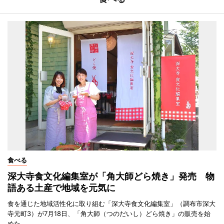
食べる
深大寺食文化編集室が「角大師どら焼き」発売 物
語ある土産で地域を元気に
食を通じた地域活性化に取り組む「深大寺食文化編集室」（調布市深大
寺元町3）が7月18日、「角大師（つのだいし）どら焼き」の販売を始
めた。