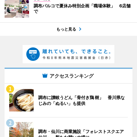
調布パルコで夏休み特別企画「職場体験」 6店舗
で
もっと見る
アクセスランキング
調布に讃岐うどん「骨付き鶏 樹」 香川県な
じみの「ぬるい」も提供
調布・仙川に商業施設「フォレストスクエア