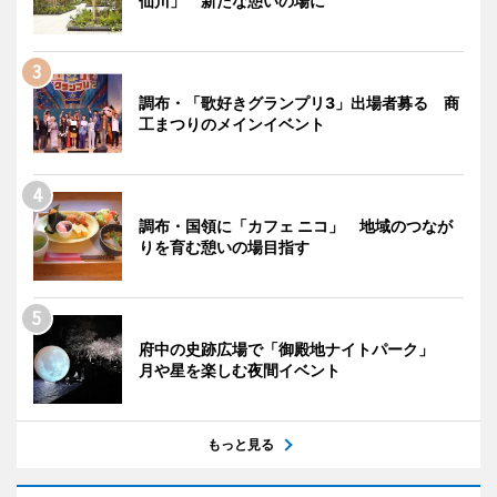
仙川」 新たな憩いの場に
調布・「歌好きグランプリ3」出場者募る 商
工まつりのメインイベント
調布・国領に「カフェ ニコ」 地域のつなが
りを育む憩いの場目指す
府中の史跡広場で「御殿地ナイトパーク」
月や星を楽しむ夜間イベント
もっと見る