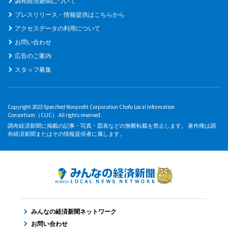
調布経済新聞について
プレスリリース・情報提供はこちらから
アクセスデータの利用について
お問い合わせ
広告のご案内
スタッフ募集
Copyright 2023 Specified Nonprofit Corporation Chofu Local Information
Consortium（CLIC） All rights reserved.
調布経済新聞に掲載の記事・写真・図表などの無断転載を禁止します。 著作権は調
布経済新聞またはその情報提供者に属します。
みんなの経済新聞ネットワーク
お問い合わせ