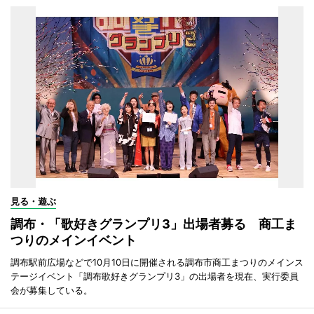
見る・遊ぶ
調布・「歌好きグランプリ3」出場者募る 商工ま
つりのメインイベント
調布駅前広場などで10月10日に開催される調布市商工まつりのメインス
テージイベント「調布歌好きグランプリ3」の出場者を現在、実行委員
会が募集している。