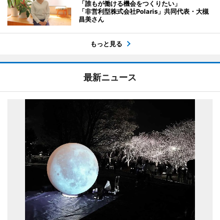
「誰もが働ける機会をつくりたい」
「非営利型株式会社Polaris」共同代表・大槻
昌美さん
もっと見る
最新ニュース