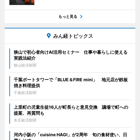
もっと見る
みん経トピックス
狭山で初心者向けAI活用セミナー 仕事や暮らしに使える
実践法紹介
狭山経済新聞
千葉ポートタワーで「BLUE＆FIRE mini」 地元店が鉄板
焼き料理提供
千葉経済新聞
上里町の児童生徒16人が町長らと意見交換 議場で町への
提案、再質問も
本庄経済新聞
河内小阪の「cuisine HAGI」が2周年 旬の食材使い、日