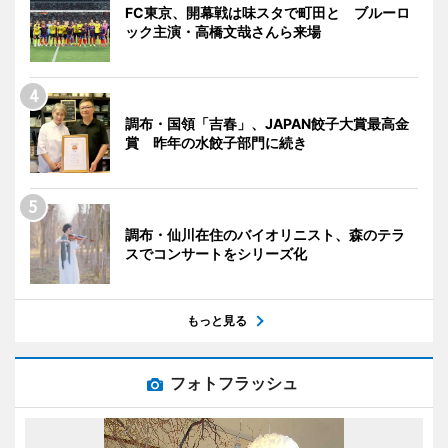
FC東京、開幕戦は味スタで町田と ブルーロ
ック主演・高橋文哉さんら来場
調布・国領「吉春」、JAPAN餃子大賞最高金
賞 昨年の水餃子部門に続き
調布・仙川在住のバイオリニスト、森のテラ
スでコンサートをシリーズ化
もっと見る
フォトフラッシュ