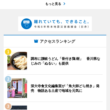
もっと見る
アクセスランキング
調布に讃岐うどん「骨付き鶏 樹」 香川県な
じみの「ぬるい」も提供
深大寺食文化編集室が「角大師どら焼き」発
売 物語ある土産で地域を元気に