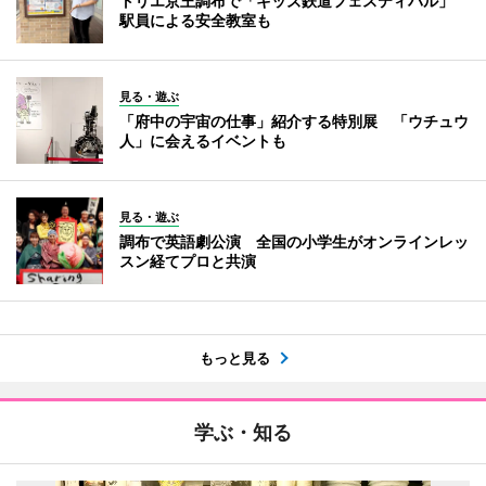
トリエ京王調布で「キッズ鉄道フェスティバル」
駅員による安全教室も
見る・遊ぶ
「府中の宇宙の仕事」紹介する特別展 「ウチュウ
人」に会えるイベントも
見る・遊ぶ
調布で英語劇公演 全国の小学生がオンラインレッ
スン経てプロと共演
もっと見る
学ぶ・知る