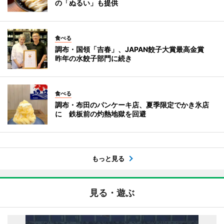
の「ぬるい」も提供
食べる
調布・国領「吉春」、JAPAN餃子大賞最高金賞
昨年の水餃子部門に続き
食べる
調布・布田のパンケーキ店、夏季限定でかき氷店
に 鉄板前の灼熱地獄を回避
もっと見る
見る・遊ぶ