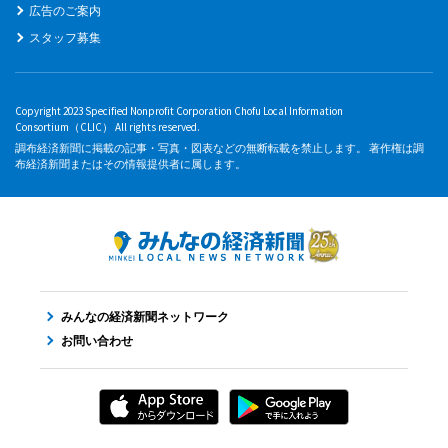
広告のご案内
スタッフ募集
Copyright 2023 Specified Nonprofit Corporation Chofu Local Information
Consortium（CLIC） All rights reserved.
調布経済新聞に掲載の記事・写真・図表などの無断転載を禁止します。 著作権は調
布経済新聞またはその情報提供者に属します。
みんなの経済新聞ネットワーク
お問い合わせ