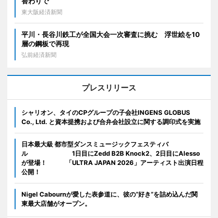
替わりで
東大阪経済新聞
平川・長谷川鉄工が全国大会一次審査に挑む 浮世絵を10
層の鋼板で再現
弘前経済新聞
プレスリリース
シャリオン、タイのCPグループの子会社INGENS GLOBUS
Co., Ltd. と資本提携および合弁会社設立に関する調印式を実施
日本最大級 都市型ダンスミュージックフェスティバ
ル 1日目にZedd B2B Knock2、2日目にAlesso
が登場！ 「ULTRA JAPAN 2026」アーティスト出演日程
公開！
Nigel Cabournが愛した表参道に、彼の“好き”を詰め込んだ関
東最大店舗がオープン。