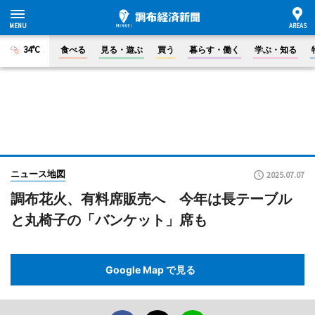
34°C
食べる
見る・遊ぶ
買う
暮らす・働く
学ぶ・知る
ニュース地図
2025.07.07
調布花火、有料席販売へ 今年は長テーブル
と丸椅子の「バンケット」席も
Google Map で見る