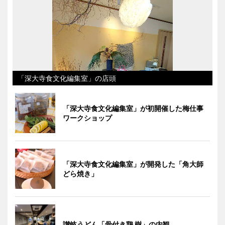
「深大寺食文化編集室」の店頭
「深大寺食文化編集室」が初開催した梅仕事
ワークショップ
「深大寺食文化編集室」が開発した「角大師
どら焼き」
讃岐うどん「骨付き鶏 樹」の内観