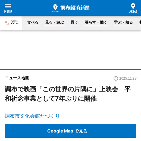
35°C
食べる
見る・遊ぶ
買う
暮らす・働く
学ぶ・知る
ニュース地図
2025.11.28
調布で映画「この世界の片隅に」上映会 平
和祈念事業として7年ぶりに開催
調布市文化会館たづくり
Google Map で見る