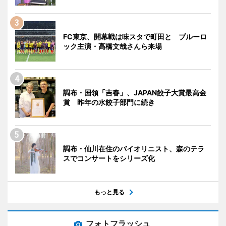
FC東京、開幕戦は味スタで町田と ブルーロ
ック主演・高橋文哉さんら来場
調布・国領「吉春」、JAPAN餃子大賞最高金
賞 昨年の水餃子部門に続き
調布・仙川在住のバイオリニスト、森のテラ
スでコンサートをシリーズ化
もっと見る
フォトフラッシュ