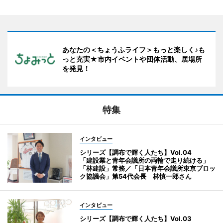
あなたの＜ちょうふライフ＞もっと楽しく♪も
っと充実★市内イベントや団体活動、居場所
を発見！
特集
インタビュー
シリーズ【調布で輝く人たち】Vol.04
「建設業と青年会議所の両輪で走り続ける」
「林建設」常務／「日本青年会議所東京ブロッ
ク協議会」第54代会長 林慎一郎さん
インタビュー
シリーズ【調布で輝く人たち】Vol.03