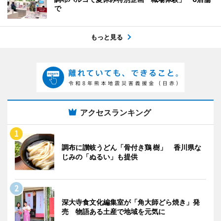
で
もっと見る
アクセスランキング
調布に讃岐うどん「骨付き鶏 樹」 香川県な
じみの「ぬるい」も提供
深大寺食文化編集室が「角大師どら焼き」発
売 物語ある土産で地域を元気に