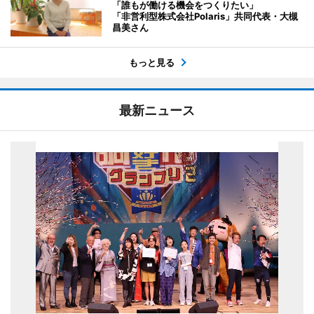
「誰もが働ける機会をつくりたい」
「非営利型株式会社Polaris」共同代表・大槻
昌美さん
もっと見る
最新ニュース