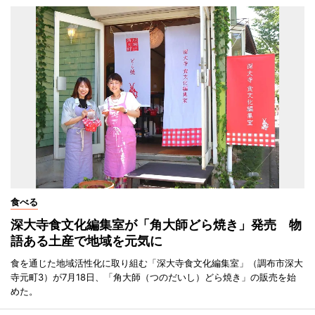
食べる
深大寺食文化編集室が「角大師どら焼き」発売 物
語ある土産で地域を元気に
食を通じた地域活性化に取り組む「深大寺食文化編集室」（調布市深大
寺元町3）が7月18日、「角大師（つのだいし）どら焼き」の販売を始
めた。