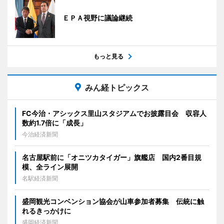
ＥＰＡ視野に議論継続
もっと見る
みん経トピックス
FC今治・アシックス里山スタジアムでお披露目会 収容人
数約1.7倍に「成長」
今治経済新聞
名古屋駅前に「オニツカタイガー」旗艦店 国内2番目規
模、全ライン展開
名駅経済新聞
盛岡観光コンベンション協会が山車参加者募集 伝統に触
れるきっかけに
盛岡経済新聞