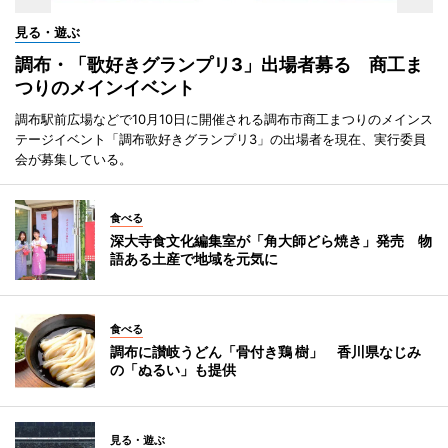
見る・遊ぶ
調布・「歌好きグランプリ3」出場者募る 商工ま
つりのメインイベント
調布駅前広場などで10月10日に開催される調布市商工まつりのメインス
テージイベント「調布歌好きグランプリ3」の出場者を現在、実行委員
会が募集している。
食べる
深大寺食文化編集室が「角大師どら焼き」発売 物
語ある土産で地域を元気に
食べる
調布に讃岐うどん「骨付き鶏 樹」 香川県なじみ
の「ぬるい」も提供
見る・遊ぶ