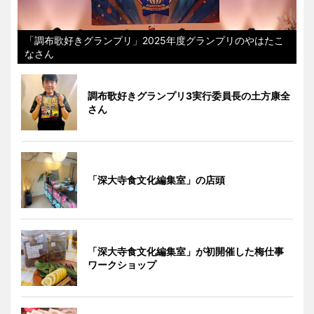
「調布歌好きグランプリ」2025年度グランプリのやはたこ
なさん
調布歌好きグランプリ3実行委員長の土方康全
さん
「深大寺食文化編集室」の店頭
「深大寺食文化編集室」が初開催した梅仕事
ワークショップ