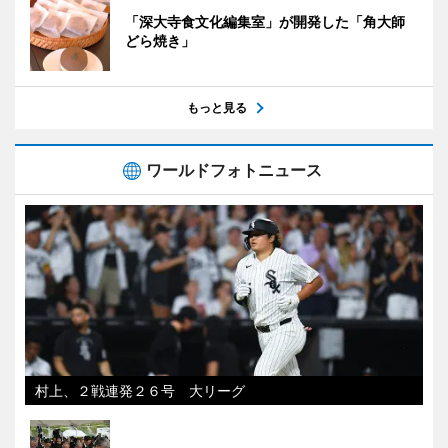
「深大寺食文化編集室」が開発した「角大師
どら焼き」
もっと見る
ワールドフォトニュース
村上、２戦連発２６号 大リーグ