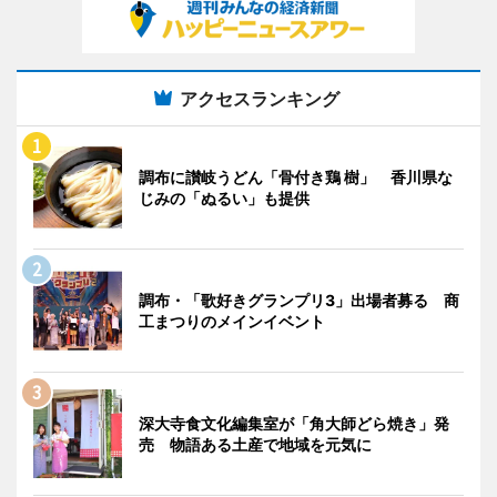
アクセスランキング
調布に讃岐うどん「骨付き鶏 樹」 香川県な
じみの「ぬるい」も提供
調布・「歌好きグランプリ3」出場者募る 商
工まつりのメインイベント
深大寺食文化編集室が「角大師どら焼き」発
売 物語ある土産で地域を元気に