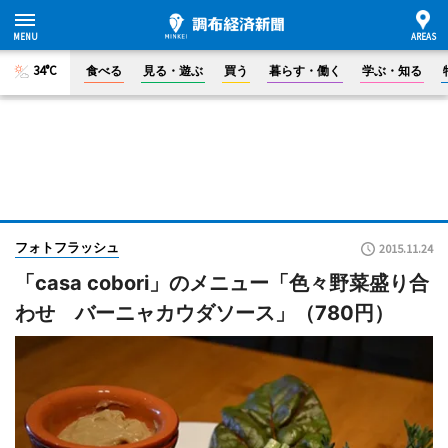
34°C
食べる
見る・遊ぶ
買う
暮らす・働く
学ぶ・知る
フォトフラッシュ
2015.11.24
「casa cobori」のメニュー「色々野菜盛り合
わせ バーニャカウダソース」（780円）