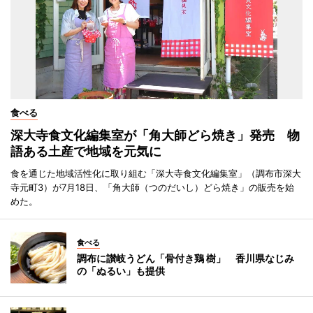
食べる
深大寺食文化編集室が「角大師どら焼き」発売 物
語ある土産で地域を元気に
食を通じた地域活性化に取り組む「深大寺食文化編集室」（調布市深大
寺元町3）が7月18日、「角大師（つのだいし）どら焼き」の販売を始
めた。
食べる
調布に讃岐うどん「骨付き鶏 樹」 香川県なじみ
の「ぬるい」も提供