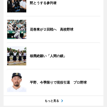
黙とうする参列者
花巻東が２回戦へ 高校野球
核廃絶願い「人間の鎖」
平野、今季限りで現役引退 プロ野球
もっと見る