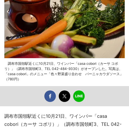
調布市国領駅近くに10月21日、ワインバー「casa cobori（カーサ コボ
リ）」（調布市国領町3、TEL 042-484-9330）がオープンした。写真は、
「casa cobori」のメニュー「色々野菜盛り合わせ バーニャカウダソース」
（780円）
調布市国領駅近くに10月21日、ワインバー「casa
cobori（カーサ コボリ）」（調布市国領町3、TEL 042-