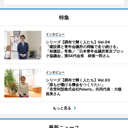
特集
インタビュー
シリーズ【調布で輝く人たち】Vol.04
「建設業と青年会議所の両輪で走り続ける」
「林建設」常務／「日本青年会議所東京ブロッ
ク協議会」第54代会長 林慎一郎さん
インタビュー
シリーズ【調布で輝く人たち】Vol.03
「誰もが働ける機会をつくりたい」
「非営利型株式会社Polaris」共同代表・大槻
昌美さん
もっと見る
最新ニュース