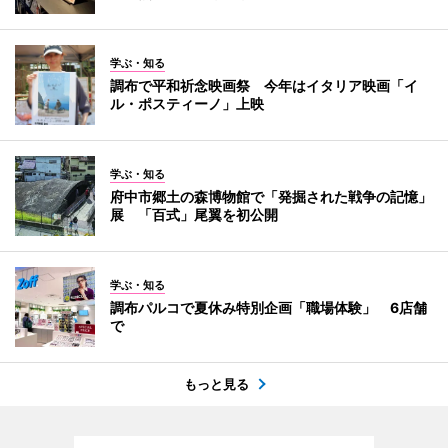
学ぶ・知る
調布で平和祈念映画祭 今年はイタリア映画「イ
ル・ポスティーノ」上映
学ぶ・知る
府中市郷土の森博物館で「発掘された戦争の記憶」
展 「百式」尾翼を初公開
学ぶ・知る
調布パルコで夏休み特別企画「職場体験」 6店舗
で
もっと見る