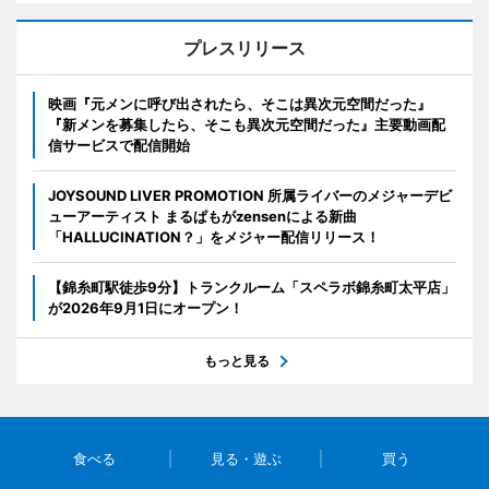
プレスリリース
映画『元メンに呼び出されたら、そこは異次元空間だった』
『新メンを募集したら、そこも異次元空間だった』主要動画配
信サービスで配信開始
JOYSOUND LIVER PROMOTION 所属ライバーのメジャーデビ
ューアーティスト まるぱもがzensenによる新曲
「HALLUCINATION？」をメジャー配信リリース！
【錦糸町駅徒歩9分】トランクルーム「スペラボ錦糸町太平店」
が2026年9月1日にオープン！
もっと見る
食べる
見る・遊ぶ
買う