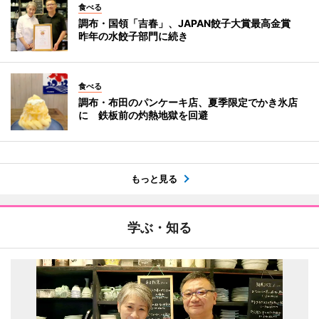
食べる
調布・国領「吉春」、JAPAN餃子大賞最高金賞
昨年の水餃子部門に続き
食べる
調布・布田のパンケーキ店、夏季限定でかき氷店
に 鉄板前の灼熱地獄を回避
もっと見る
学ぶ・知る