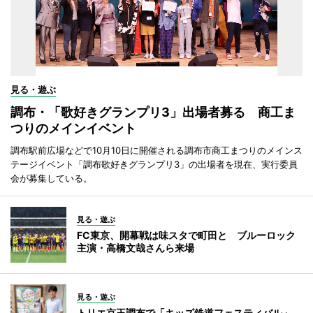
見る・遊ぶ
調布・「歌好きグランプリ3」出場者募る 商工ま
つりのメインイベント
調布駅前広場などで10月10日に開催される調布市商工まつりのメインス
テージイベント「調布歌好きグランプリ3」の出場者を現在、実行委員
会が募集している。
見る・遊ぶ
FC東京、開幕戦は味スタで町田と ブルーロック
主演・高橋文哉さんら来場
見る・遊ぶ
トリエ京王調布で「キッズ鉄道フェスティバル」