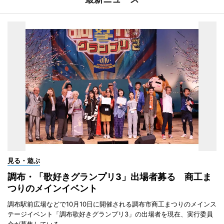
見る・遊ぶ
調布・「歌好きグランプリ3」出場者募る 商工ま
つりのメインイベント
調布駅前広場などで10月10日に開催される調布市商工まつりのメインス
テージイベント「調布歌好きグランプリ3」の出場者を現在、実行委員
会が募集している。