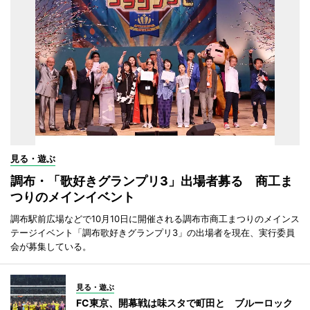
見る・遊ぶ
調布・「歌好きグランプリ3」出場者募る 商工ま
つりのメインイベント
調布駅前広場などで10月10日に開催される調布市商工まつりのメインス
テージイベント「調布歌好きグランプリ3」の出場者を現在、実行委員
会が募集している。
見る・遊ぶ
FC東京、開幕戦は味スタで町田と ブルーロック