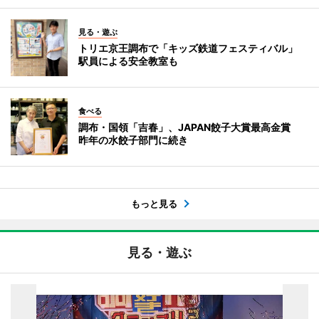
見る・遊ぶ
トリエ京王調布で「キッズ鉄道フェスティバル」
駅員による安全教室も
食べる
調布・国領「吉春」、JAPAN餃子大賞最高金賞
昨年の水餃子部門に続き
もっと見る
見る・遊ぶ