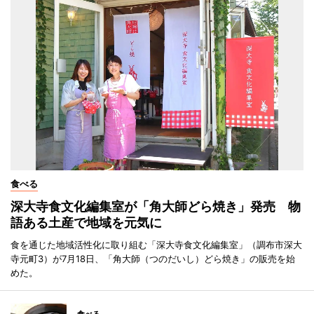
食べる
深大寺食文化編集室が「角大師どら焼き」発売 物
語ある土産で地域を元気に
食を通じた地域活性化に取り組む「深大寺食文化編集室」（調布市深大
寺元町3）が7月18日、「角大師（つのだいし）どら焼き」の販売を始
めた。
食べる