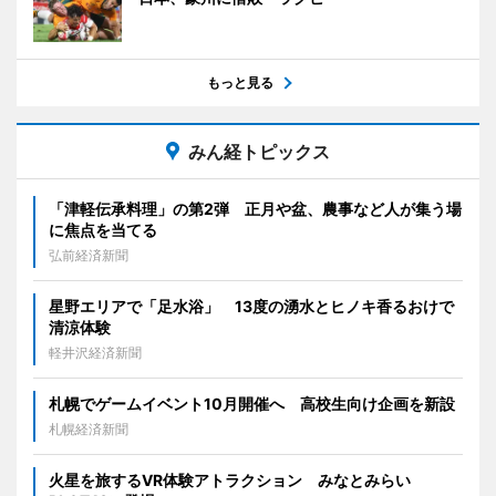
もっと見る
みん経トピックス
「津軽伝承料理」の第2弾 正月や盆、農事など人が集う場
に焦点を当てる
弘前経済新聞
星野エリアで「足水浴」 13度の湧水とヒノキ香るおけで
清涼体験
軽井沢経済新聞
札幌でゲームイベント10月開催へ 高校生向け企画を新設
札幌経済新聞
火星を旅するVR体験アトラクション みなとみらい