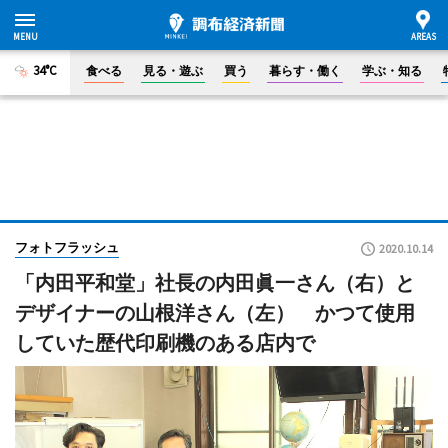
34°C
食べる
見る・遊ぶ
買う
暮らす・働く
学ぶ・知る
フォトフラッシュ
2020.10.14
「内田平和堂」社長の内田眞一さん（右）と
デザイナーの山根洋さん（左） かつて使用
していた歴代印刷機のある店内で