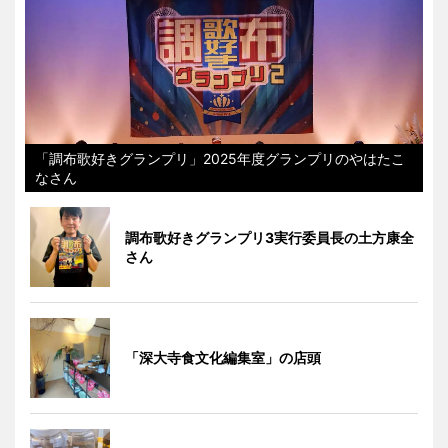
「調布歌好きグランプリ」2025年度グランプリのやはたこ
なさん
調布歌好きグランプリ3実行委員長の土方康全
さん
「深大寺食文化編集室」の店頭