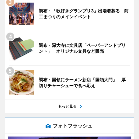
調布・「歌好きグランプリ3」出場者募る 商
工まつりのメインイベント
調布・深大寺に文具店「ペーパーアンドプリ
ント」 オリジナル文具など販売
調布・国領にラーメン新店「国領大門」 厚
切りチャーシューで食べ応え
もっと見る
フォトフラッシュ