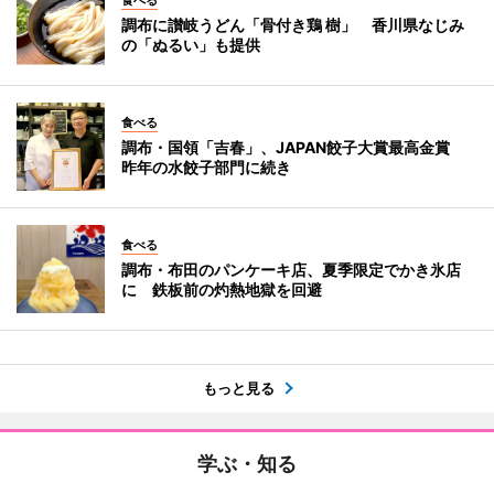
調布に讃岐うどん「骨付き鶏 樹」 香川県なじみ
の「ぬるい」も提供
食べる
調布・国領「吉春」、JAPAN餃子大賞最高金賞
昨年の水餃子部門に続き
食べる
調布・布田のパンケーキ店、夏季限定でかき氷店
に 鉄板前の灼熱地獄を回避
もっと見る
学ぶ・知る