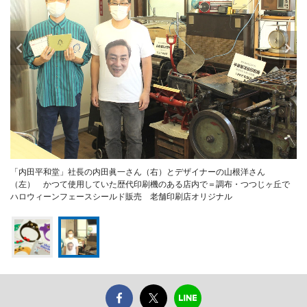
「内田平和堂」社長の内田眞一さん（右）とデザイナーの山根洋さん
（左） かつて使用していた歴代印刷機のある店内で＝調布・つつじヶ丘で
ハロウィーンフェースシールド販売 老舗印刷店オリジナル