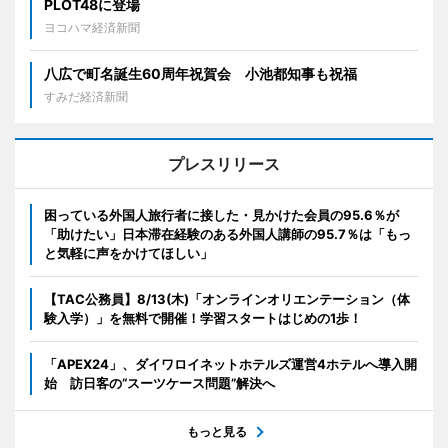
PLOT48に登場
ヨコハマ経済新聞
八広で町名誕生60周年祝賀会 小池都知事も祝福
すみだ経済新聞
プレスリリース
困っている外国人旅行者に接した・見かけた会員の95.6％が
「助けたい」日本滞在経験のある外国人講師の95.7％は「もっ
と気軽に声をかけてほしい」
【TAC公務員】8/13(木)「オンラインオリエンテーション（体
験入学）」を無料で開催！学習スタートはじめの1歩！
「APEX24」、ダイワロイネットホテルズ運営4ホテルへ導入開
始 訪日客の“スーツケース問題”解決へ
もっと見る