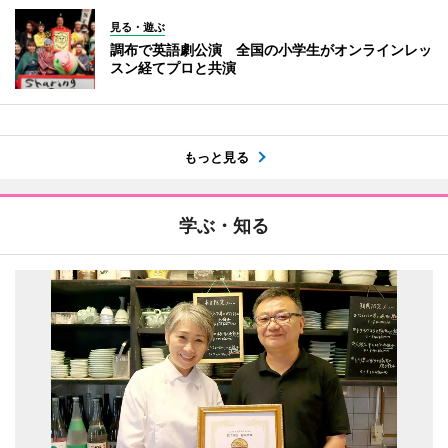
見る・遊ぶ
調布で英語劇公演 全国の小学生がオンラインレッ
スン経てプロと共演
もっと見る
学ぶ・知る