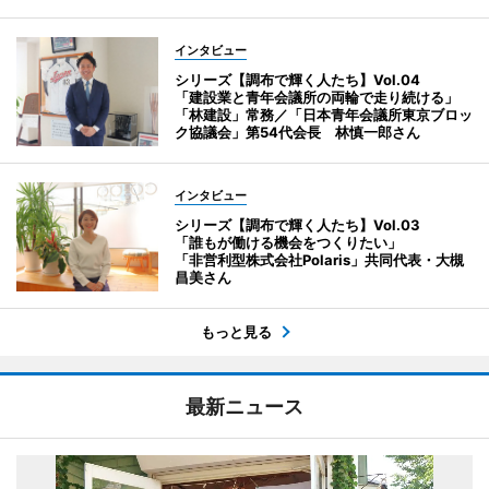
インタビュー
シリーズ【調布で輝く人たち】Vol.04
「建設業と青年会議所の両輪で走り続ける」
「林建設」常務／「日本青年会議所東京ブロッ
ク協議会」第54代会長 林慎一郎さん
インタビュー
シリーズ【調布で輝く人たち】Vol.03
「誰もが働ける機会をつくりたい」
「非営利型株式会社Polaris」共同代表・大槻
昌美さん
もっと見る
最新ニュース