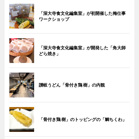
「深大寺食文化編集室」が初開催した梅仕事
ワークショップ
「深大寺食文化編集室」が開発した「角大師
どら焼き」
讃岐うどん「骨付き鶏 樹」の内観
「骨付き鶏 樹」のトッピングの「鯛ちくわ」