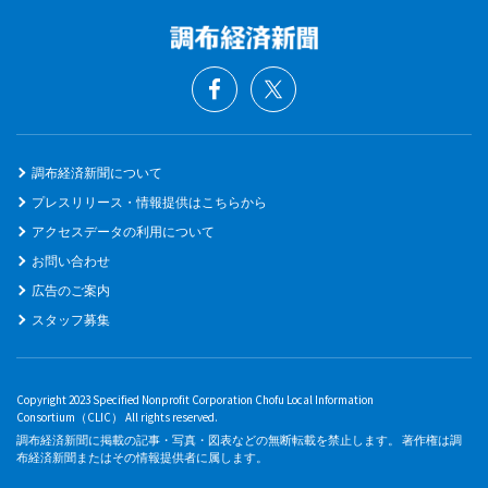
調布経済新聞について
プレスリリース・情報提供はこちらから
アクセスデータの利用について
お問い合わせ
広告のご案内
スタッフ募集
Copyright 2023 Specified Nonprofit Corporation Chofu Local Information
Consortium（CLIC） All rights reserved.
調布経済新聞に掲載の記事・写真・図表などの無断転載を禁止します。 著作権は調
布経済新聞またはその情報提供者に属します。