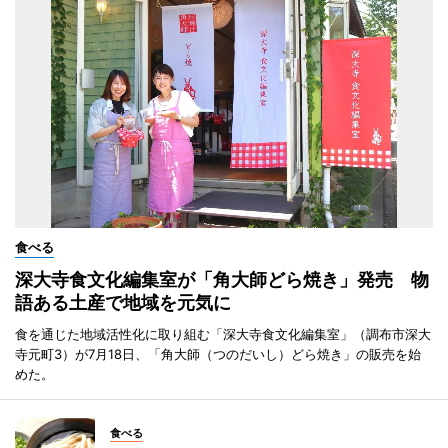
食べる
深大寺食文化編集室が「角大師どら焼き」発売 物
語ある土産で地域を元気に
食を通じた地域活性化に取り組む「深大寺食文化編集室」（調布市深大
寺元町3）が7月18日、「角大師（つのだいし）どら焼き」の販売を始
めた。
食べる