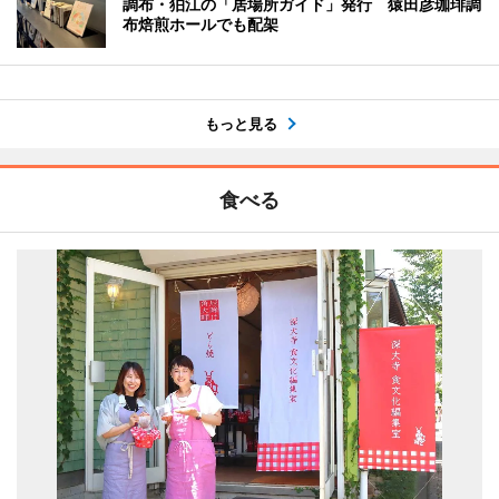
調布・狛江の「居場所ガイド」発行 猿田彦珈琲調
布焙煎ホールでも配架
もっと見る
食べる