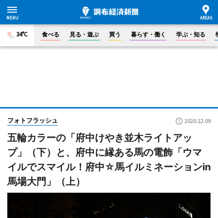
34°C
食べる
見る・遊ぶ
買う
暮らす・働く
学ぶ・知る
フォトフラッシュ
2020.12.09
五輪カラーの「府中けやき並木ライトアッ
プ」（下）と、府中に縁ある馬の電飾「ウマ
イルでスマイル！府中☆馬イルミネーションin
馬場大門」（上）