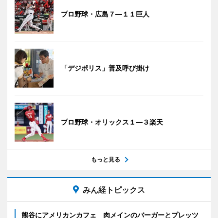
プロ野球・広島７―１１巨人
「デジポリス」普及呼び掛け
プロ野球・オリックス１―３楽天
もっと見る
みん経トピックス
熊谷にアメリカンカフェ 肉メインのバーガーとプレッツ