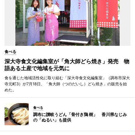
食べる
深大寺食文化編集室が「角大師どら焼き」発売 物
語ある土産で地域を元気に
食を通じた地域活性化に取り組む「深大寺食文化編集室」（調布市深大
寺元町3）が7月18日、「角大師（つのだいし）どら焼き」の販売を始
めた。
食べる
調布に讃岐うどん「骨付き鶏 樹」 香川県なじみ
の「ぬるい」も提供