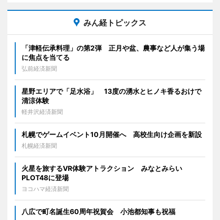
みん経トピックス
「津軽伝承料理」の第2弾 正月や盆、農事など人が集う場
に焦点を当てる
弘前経済新聞
星野エリアで「足水浴」 13度の湧水とヒノキ香るおけで
清涼体験
軽井沢経済新聞
札幌でゲームイベント10月開催へ 高校生向け企画を新設
札幌経済新聞
火星を旅するVR体験アトラクション みなとみらい
PLOT48に登場
ヨコハマ経済新聞
八広で町名誕生60周年祝賀会 小池都知事も祝福