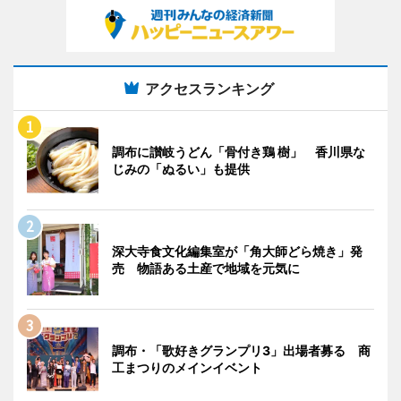
アクセスランキング
調布に讃岐うどん「骨付き鶏 樹」 香川県な
じみの「ぬるい」も提供
深大寺食文化編集室が「角大師どら焼き」発
売 物語ある土産で地域を元気に
調布・「歌好きグランプリ3」出場者募る 商
工まつりのメインイベント