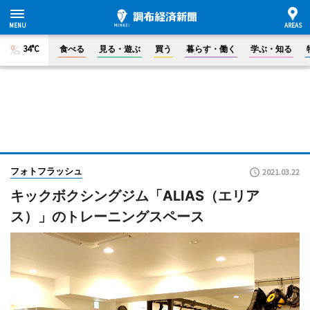
34°C
食べる
見る・遊ぶ
買う
暮らす・働く
学ぶ・知る
フォトフラッシュ
2021.03.22
キックボクシングジム「ALIAS（エリア
ス）」のトレーニングスペース