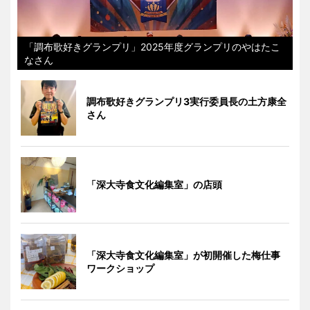
「調布歌好きグランプリ」2025年度グランプリのやはたこ
なさん
調布歌好きグランプリ3実行委員長の土方康全
さん
「深大寺食文化編集室」の店頭
「深大寺食文化編集室」が初開催した梅仕事
ワークショップ