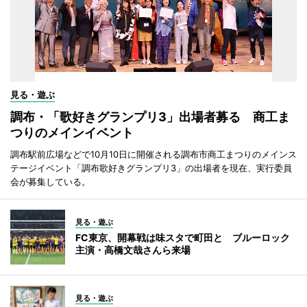
見る・遊ぶ
調布・「歌好きグランプリ3」出場者募る 商工ま
つりのメインイベント
調布駅前広場などで10月10日に開催される調布市商工まつりのメインス
テージイベント「調布歌好きグランプリ3」の出場者を現在、実行委員
会が募集している。
見る・遊ぶ
FC東京、開幕戦は味スタで町田と ブルーロック
主演・高橋文哉さんら来場
見る・遊ぶ