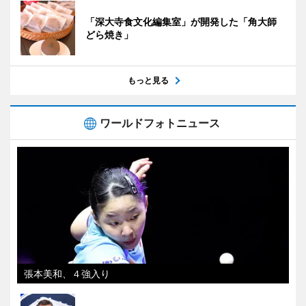
「深大寺食文化編集室」が開発した「角大師
どら焼き」
もっと見る
ワールドフォトニュース
張本美和、４強入り