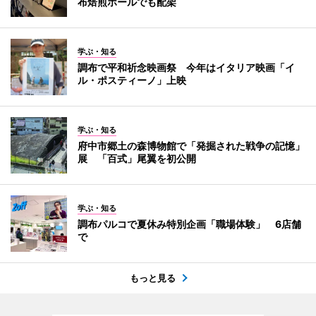
布焙煎ホールでも配架
学ぶ・知る
調布で平和祈念映画祭 今年はイタリア映画「イ
ル・ポスティーノ」上映
学ぶ・知る
府中市郷土の森博物館で「発掘された戦争の記憶」
展 「百式」尾翼を初公開
学ぶ・知る
調布パルコで夏休み特別企画「職場体験」 6店舗
で
もっと見る