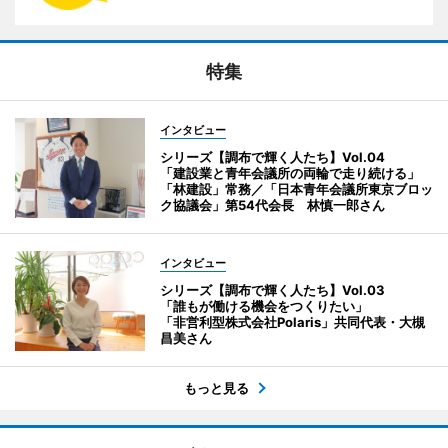
特集
インタビュー
シリーズ【調布で輝く人たち】Vol.04
「建設業と青年会議所の両輪で走り続ける」
「林建設」常務／「日本青年会議所東京ブロッ
ク協議会」第54代会長 林慎一郎さん
インタビュー
シリーズ【調布で輝く人たち】Vol.03
「誰もが働ける機会をつくりたい」
「非営利型株式会社Polaris」共同代表・大槻
昌美さん
もっと見る