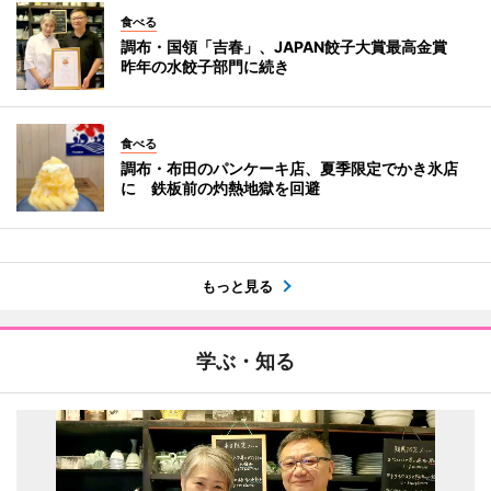
食べる
調布・国領「吉春」、JAPAN餃子大賞最高金賞
昨年の水餃子部門に続き
食べる
調布・布田のパンケーキ店、夏季限定でかき氷店
に 鉄板前の灼熱地獄を回避
もっと見る
学ぶ・知る