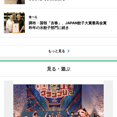
食べる
調布・国領「吉春」、JAPAN餃子大賞最高金賞
昨年の水餃子部門に続き
もっと見る
見る・遊ぶ