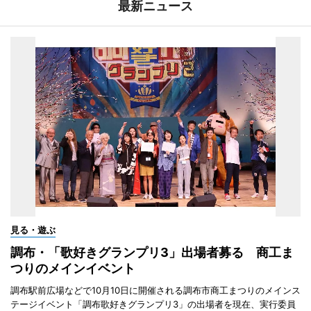
最新ニュース
見る・遊ぶ
調布・「歌好きグランプリ3」出場者募る 商工ま
つりのメインイベント
調布駅前広場などで10月10日に開催される調布市商工まつりのメインス
テージイベント「調布歌好きグランプリ3」の出場者を現在、実行委員