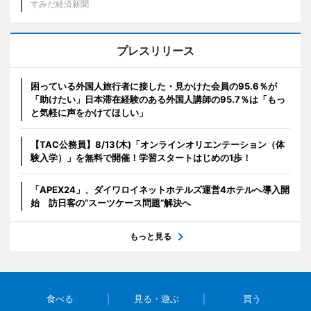
すみだ経済新聞
プレスリリース
困っている外国人旅行者に接した・見かけた会員の95.6％が
「助けたい」日本滞在経験のある外国人講師の95.7％は「もっ
と気軽に声をかけてほしい」
【TAC公務員】8/13(木)「オンラインオリエンテーション（体
験入学）」を無料で開催！学習スタートはじめの1歩！
「APEX24」、ダイワロイネットホテルズ運営4ホテルへ導入開
始 訪日客の“スーツケース問題”解決へ
もっと見る
食べる
見る・遊ぶ
買う