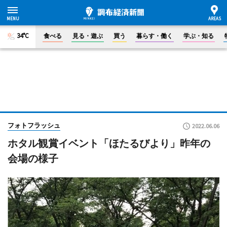
34°C
食べる
見る・遊ぶ
買う
暮らす・働く
学ぶ・知る
フォトフラッシュ
2022.06.06
ホタル観賞イベント「ほたるびより」昨年の
会場の様子