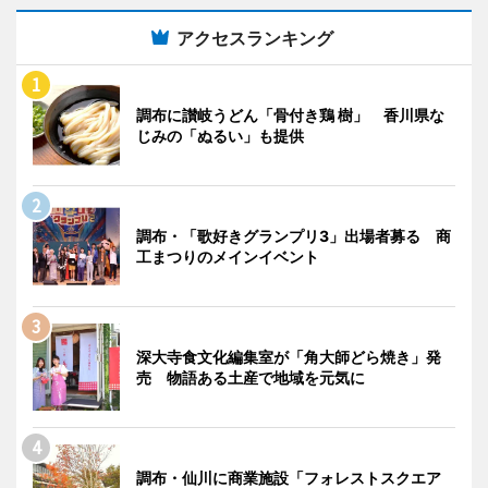
アクセスランキング
調布に讃岐うどん「骨付き鶏 樹」 香川県な
じみの「ぬるい」も提供
調布・「歌好きグランプリ3」出場者募る 商
工まつりのメインイベント
深大寺食文化編集室が「角大師どら焼き」発
売 物語ある土産で地域を元気に
調布・仙川に商業施設「フォレストスクエア