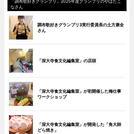
「調布歌好きグランプリ」2025年度グランプリのやはたこ
なさん
調布歌好きグランプリ3実行委員長の土方康全
さん
「深大寺食文化編集室」の店頭
「深大寺食文化編集室」が初開催した梅仕事
ワークショップ
「深大寺食文化編集室」が開発した「角大師
どら焼き」