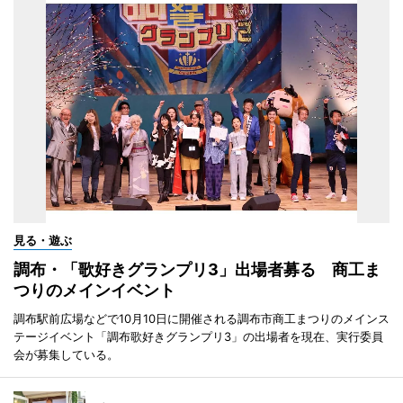
見る・遊ぶ
調布・「歌好きグランプリ3」出場者募る 商工ま
つりのメインイベント
調布駅前広場などで10月10日に開催される調布市商工まつりのメインス
テージイベント「調布歌好きグランプリ3」の出場者を現在、実行委員
会が募集している。