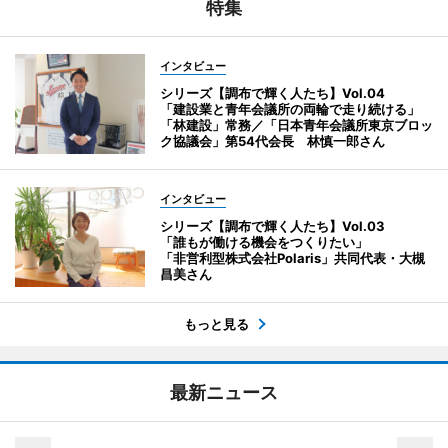
特集
インタビュー
シリーズ【調布で輝く人たち】Vol.04
「建設業と青年会議所の両輪で走り続ける」
「林建設」常務／「日本青年会議所東京ブロッ
ク協議会」第54代会長 林慎一郎さん
インタビュー
シリーズ【調布で輝く人たち】Vol.03
「誰もが働ける機会をつくりたい」
「非営利型株式会社Polaris」共同代表・大槻
昌美さん
もっと見る
最新ニュース