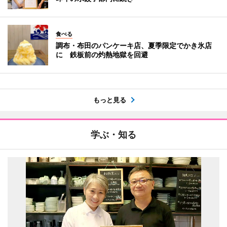
食べる
調布・布田のパンケーキ店、夏季限定でかき氷店
に 鉄板前の灼熱地獄を回避
もっと見る
学ぶ・知る