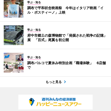
学ぶ・知る
調布で平和祈念映画祭 今年はイタリア映画「イ
ル・ポスティーノ」上映
学ぶ・知る
府中市郷土の森博物館で「発掘された戦争の記憶」
展 「百式」尾翼を初公開
学ぶ・知る
調布パルコで夏休み特別企画「職場体験」 6店舗
で
もっと見る