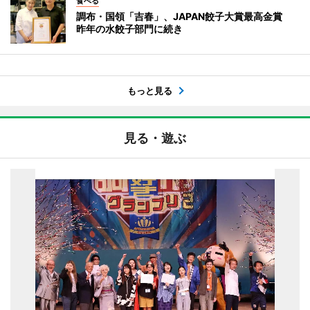
食べる
調布・国領「吉春」、JAPAN餃子大賞最高金賞
昨年の水餃子部門に続き
もっと見る
見る・遊ぶ