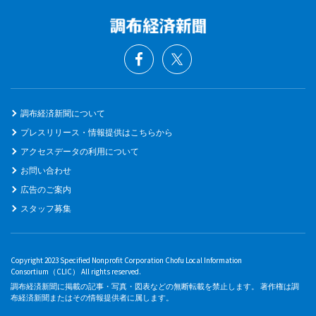
調布経済新聞について
プレスリリース・情報提供はこちらから
アクセスデータの利用について
お問い合わせ
広告のご案内
スタッフ募集
Copyright 2023 Specified Nonprofit Corporation Chofu Local Information
Consortium（CLIC） All rights reserved.
調布経済新聞に掲載の記事・写真・図表などの無断転載を禁止します。 著作権は調
布経済新聞またはその情報提供者に属します。