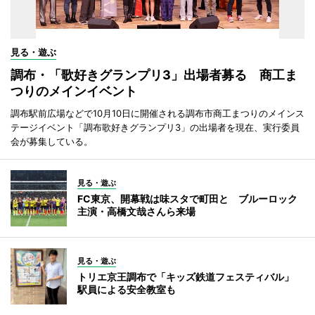
見る・遊ぶ
調布・「歌好きグランプリ3」出場者募る 商工ま
つりのメインイベント
調布駅前広場などで10月10日に開催される調布市商工まつりのメインス
テージイベント「調布歌好きグランプリ3」の出場者を現在、実行委員
会が募集している。
見る・遊ぶ
FC東京、開幕戦は味スタで町田と ブルーロック
主演・高橋文哉さんら来場
見る・遊ぶ
トリエ京王調布で「キッズ鉄道フェスティバル」
駅員による安全教室も