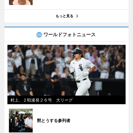
もっと見る
ワールドフォトニュース
村上、２戦連発２６号 大リーグ
黙とうする参列者