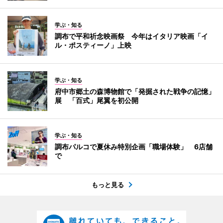
学ぶ・知る
調布で平和祈念映画祭 今年はイタリア映画「イ
ル・ポスティーノ」上映
学ぶ・知る
府中市郷土の森博物館で「発掘された戦争の記憶」
展 「百式」尾翼を初公開
学ぶ・知る
調布パルコで夏休み特別企画「職場体験」 6店舗
で
もっと見る