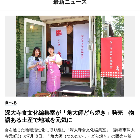
最新ニュース
食べる
深大寺食文化編集室が「角大師どら焼き」発売 物
語ある土産で地域を元気に
食を通じた地域活性化に取り組む「深大寺食文化編集室」（調布市深大
寺元町3）が7月18日、「角大師（つのだいし）どら焼き」の販売を始