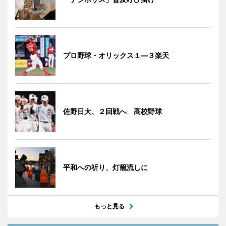
プロ野球・オリックス１―３楽天
佐野日大、２回戦へ 高校野球
平和への祈り、灯籠流しに
もっと見る