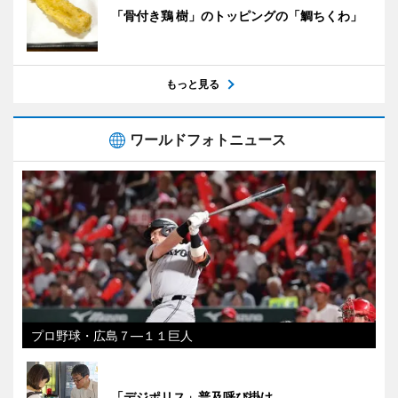
「骨付き鶏 樹」のトッピングの「鯛ちくわ」
もっと見る
ワールドフォトニュース
プロ野球・広島７―１１巨人
「デジポリス」普及呼び掛け