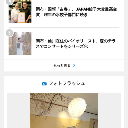
調布・国領「吉春」、JAPAN餃子大賞最高金
賞 昨年の水餃子部門に続き
調布・仙川在住のバイオリニスト、森のテラ
スでコンサートをシリーズ化
もっと見る
フォトフラッシュ