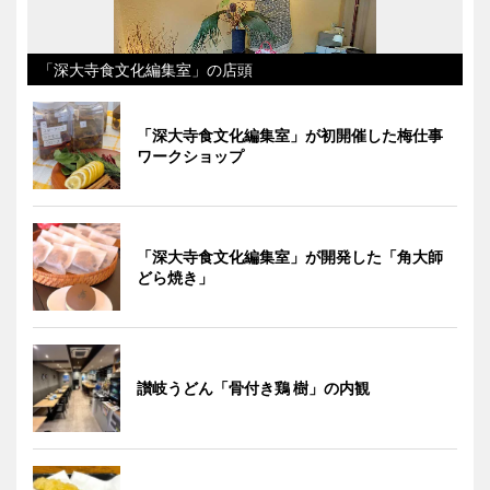
「深大寺食文化編集室」の店頭
「深大寺食文化編集室」が初開催した梅仕事
ワークショップ
「深大寺食文化編集室」が開発した「角大師
どら焼き」
讃岐うどん「骨付き鶏 樹」の内観