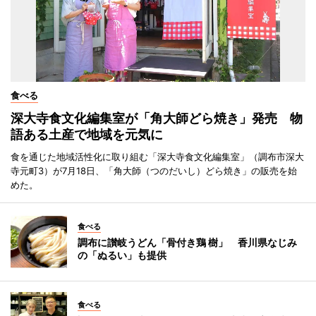
食べる
深大寺食文化編集室が「角大師どら焼き」発売 物
語ある土産で地域を元気に
食を通じた地域活性化に取り組む「深大寺食文化編集室」（調布市深大
寺元町3）が7月18日、「角大師（つのだいし）どら焼き」の販売を始
めた。
食べる
調布に讃岐うどん「骨付き鶏 樹」 香川県なじみ
の「ぬるい」も提供
食べる