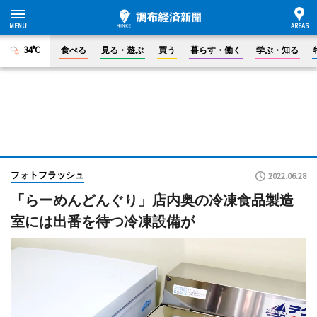
34°C
食べる
見る・遊ぶ
買う
暮らす・働く
学ぶ・知る
フォトフラッシュ
2022.06.28
「らーめんどんぐり」店内奥の冷凍食品製造
室には出番を待つ冷凍設備が