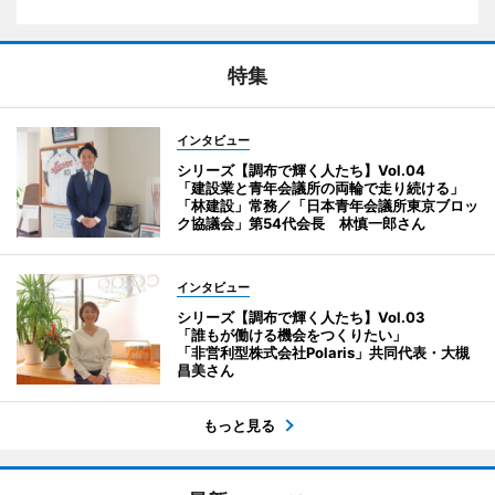
特集
インタビュー
シリーズ【調布で輝く人たち】Vol.04
「建設業と青年会議所の両輪で走り続ける」
「林建設」常務／「日本青年会議所東京ブロッ
ク協議会」第54代会長 林慎一郎さん
インタビュー
シリーズ【調布で輝く人たち】Vol.03
「誰もが働ける機会をつくりたい」
「非営利型株式会社Polaris」共同代表・大槻
昌美さん
もっと見る