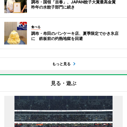
調布・国領「吉春」、JAPAN餃子大賞最高金賞
昨年の水餃子部門に続き
食べる
調布・布田のパンケーキ店、夏季限定でかき氷店
に 鉄板前の灼熱地獄を回避
もっと見る
見る・遊ぶ