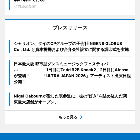
弘前経済新聞
プレスリリース
シャリオン、タイのCPグループの子会社INGENS GLOBUS
Co., Ltd. と資本提携および合弁会社設立に関する調印式を実施
日本最大級 都市型ダンスミュージックフェスティバ
ル 1日目にZedd B2B Knock2、2日目にAlesso
が登場！ 「ULTRA JAPAN 2026」アーティスト出演日程
公開！
Nigel Cabournが愛した表参道に、彼の“好き”を詰め込んだ関
東最大店舗がオープン。
もっと見る