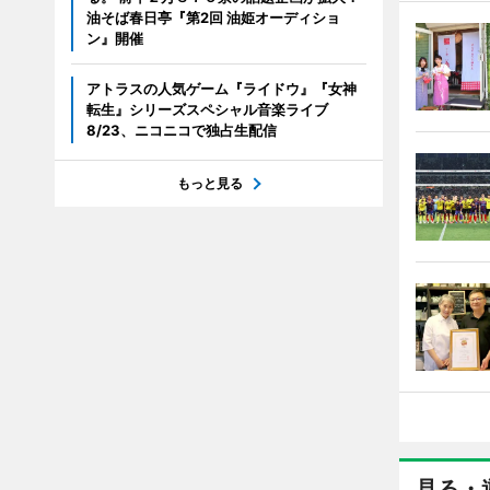
油そば春日亭『第2回 油姫オーディショ
ン』開催
アトラスの人気ゲーム『ライドウ』『女神
転生』シリーズスペシャル音楽ライブ
8/23、ニコニコで独占生配信
もっと見る
見る・