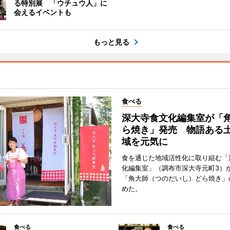
る特別展 「ウチュウ人」に
会えるイベントも
もっと見る
食べる
深大寺食文化編集室が「
ら焼き」発売 物語ある
域を元気に
食を通じた地域活性化に取り組む「
化編集室」（調布市深大寺元町3）が
「角大師（つのだいし）どら焼き」
めた。
食べる
食べる