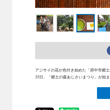
アジサイの花が色付き始めた「府中市郷土の森博
31日、「郷土の森あじさいまつり」が始