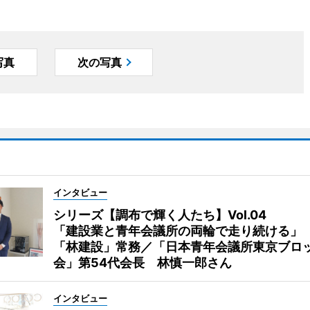
写真
次の写真
インタビュー
シリーズ【調布で輝く人たち】Vol.04
「建設業と青年会議所の両輪で走り続ける」
「林建設」常務／「日本青年会議所東京ブロ
会」第54代会長 林慎一郎さん
インタビュー