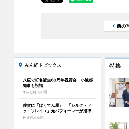
前の
みん経トピックス
特集
八広で町名誕生60周年祝賀会 小池都
知事も祝福
すみだ経済新聞
佐賀に「ばくてん屋」 「シルク・ド
ゥ・ソレイユ」元パフォーマーが指導
佐賀経済新聞