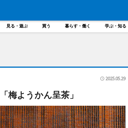
見る・遊ぶ
買う
暮らす・働く
学ぶ・知る
2025.05.29
「梅ようかん呈茶」