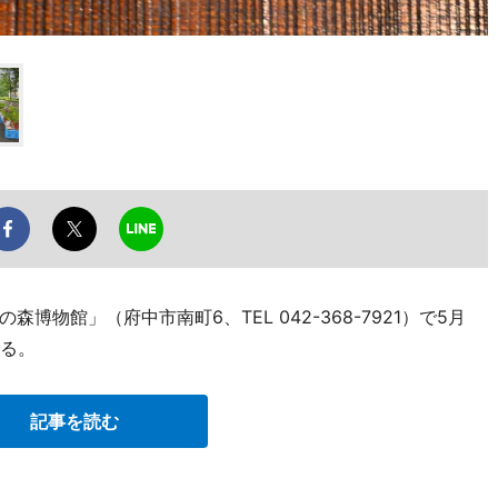
物館」（府中市南町6、TEL 042-368-7921）で5月
まる。
記事を読む