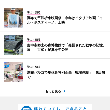
学ぶ・知る
調布で平和祈念映画祭 今年はイタリア映画「イ
ル・ポスティーノ」上映
学ぶ・知る
府中市郷土の森博物館で「発掘された戦争の記憶」
展 「百式」尾翼を初公開
学ぶ・知る
調布パルコで夏休み特別企画「職場体験」 6店舗
で
もっと見る