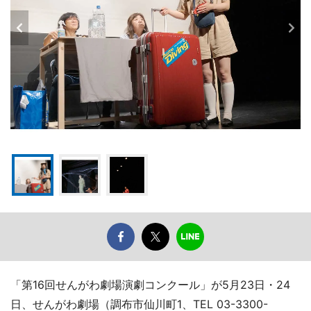
「第16回せんがわ劇場演劇コンクール」が5月23日・24
日、せんがわ劇場（調布市仙川町1、TEL 03-3300-