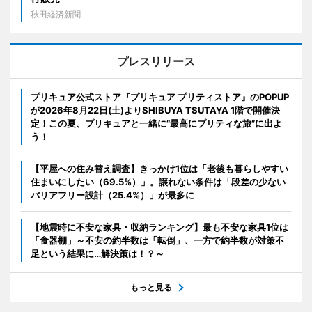
秋田経済新聞
プレスリリース
プリキュア公式ストア『プリキュア プリティストア』のPOPUP
が2026年8月22日(土)よりSHIBUYA TSUTAYA 1階で開催決
定！この夏、プリキュアと一緒に“最高にプリティな旅”に出よ
う！
【平屋への住み替え調査】きっかけ1位は「老後も暮らしやすい
住まいにしたい（69.5%）」。譲れない条件は「段差の少ない
バリアフリー設計（25.4%）」が最多に
【地震時に不安な家具・収納ランキング】最も不安な家具1位は
「食器棚」～不安の約半数は「転倒」、一方で約半数が対策不
足という結果に…解決策は！？～
もっと見る