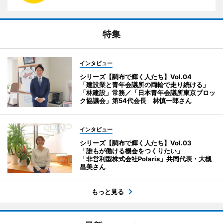
特集
インタビュー
シリーズ【調布で輝く人たち】Vol.04
「建設業と青年会議所の両輪で走り続ける」
「林建設」常務／「日本青年会議所東京ブロッ
ク協議会」第54代会長 林慎一郎さん
インタビュー
シリーズ【調布で輝く人たち】Vol.03
「誰もが働ける機会をつくりたい」
「非営利型株式会社Polaris」共同代表・大槻
昌美さん
もっと見る