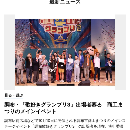
最新ニュース
見る・遊ぶ
調布・「歌好きグランプリ3」出場者募る 商工ま
つりのメインイベント
調布駅前広場などで10月10日に開催される調布市商工まつりのメインス
テージイベント「調布歌好きグランプリ3」の出場者を現在、実行委員