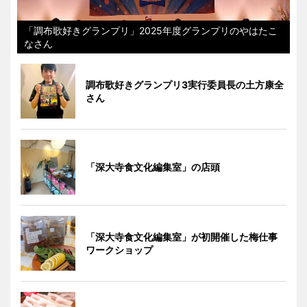
「調布歌好きグランプリ」2025年度グランプリのやはたこ
なさん
調布歌好きグランプリ3実行委員長の土方康全
さん
「深大寺食文化編集室」の店頭
「深大寺食文化編集室」が初開催した梅仕事
ワークショップ