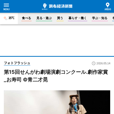
35°C
食べる
見る・遊ぶ
買う
暮らす・働く
学ぶ・知る
フォトフラッシュ
2026.05.14
第15回せんがわ劇場演劇コンクール.劇作家賞
_お寿司 ©青二才晃