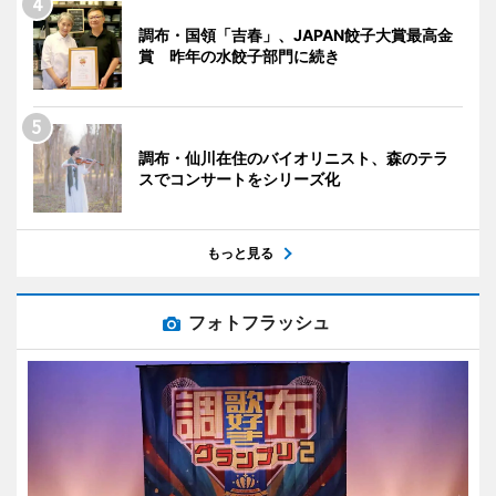
調布・国領「吉春」、JAPAN餃子大賞最高金
賞 昨年の水餃子部門に続き
調布・仙川在住のバイオリニスト、森のテラ
スでコンサートをシリーズ化
もっと見る
フォトフラッシュ