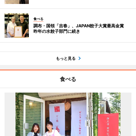
食べる
調布・国領「吉春」、JAPAN餃子大賞最高金賞
昨年の水餃子部門に続き
もっと見る
食べる