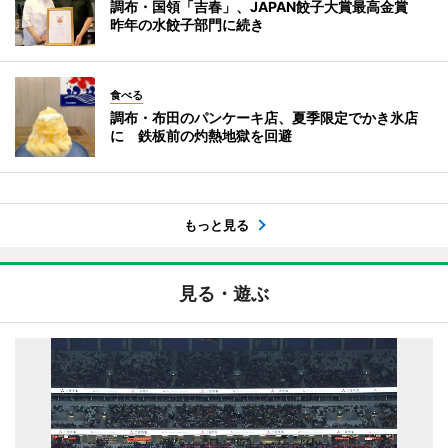
調布・国領「吉春」、JAPAN餃子大賞最高金賞
昨年の水餃子部門に続き
食べる
調布・布田のパンケーキ店、夏季限定でかき氷店
に 鉄板前の灼熱地獄を回避
もっと見る
見る・遊ぶ