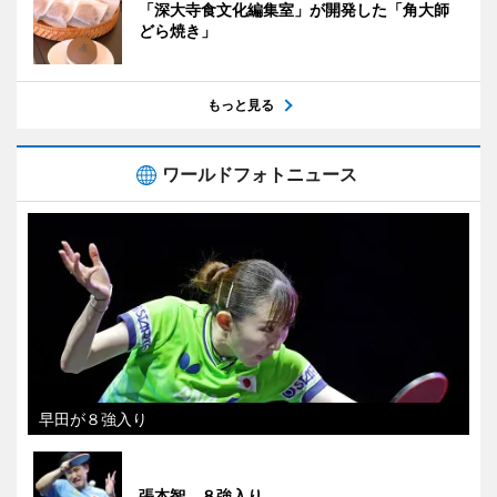
「深大寺食文化編集室」が開発した「角大師
どら焼き」
もっと見る
ワールドフォトニュース
早田が８強入り
張本智、８強入り