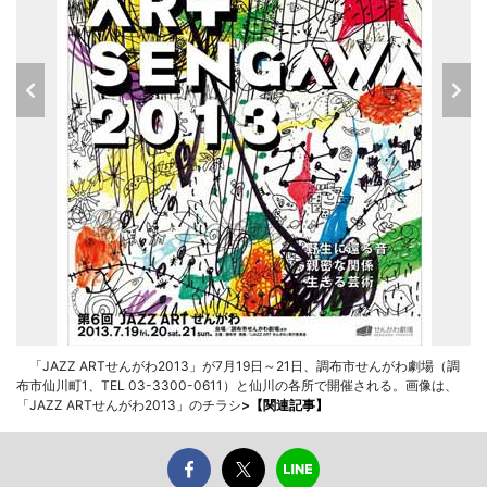
「JAZZ ARTせんがわ2013」が7月19日～21日、調布市せんがわ劇場（調
布市仙川町1、TEL 03-3300-0611）と仙川の各所で開催される。画像は、
「JAZZ ARTせんがわ2013」のチラシ
>
【関連記事】