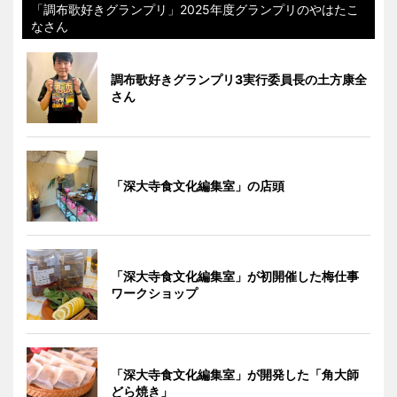
「調布歌好きグランプリ」2025年度グランプリのやはたこ
なさん
調布歌好きグランプリ3実行委員長の土方康全
さん
「深大寺食文化編集室」の店頭
「深大寺食文化編集室」が初開催した梅仕事
ワークショップ
「深大寺食文化編集室」が開発した「角大師
どら焼き」