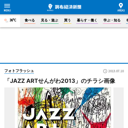
36°C
食べる
見る・遊ぶ
買う
暮らす・働く
学ぶ・知る
フォトフラッシュ
2013.07.10
「JAZZ ARTせんがわ2013」のチラシ画像