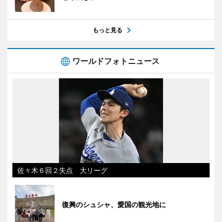
もっと見る
ワールドフォトニュース
佐々木６回２失点 大リーグ
復興のシュシャ、愛国の観光地に