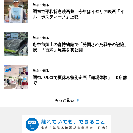
学ぶ・知る
調布で平和祈念映画祭 今年はイタリア映画「イ
ル・ポスティーノ」上映
学ぶ・知る
府中市郷土の森博物館で「発掘された戦争の記憶」
展 「百式」尾翼を初公開
学ぶ・知る
調布パルコで夏休み特別企画「職場体験」 6店舗
で
もっと見る