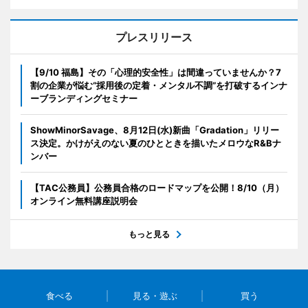
プレスリリース
【9/10 福島】その「心理的安全性」は間違っていませんか？7
割の企業が悩む“採用後の定着・メンタル不調”を打破するインナ
ーブランディングセミナー
ShowMinorSavage、8月12日(水)新曲「Gradation」リリー
ス決定。かけがえのない夏のひとときを描いたメロウなR&Bナ
ンバー
【TAC公務員】公務員合格のロードマップを公開！8/10（月）
オンライン無料講座説明会
もっと見る
食べる
見る・遊ぶ
買う