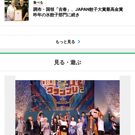
食べる
調布・国領「吉春」、JAPAN餃子大賞最高金賞
昨年の水餃子部門に続き
もっと見る
見る・遊ぶ