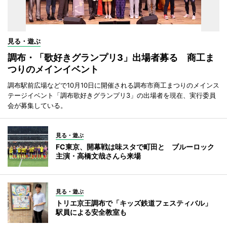
見る・遊ぶ
調布・「歌好きグランプリ3」出場者募る 商工ま
つりのメインイベント
調布駅前広場などで10月10日に開催される調布市商工まつりのメインス
テージイベント「調布歌好きグランプリ3」の出場者を現在、実行委員
会が募集している。
見る・遊ぶ
FC東京、開幕戦は味スタで町田と ブルーロック
主演・高橋文哉さんら来場
見る・遊ぶ
トリエ京王調布で「キッズ鉄道フェスティバル」
駅員による安全教室も