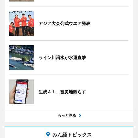
アジア大会公式ウエア発表
ライン川渇水が水運直撃
生成ＡＩ、被災地照らす
もっと見る
みん経トピックス