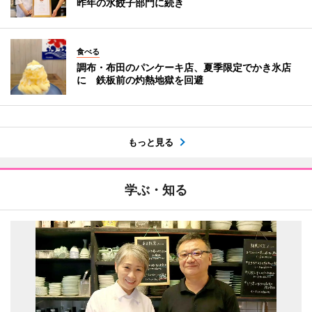
昨年の水餃子部門に続き
食べる
調布・布田のパンケーキ店、夏季限定でかき氷店
に 鉄板前の灼熱地獄を回避
もっと見る
学ぶ・知る