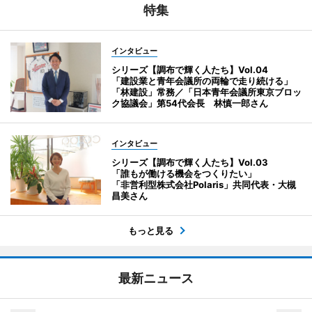
特集
インタビュー
シリーズ【調布で輝く人たち】Vol.04
「建設業と青年会議所の両輪で走り続ける」
「林建設」常務／「日本青年会議所東京ブロッ
ク協議会」第54代会長 林慎一郎さん
インタビュー
シリーズ【調布で輝く人たち】Vol.03
「誰もが働ける機会をつくりたい」
「非営利型株式会社Polaris」共同代表・大槻
昌美さん
もっと見る
最新ニュース