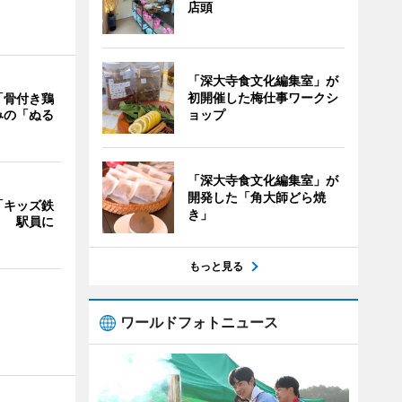
店頭
「深大寺食文化編集室」が
初開催した梅仕事ワークシ
「骨付き鶏
みの「ぬる
ョップ
「深大寺食文化編集室」が
開発した「角大師どら焼
「キッズ鉄
き」
」 駅員に
もっと見る
ワールドフォトニュース