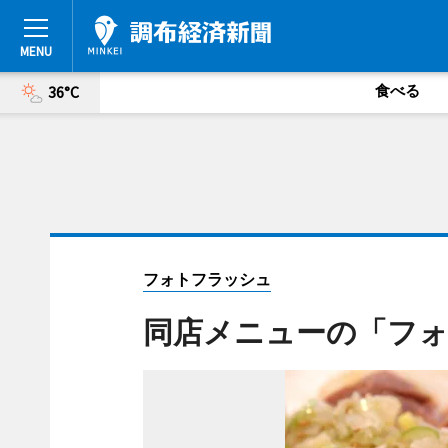
食べる
36°C
フォトフラッシュ
同店メニューの「フ