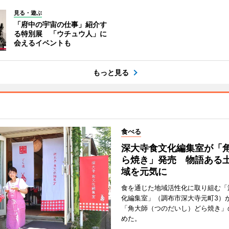
見る・遊ぶ
「府中の宇宙の仕事」紹介す
る特別展 「ウチュウ人」に
会えるイベントも
もっと見る
食べる
深大寺食文化編集室が「
ら焼き」発売 物語ある
域を元気に
食を通じた地域活性化に取り組む「
化編集室」（調布市深大寺元町3）が
「角大師（つのだいし）どら焼き」
めた。