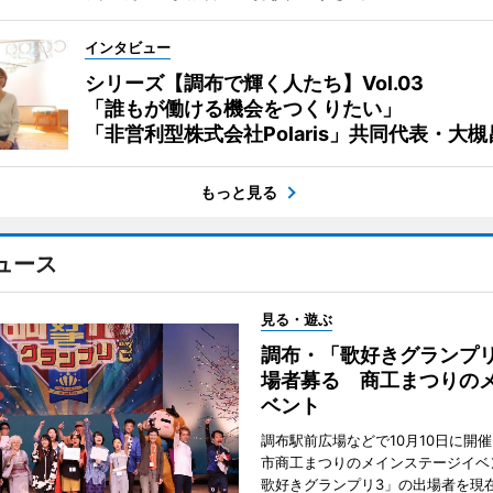
インタビュー
シリーズ【調布で輝く人たち】Vol.03
「誰もが働ける機会をつくりたい」
「非営利型株式会社Polaris」共同代表・大
もっと見る
ュース
見る・遊ぶ
調布・「歌好きグランプリ
場者募る 商工まつりの
ベント
調布駅前広場などで10月10日に開
市商工まつりのメインステージイベ
歌好きグランプリ3」の出場者を現