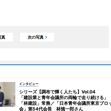
写真
次の写真
インタビュー
シリーズ【調布で輝く人たち】Vol.04
「建設業と青年会議所の両輪で走り続ける」
「林建設」常務／「日本青年会議所東京ブロ
会」第54代会長 林慎一郎さん