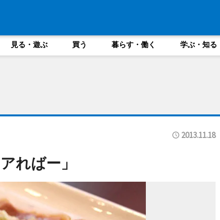
見る・遊ぶ
買う
暮らす・働く
学ぶ・知る
2013.11.18
ォアればー」