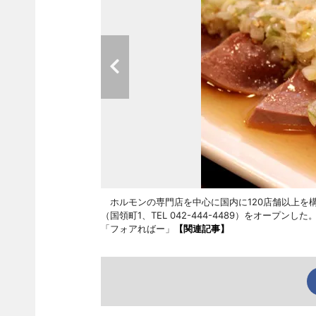
ホルモンの専門店を中心に国内に120店舗以上を構
（国領町1、TEL 042-444-4489）をオー
「フォアればー」
【関連記事】