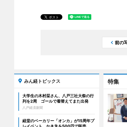
前の
みん経トピックス
特集
大学生の木村栞さん、八戸三社大祭の行
列を2周 ゴールで着替えてまた出発
八戸経済新聞
経堂のベーカリー「オンカ」が15周年プ
レイベント かき氷を500円で販売