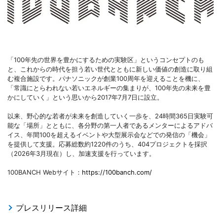
「100年先の世界を豊かにするための実験区」というコンセプトのも
と、これからの時代を担う若い世代とともに新しい価値の創造に取り組
む複合施設です。パナソニックが創業100周年を迎えることを機に、
「常識にとらわれない若いエネルギーの集まりが、100年先の未来を豊
かにしていく」という思いから2017年7月7日に設立。
以来、野心的な若者が未来を創造していく一歩を、24時間365日実験可
能な「場所」とともに、各分野の第一人者であるメンターによるアドバ
イス、年間100を超えるイベントや大型展示会などでの発信の「機会」
を提供して支援。応募総数約1220件のうち、404プロジェクトを採択
（2026年3月現在）し、加速支援を行っています。
100BANCH Webサイト：
https://100banch.com/
プレスリリース詳細