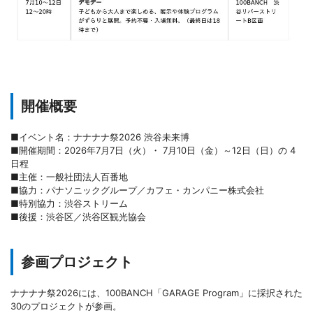
開催概要
■イベント名：ナナナナ祭2026 渋谷未来博
■開催期間：2026年7月7日（火）・ 7月10日（金）～12日（日）の 4
日程
■主催：一般社団法人百番地
■協力：パナソニックグループ／カフェ・カンパニー株式会社
■特別協力：渋谷ストリーム
■後援：渋谷区／渋谷区観光協会
参画プロジェクト
ナナナナ祭2026には、100BANCH「GARAGE Program」に採択された
30のプロジェクトが参画。