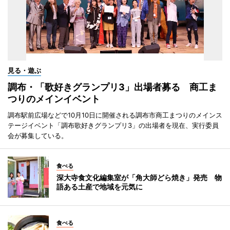
見る・遊ぶ
調布・「歌好きグランプリ3」出場者募る 商工ま
つりのメインイベント
調布駅前広場などで10月10日に開催される調布市商工まつりのメインス
テージイベント「調布歌好きグランプリ3」の出場者を現在、実行委員
会が募集している。
食べる
深大寺食文化編集室が「角大師どら焼き」発売 物
語ある土産で地域を元気に
食べる