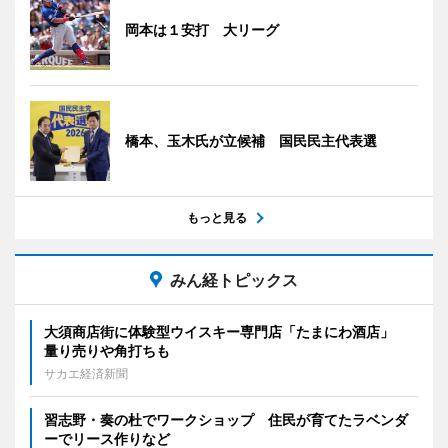
岡本は１安打 大リーグ
橋本、玉木氏が立候補 国民民主代表選
もっと見る
みん経トピックス
大須商店街に体験型ウイスキー専門店「たまにわ酒店」
量り売りや角打ちも
サカエ経済新聞
習志野・奏の杜でワークショップ 住民が育てたラベンダ
ーでリース作りなど