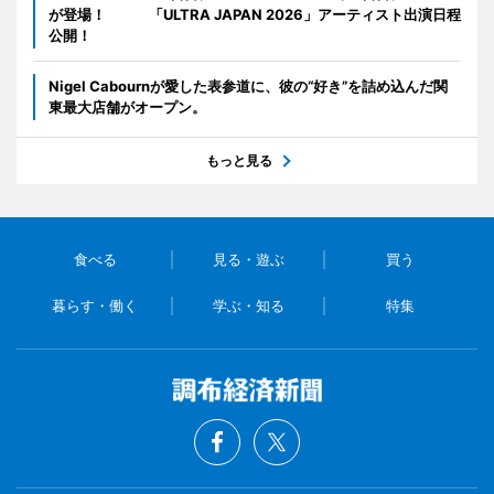
が登場！ 「ULTRA JAPAN 2026」アーティスト出演日程
公開！
Nigel Cabournが愛した表参道に、彼の“好き”を詰め込んだ関
東最大店舗がオープン。
もっと見る
食べる
見る・遊ぶ
買う
暮らす・働く
学ぶ・知る
特集