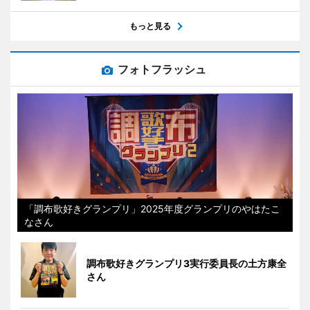
もっと見る
フォトフラッシュ
「調布歌好きグランプリ」2025年度グランプリのやはたこ
なさん
調布歌好きグランプリ3実行委員長の土方康全
さん