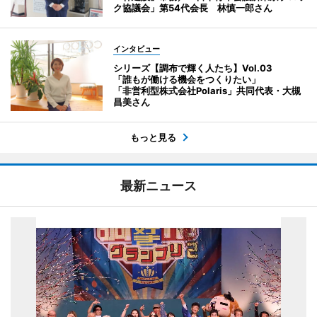
ク協議会」第54代会長 林慎一郎さん
インタビュー
シリーズ【調布で輝く人たち】Vol.03
「誰もが働ける機会をつくりたい」
「非営利型株式会社Polaris」共同代表・大槻
昌美さん
もっと見る
最新ニュース