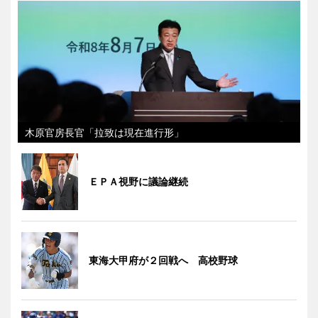
木原官房長官「拉致は現在進行形」
ＥＰＡ視野に議論継続
東海大甲府が２回戦へ 高校野球