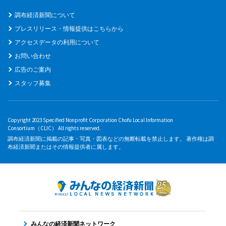
調布経済新聞について
プレスリリース・情報提供はこちらから
アクセスデータの利用について
お問い合わせ
広告のご案内
スタッフ募集
Copyright 2023 Specified Nonprofit Corporation Chofu Local Information
Consortium（CLIC） All rights reserved.
調布経済新聞に掲載の記事・写真・図表などの無断転載を禁止します。 著作権は調
布経済新聞またはその情報提供者に属します。
みんなの経済新聞ネットワーク