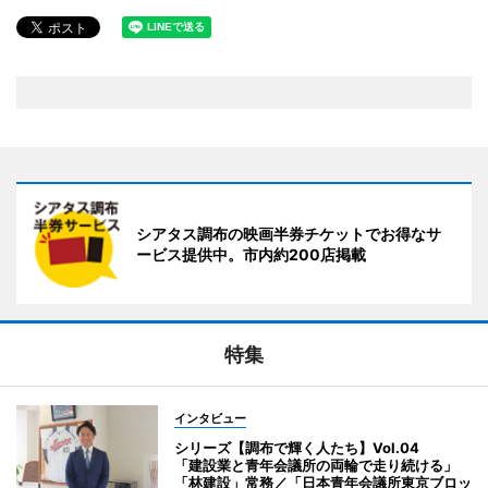
シアタス調布の映画半券チケットでお得なサ
ービス提供中。市内約200店掲載
特集
インタビュー
シリーズ【調布で輝く人たち】Vol.04
「建設業と青年会議所の両輪で走り続ける」
「林建設」常務／「日本青年会議所東京ブロッ