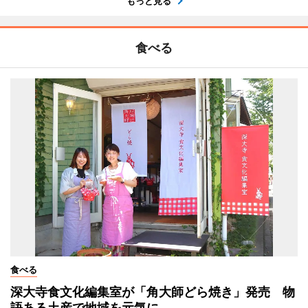
もっと見る
食べる
食べる
深大寺食文化編集室が「角大師どら焼き」発売 物
語ある土産で地域を元気に