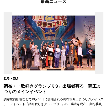
最新ニュース
見る・遊ぶ
調布・「歌好きグランプリ3」出場者募る 商工ま
つりのメインイベント
調布駅前広場などで10月10日に開催される調布市商工まつりのメインス
テージイベント「調布歌好きグランプリ3」の出場者を現在、実行委員