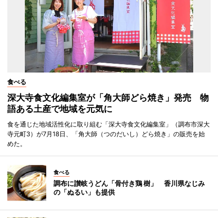
食べる
深大寺食文化編集室が「角大師どら焼き」発売 物
語ある土産で地域を元気に
食を通じた地域活性化に取り組む「深大寺食文化編集室」（調布市深大
寺元町3）が7月18日、「角大師（つのだいし）どら焼き」の販売を始
めた。
食べる
調布に讃岐うどん「骨付き鶏 樹」 香川県なじみ
の「ぬるい」も提供