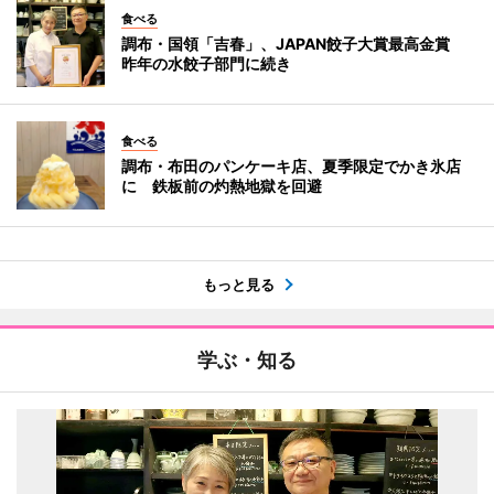
食べる
調布・国領「吉春」、JAPAN餃子大賞最高金賞
昨年の水餃子部門に続き
食べる
調布・布田のパンケーキ店、夏季限定でかき氷店
に 鉄板前の灼熱地獄を回避
もっと見る
学ぶ・知る