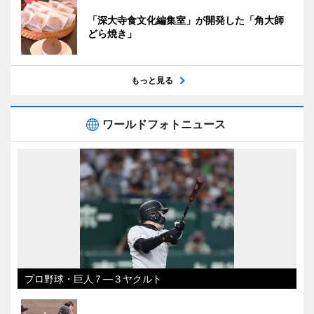
「深大寺食文化編集室」が開発した「角大師
どら焼き」
もっと見る
ワールドフォトニュース
プロ野球・巨人７―３ヤクルト