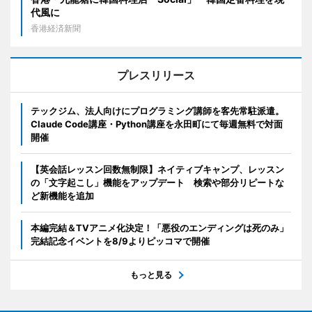
代風に
香港経済新聞
プレスリリース
テックジム、法人向けにプログラミング講師を客先常駐派遣。
Claude Code講座・Python講座を永田町にて毎週無料で対面
開催
【英会話レッスン回数無制限】ネイティブキャンプ、レッスン
の「文字起こし」機能をアップデート 検索や部分リピートな
ど新機能を追加
本編完結＆TVアニメ化決定！「悪役のエンディングは死のみ」
完結記念イベントを8/9よりピッコマで開催
もっと見る