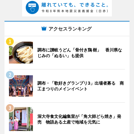
アクセスランキング
調布に讃岐うどん「骨付き鶏 樹」 香川県な
じみの「ぬるい」も提供
調布・「歌好きグランプリ3」出場者募る 商
工まつりのメインイベント
深大寺食文化編集室が「角大師どら焼き」発
売 物語ある土産で地域を元気に