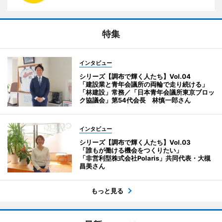
特集
インタビュー
シリーズ【調布で輝く人たち】Vol.04
「建設業と青年会議所の両輪で走り続ける」
「林建設」常務／「日本青年会議所東京ブロッ
ク協議会」第54代会長 林慎一郎さん
インタビュー
シリーズ【調布で輝く人たち】Vol.03
「誰もが働ける機会をつくりたい」
「非営利型株式会社Polaris」共同代表・大槻
昌美さん
もっと見る