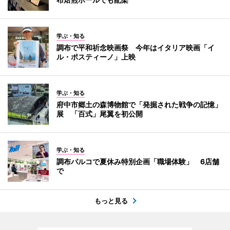
学ぶ・知る
調布で平和祈念映画祭 今年はイタリア映画「イ
ル・ポスティーノ」上映
学ぶ・知る
府中市郷土の森博物館で「発掘された戦争の記憶」
展 「百式」尾翼を初公開
学ぶ・知る
調布パルコで夏休み特別企画「職場体験」 6店舗
で
もっと見る