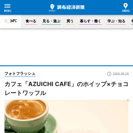
34°C
食べる
見る・遊ぶ
買う
暮らす・働く
学ぶ・知る
フォトフラッシュ
2026.05.20
カフェ「AZUICHI CAFE」のホイップ×チョコ
レートワッフル