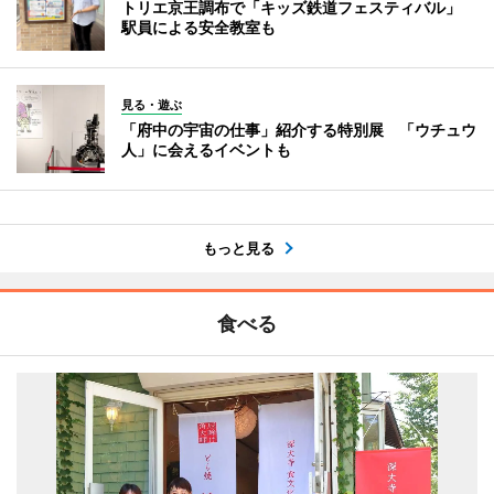
トリエ京王調布で「キッズ鉄道フェスティバル」
駅員による安全教室も
見る・遊ぶ
「府中の宇宙の仕事」紹介する特別展 「ウチュウ
人」に会えるイベントも
もっと見る
食べる