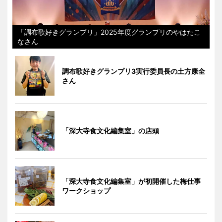
「調布歌好きグランプリ」2025年度グランプリのやはたこ
なさん
調布歌好きグランプリ3実行委員長の土方康全
さん
「深大寺食文化編集室」の店頭
「深大寺食文化編集室」が初開催した梅仕事
ワークショップ