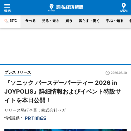
36°C
食べる
見る・遊ぶ
買う
暮らす・働く
学ぶ・知る
プレスリリース
2026.06.10
『ソニック バースデーパーティー 2026 in
JOYPOLIS』詳細情報およびイベント特設サ
イトを本日公開！
リリース発行企業：株式会社セガ
情報提供：