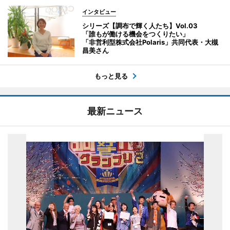
インタビュー
シリーズ【調布で輝く人たち】Vol.03
「誰もが働ける機会をつくりたい」
「非営利型株式会社Polaris」共同代表・大槻
昌美さん
もっと見る
最新ニュース