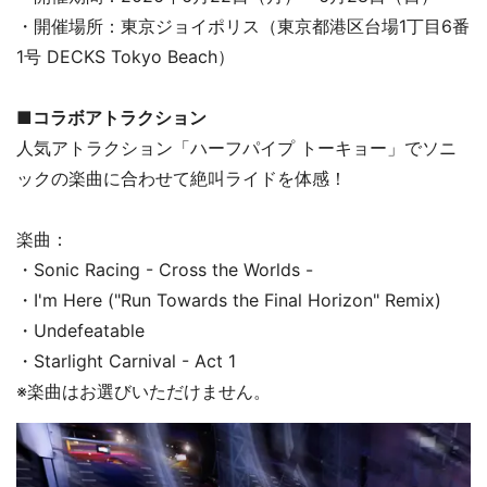
・開催場所：東京ジョイポリス（東京都港区台場1丁目6番
1号 DECKS Tokyo Beach）
■コラボアトラクション
人気アトラクション「ハーフパイプ トーキョー」でソニ
ックの楽曲に合わせて絶叫ライドを体感！
楽曲：
・Sonic Racing - Cross the Worlds -
・I'm Here ("Run Towards the Final Horizon" Remix)
・Undefeatable
・Starlight Carnival - Act 1
※楽曲はお選びいただけません。