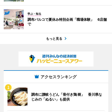
学ぶ・知る
調布パルコで夏休み特別企画「職場体験」 6店舗
で
もっと見る
アクセスランキング
調布に讃岐うどん「骨付き鶏 樹」 香川県な
じみの「ぬるい」も提供