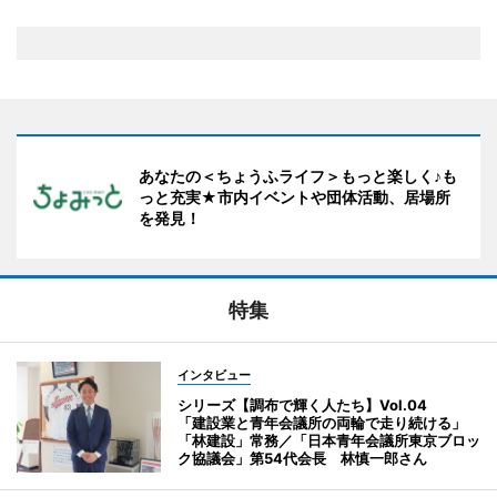
あなたの＜ちょうふライフ＞もっと楽しく♪も
っと充実★市内イベントや団体活動、居場所
を発見！
特集
インタビュー
シリーズ【調布で輝く人たち】Vol.04
「建設業と青年会議所の両輪で走り続ける」
「林建設」常務／「日本青年会議所東京ブロッ
ク協議会」第54代会長 林慎一郎さん