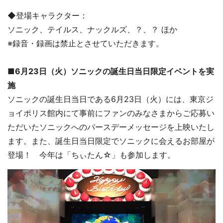
◆登場キャラクター：
ソニック、テイルス、ナックルズ、？、？ ほか
※録音・録画は禁止とさせていただきます。
■6月23日（火）ソニックの誕生日当日限定イベントを実
施
ソニックの誕生日当日である6月23日（火）には、東京ジ
ョイポリス館内にて事前にファンのみなさまからご応募い
ただいたソニックへのバースデーメッセージを上映いたし
ます。また、誕生日当日限定でソニックに会えるお部屋が
登場！ 今年は「ちぃたん☆」も参加します。