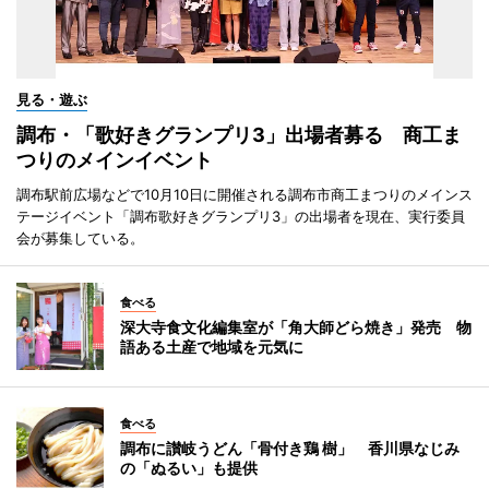
見る・遊ぶ
調布・「歌好きグランプリ3」出場者募る 商工ま
つりのメインイベント
調布駅前広場などで10月10日に開催される調布市商工まつりのメインス
テージイベント「調布歌好きグランプリ3」の出場者を現在、実行委員
会が募集している。
食べる
深大寺食文化編集室が「角大師どら焼き」発売 物
語ある土産で地域を元気に
食べる
調布に讃岐うどん「骨付き鶏 樹」 香川県なじみ
の「ぬるい」も提供