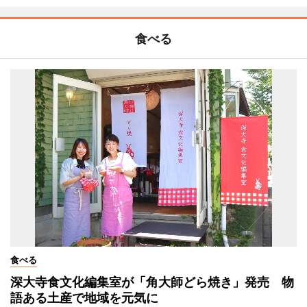
食べる
食べる
深大寺食文化編集室が「角大師どら焼き」発売 物
語ある土産で地域を元気に