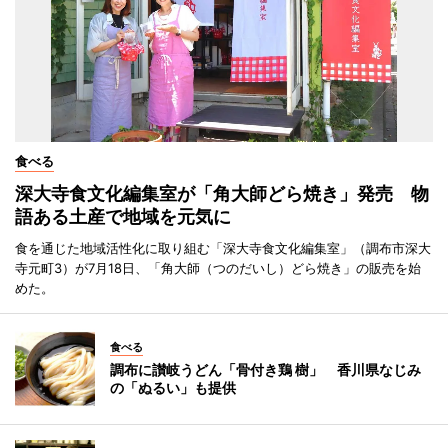
食べる
深大寺食文化編集室が「角大師どら焼き」発売 物
語ある土産で地域を元気に
食を通じた地域活性化に取り組む「深大寺食文化編集室」（調布市深大
寺元町3）が7月18日、「角大師（つのだいし）どら焼き」の販売を始
めた。
食べる
調布に讃岐うどん「骨付き鶏 樹」 香川県なじみ
の「ぬるい」も提供