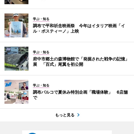
学ぶ・知る
調布で平和祈念映画祭 今年はイタリア映画「イ
ル・ポスティーノ」上映
学ぶ・知る
府中市郷土の森博物館で「発掘された戦争の記憶」
展 「百式」尾翼を初公開
学ぶ・知る
調布パルコで夏休み特別企画「職場体験」 6店舗
で
もっと見る