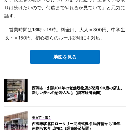
りは続けたいので、何歳までやれるか見ていて」と元気に
話す。
営業時間は13時～18時。料金は、大人＝300円、中学生
以下＝150円。初心者らのルール説明にも対応。
地図を見る
西調布・創業103年の老舗履物店が閉店 99歳の店主、
新しい夢への意気込みも（調布経済新聞）
暮らす・働く
西調布駅北口ロータリー完成式典 住民陳情から15年、
南側も10年以内に（調布経済新聞）