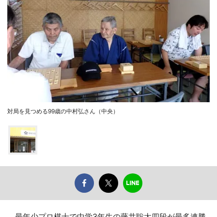
対局を見つめる99歳の中村弘さん（中央）
最年少プロ棋士で中学3年生の藤井聡太四段が最多連勝