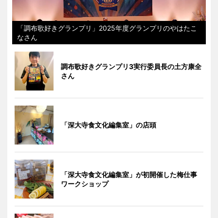
「調布歌好きグランプリ」2025年度グランプリのやはたこ
なさん
調布歌好きグランプリ3実行委員長の土方康全
さん
「深大寺食文化編集室」の店頭
「深大寺食文化編集室」が初開催した梅仕事
ワークショップ