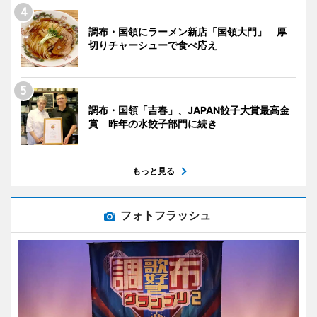
調布・国領にラーメン新店「国領大門」 厚
切りチャーシューで食べ応え
調布・国領「吉春」、JAPAN餃子大賞最高金
賞 昨年の水餃子部門に続き
もっと見る
フォトフラッシュ