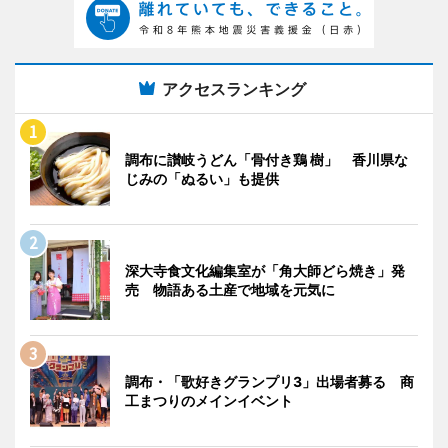
アクセスランキング
調布に讃岐うどん「骨付き鶏 樹」 香川県な
じみの「ぬるい」も提供
深大寺食文化編集室が「角大師どら焼き」発
売 物語ある土産で地域を元気に
調布・「歌好きグランプリ3」出場者募る 商
工まつりのメインイベント