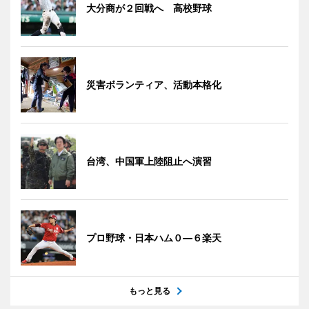
大分商が２回戦へ 高校野球
災害ボランティア、活動本格化
台湾、中国軍上陸阻止へ演習
プロ野球・日本ハム０―６楽天
もっと見る