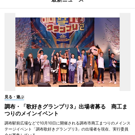
見る・遊ぶ
調布・「歌好きグランプリ3」出場者募る 商工ま
つりのメインイベント
調布駅前広場などで10月10日に開催される調布市商工まつりのメインス
テージイベント「調布歌好きグランプリ3」の出場者を現在、実行委員
会が募集している。