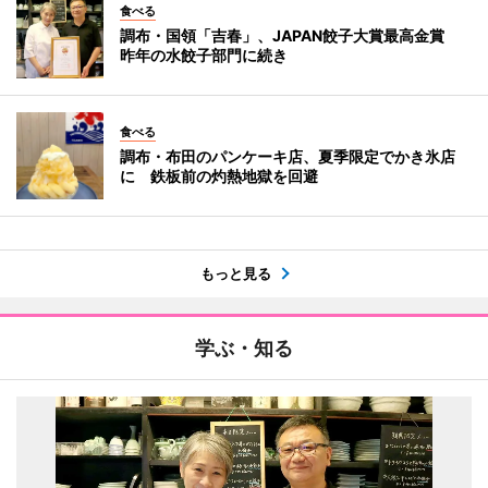
食べる
調布・国領「吉春」、JAPAN餃子大賞最高金賞
昨年の水餃子部門に続き
食べる
調布・布田のパンケーキ店、夏季限定でかき氷店
に 鉄板前の灼熱地獄を回避
もっと見る
学ぶ・知る