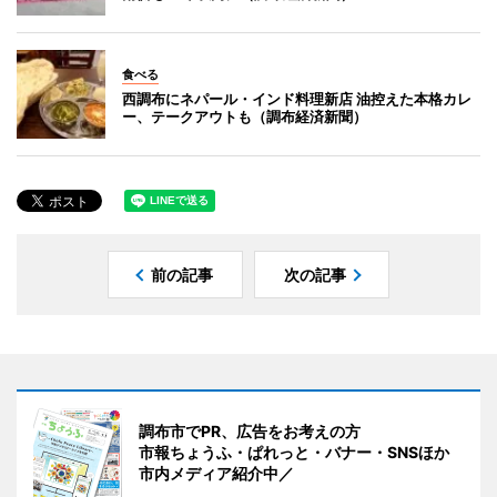
食べる
西調布にネパール・インド料理新店 油控えた本格カレ
ー、テークアウトも（調布経済新聞）
前の記事
次の記事
調布市でPR、広告をお考えの方
市報ちょうふ・ぱれっと・バナー・SNSほか
市内メディア紹介中／