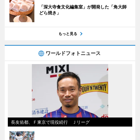
「深大寺食文化編集室」が開発した「角大師
どら焼き」
もっと見る
ワールドフォトニュース
長友佑都、Ｆ東京で現役続行 Ｊリーグ