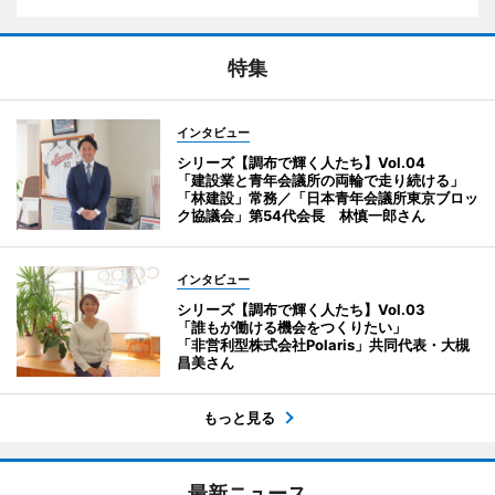
特集
インタビュー
シリーズ【調布で輝く人たち】Vol.04
「建設業と青年会議所の両輪で走り続ける」
「林建設」常務／「日本青年会議所東京ブロッ
ク協議会」第54代会長 林慎一郎さん
インタビュー
シリーズ【調布で輝く人たち】Vol.03
「誰もが働ける機会をつくりたい」
「非営利型株式会社Polaris」共同代表・大槻
昌美さん
もっと見る
最新ニュース