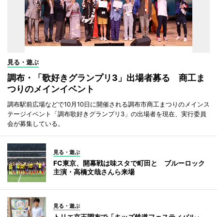
見る・遊ぶ
調布・「歌好きグランプリ3」出場者募る 商工ま
つりのメインイベント
調布駅前広場などで10月10日に開催される調布市商工まつりのメインス
テージイベント「調布歌好きグランプリ3」の出場者を現在、実行委員
会が募集している。
見る・遊ぶ
FC東京、開幕戦は味スタで町田と ブルーロック
主演・高橋文哉さんら来場
見る・遊ぶ
トリエ京王調布で「キッズ鉄道フェスティバル」