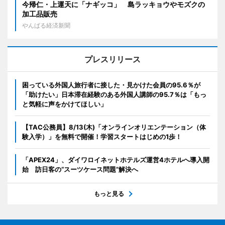
今帰仁・上運天に「ナギッコ」 島ラッキョウやモズクの
加工品販売
やんばる経済新聞
プレスリリース
困っている外国人旅行者に接した・見かけた会員の95.6％が
「助けたい」日本滞在経験のある外国人講師の95.7％は「もっ
と気軽に声をかけてほしい」
【TAC公務員】8/13(木)「オンラインオリエンテーション（体
験入学）」を無料で開催！学習スタートはじめの1歩！
「APEX24」、ダイワロイネットホテルズ運営4ホテルへ導入開
始 訪日客の“スーツケース問題”解決へ
もっと見る