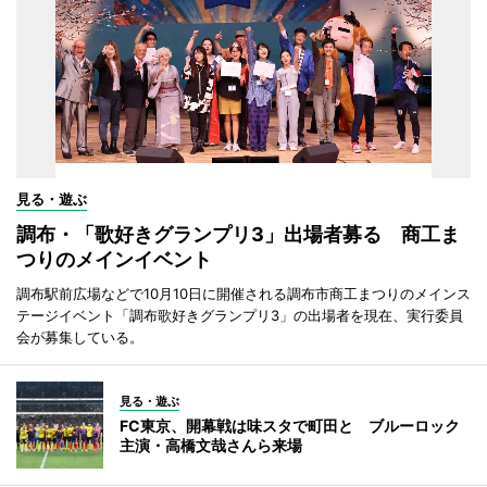
見る・遊ぶ
調布・「歌好きグランプリ3」出場者募る 商工ま
つりのメインイベント
調布駅前広場などで10月10日に開催される調布市商工まつりのメインス
テージイベント「調布歌好きグランプリ3」の出場者を現在、実行委員
会が募集している。
見る・遊ぶ
FC東京、開幕戦は味スタで町田と ブルーロック
主演・高橋文哉さんら来場