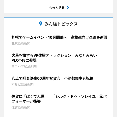
もっと見る
みん経トピックス
札幌でゲームイベント10月開催へ 高校生向け企画を新設
札幌経済新聞
火星を旅するVR体験アトラクション みなとみらい
PLOT48に登場
ヨコハマ経済新聞
八広で町名誕生60周年祝賀会 小池都知事も祝福
すみだ経済新聞
佐賀に「ばくてん屋」 「シルク・ドゥ・ソレイユ」元パ
フォーマーが指導
佐賀経済新聞