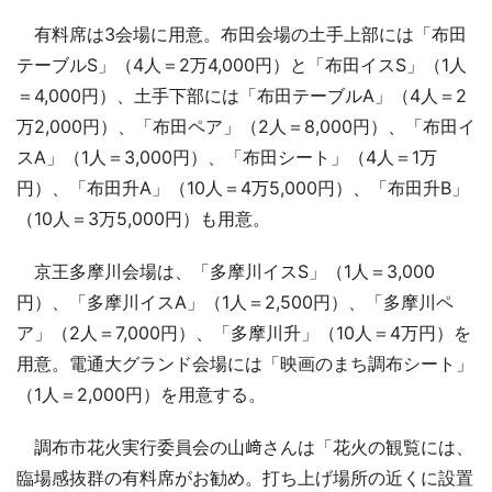
有料席は3会場に用意。布田会場の土手上部には「布田
テーブルS」（4人＝2万4,000円）と「布田イスS」（1人
＝4,000円）、土手下部には「布田テーブルA」（4人＝2
万2,000円）、「布田ペア」（2人＝8,000円）、「布田イ
スA」（1人＝3,000円）、「布田シート」（4人＝1万
円）、「布田升A」（10人＝4万5,000円）、「布田升B」
（10人＝3万5,000円）も用意。
京王多摩川会場は、「多摩川イスS」（1人＝3,000
円）、「多摩川イスA」（1人＝2,500円）、「多摩川ペ
ア」（2人＝7,000円）、「多摩川升」（10人＝4万円）を
用意。電通大グランド会場には「映画のまち調布シート」
（1人＝2,000円）を用意する。
調布市花火実行委員会の山﨑さんは「花火の観覧には、
臨場感抜群の有料席がお勧め。打ち上げ場所の近くに設置