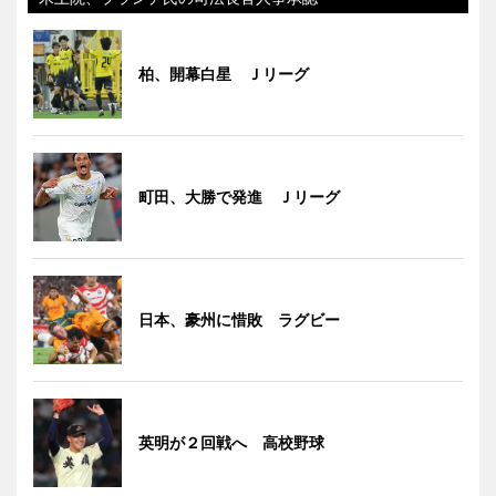
柏、開幕白星 Ｊリーグ
町田、大勝で発進 Ｊリーグ
日本、豪州に惜敗 ラグビー
英明が２回戦へ 高校野球