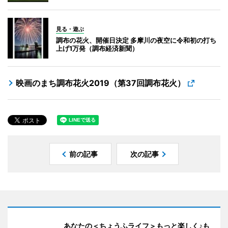
見る・遊ぶ
調布の花火、開催日決定 多摩川の夜空に令和初の打ち
上げ1万発（調布経済新聞）
映画のまち調布花火2019（第37回調布花火）
前の記事
次の記事
あなたの＜ちょうふライフ＞もっと楽しく♪も