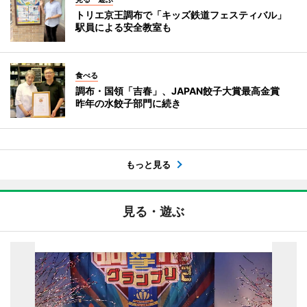
トリエ京王調布で「キッズ鉄道フェスティバル」
駅員による安全教室も
食べる
調布・国領「吉春」、JAPAN餃子大賞最高金賞
昨年の水餃子部門に続き
もっと見る
見る・遊ぶ