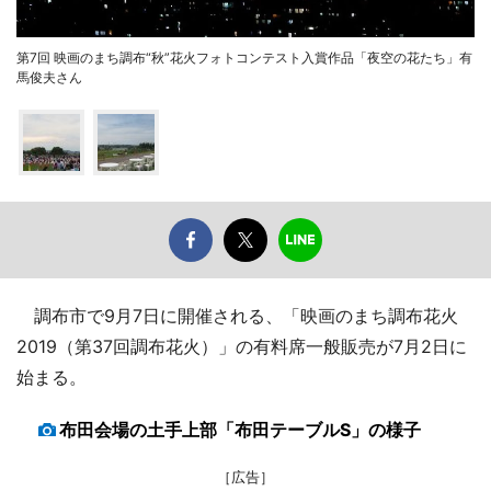
第7回 映画のまち調布“秋”花火フォトコンテスト入賞作品「夜空の花たち」有
馬俊夫さん
調布市で9月7日に開催される、「映画のまち調布花火
2019（第37回調布花火）」の有料席一般販売が7月2日に
始まる。
布田会場の土手上部「布田テーブルS」の様子
［広告］