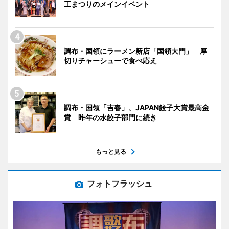
工まつりのメインイベント
調布・国領にラーメン新店「国領大門」 厚
切りチャーシューで食べ応え
調布・国領「吉春」、JAPAN餃子大賞最高金
賞 昨年の水餃子部門に続き
もっと見る
フォトフラッシュ