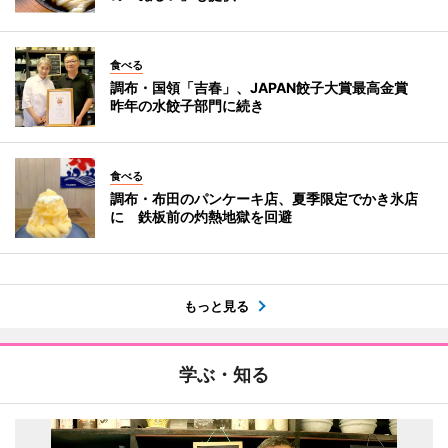
食べる
調布・国領「吉春」、JAPAN餃子大賞最高金賞
昨年の水餃子部門に続き
食べる
調布・布田のパンケーキ店、夏季限定でかき氷店
に 鉄板前の灼熱地獄を回避
もっと見る
学ぶ・知る