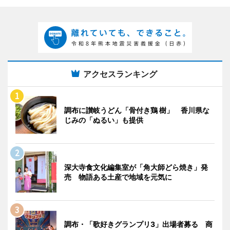
アクセスランキング
調布に讃岐うどん「骨付き鶏 樹」 香川県な
じみの「ぬるい」も提供
深大寺食文化編集室が「角大師どら焼き」発
売 物語ある土産で地域を元気に
調布・「歌好きグランプリ3」出場者募る 商