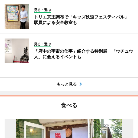
見る・遊ぶ
トリエ京王調布で「キッズ鉄道フェスティバル」
駅員による安全教室も
見る・遊ぶ
「府中の宇宙の仕事」紹介する特別展 「ウチュウ
人」に会えるイベントも
もっと見る
食べる