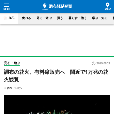
36°C
食べる
見る・遊ぶ
買う
暮らす・働く
学ぶ・知る
見る・遊ぶ
2019.06.21
調布の花火、有料席販売へ 間近で1万発の花
火観覧
調布
花火