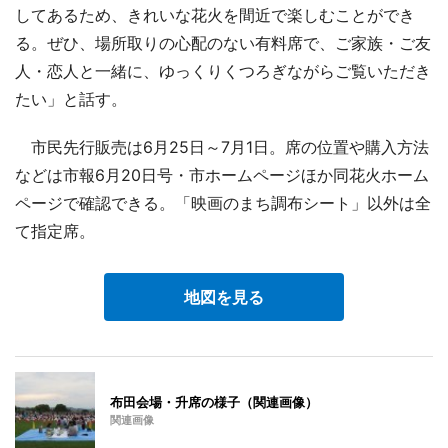
してあるため、きれいな花火を間近で楽しむことができ
る。ぜひ、場所取りの心配のない有料席で、ご家族・ご友
人・恋人と一緒に、ゆっくりくつろぎながらご覧いただき
たい」と話す。
市民先行販売は6月25日～7月1日。席の位置や購入方法
などは市報6月20日号・市ホームページほか同花火ホーム
ページで確認できる。「映画のまち調布シート」以外は全
て指定席。
地図を見る
布田会場・升席の様子（関連画像）
関連画像