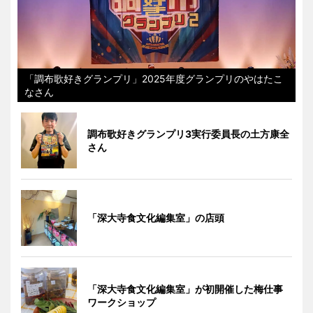
「調布歌好きグランプリ」2025年度グランプリのやはたこ
なさん
調布歌好きグランプリ3実行委員長の土方康全
さん
「深大寺食文化編集室」の店頭
「深大寺食文化編集室」が初開催した梅仕事
ワークショップ