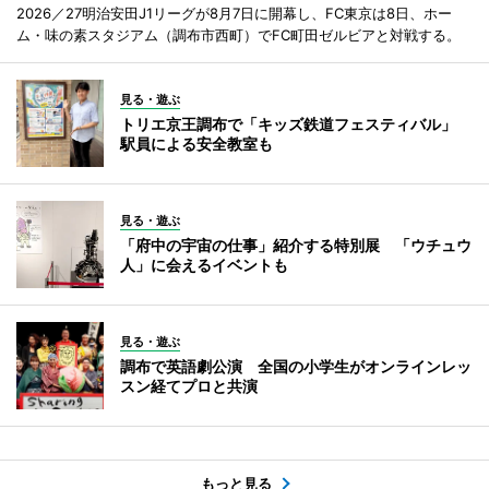
2026／27明治安田J1リーグが8月7日に開幕し、FC東京は8日、ホー
ム・味の素スタジアム（調布市西町）でFC町田ゼルビアと対戦する。
見る・遊ぶ
トリエ京王調布で「キッズ鉄道フェスティバル」
駅員による安全教室も
見る・遊ぶ
「府中の宇宙の仕事」紹介する特別展 「ウチュウ
人」に会えるイベントも
見る・遊ぶ
調布で英語劇公演 全国の小学生がオンラインレッ
スン経てプロと共演
もっと見る