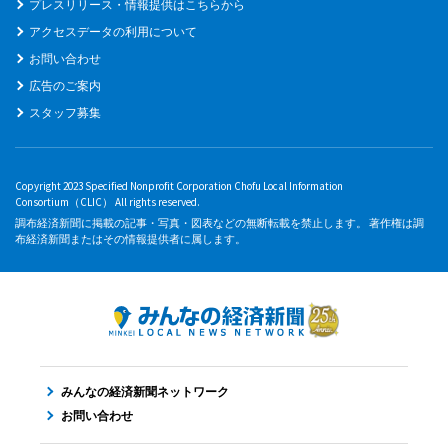
プレスリリース・情報提供はこちらから
アクセスデータの利用について
お問い合わせ
広告のご案内
スタッフ募集
Copyright 2023 Specified Nonprofit Corporation Chofu Local Information
Consortium（CLIC） All rights reserved.
調布経済新聞に掲載の記事・写真・図表などの無断転載を禁止します。 著作権は調
布経済新聞またはその情報提供者に属します。
みんなの経済新聞ネットワーク
お問い合わせ