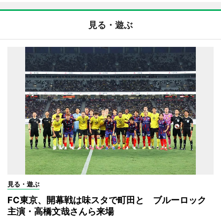
見る・遊ぶ
見る・遊ぶ
FC東京、開幕戦は味スタで町田と ブルーロック
主演・高橋文哉さんら来場