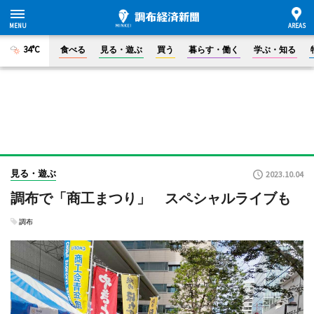
34°C
食べる
見る・遊ぶ
買う
暮らす・働く
学ぶ・知る
見る・遊ぶ
2023.10.04
調布で「商工まつり」 スペシャルライブも
調布