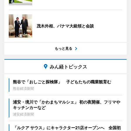
茂木外相、パナマ大統領と会談
もっと見る
みん経トピックス
熊谷で「おしごと探検隊」 子どもたちの職業観育む
熊谷経済新聞
浦安・境川で「かわまちマルシェ」 初の夜開催、フリマや
キッチンカーなど
浦安経済新聞
「ルクア サウス」にキャラクター21店オープンへ 全国初