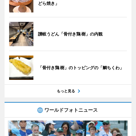
どら焼き」
讃岐うどん「骨付き鶏 樹」の内観
「骨付き鶏 樹」のトッピングの「鯛ちくわ」
もっと見る
ワールドフォトニュース