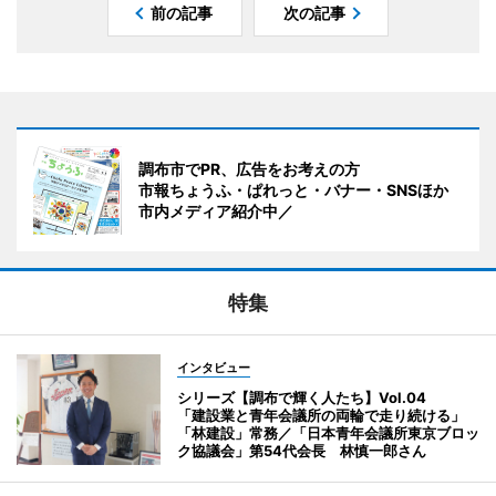
前の記事
次の記事
調布市でPR、広告をお考えの方
市報ちょうふ・ぱれっと・バナー・SNSほか
市内メディア紹介中／
特集
インタビュー
シリーズ【調布で輝く人たち】Vol.04
「建設業と青年会議所の両輪で走り続ける」
「林建設」常務／「日本青年会議所東京ブロッ
ク協議会」第54代会長 林慎一郎さん