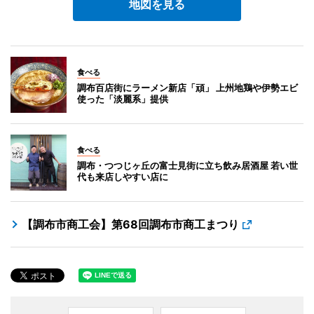
地図を見る
食べる
調布百店街にラーメン新店「頑」 上州地鶏や伊勢エビ
使った「淡麗系」提供
食べる
調布・つつじヶ丘の富士見街に立ち飲み居酒屋 若い世
代も来店しやすい店に
【調布市商工会】第68回調布市商工まつり