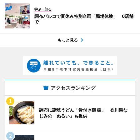
学ぶ・知る
調布パルコで夏休み特別企画「職場体験」 6店舗
で
もっと見る
アクセスランキング
調布に讃岐うどん「骨付き鶏 樹」 香川県な
じみの「ぬるい」も提供