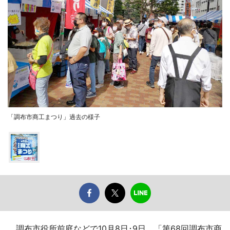
「調布市商工まつり」過去の様子
調布市役所前庭などで10月8日･9日、「第68回調布市商