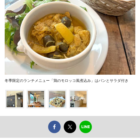
冬季限定のランチメニュー「鶏のモロッコ風煮込み」はパンとサラダ付き