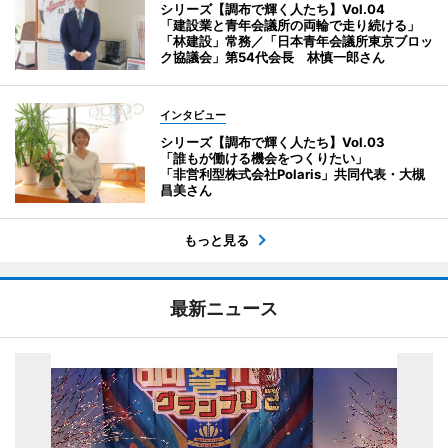
シリーズ【調布で輝く人たち】Vol.04
「建設業と青年会議所の両輪で走り続ける」
「林建設」常務／「日本青年会議所東京ブロッ
ク協議会」第54代会長 林慎一郎さん
インタビュー
シリーズ【調布で輝く人たち】Vol.03
「誰もが働ける機会をつくりたい」
「非営利型株式会社Polaris」共同代表・大槻
昌美さん
もっと見る
最新ニュース