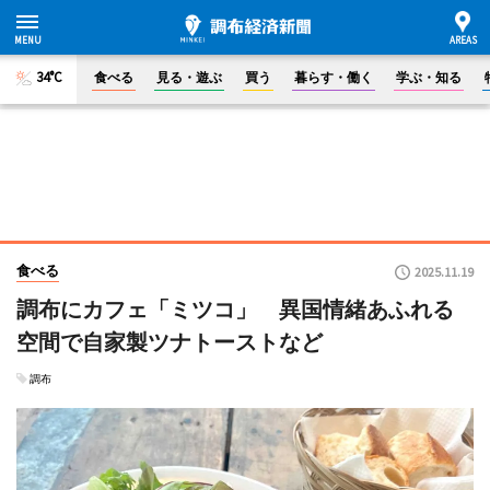
34°C
食べる
見る・遊ぶ
買う
暮らす・働く
学ぶ・知る
食べる
2025.11.19
調布にカフェ「ミツコ」 異国情緒あふれる
空間で自家製ツナトーストなど
調布