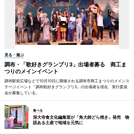
見る・遊ぶ
調布・「歌好きグランプリ3」出場者募る 商工ま
つりのメインイベント
調布駅前広場などで10月10日に開催される調布市商工まつりのメインス
テージイベント「調布歌好きグランプリ3」の出場者を現在、実行委員
会が募集している。
食べる
深大寺食文化編集室が「角大師どら焼き」発売 物
語ある土産で地域を元気に