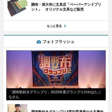
調布・深大寺に文具店「ペーパーアンドプリ
ント」 オリジナル文具など販売
もっと見る
フォトフラッシュ
「調布歌好きグランプリ」2025年度グランプリのやはたこ
なさん
調布歌好きグランプリ3実行委員長の土方康全