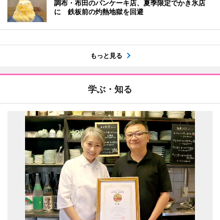
調布・布田のパンケーキ店、夏季限定でかき氷店
に 鉄板前の灼熱地獄を回避
もっと見る
学ぶ・知る