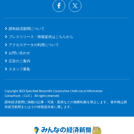
調布経済新聞について
プレスリリース・情報提供はこちらから
アクセスデータの利用について
お問い合わせ
広告のご案内
スタッフ募集
Copyright 2023 Specified Nonprofit Corporation Chofu Local Information
Consortium（CLIC） All rights reserved.
調布経済新聞に掲載の記事・写真・図表などの無断転載を禁止します。 著作権は調
布経済新聞またはその情報提供者に属します。