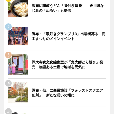
調布に讃岐うどん「骨付き鶏 樹」 香川県な
じみの「ぬるい」も提供
調布・「歌好きグランプリ3」出場者募る 商
工まつりのメインイベント
深大寺食文化編集室が「角大師どら焼き」発
売 物語ある土産で地域を元気に
調布・仙川に商業施設「フォレストスクエア
仙川」 新たな憩いの場に