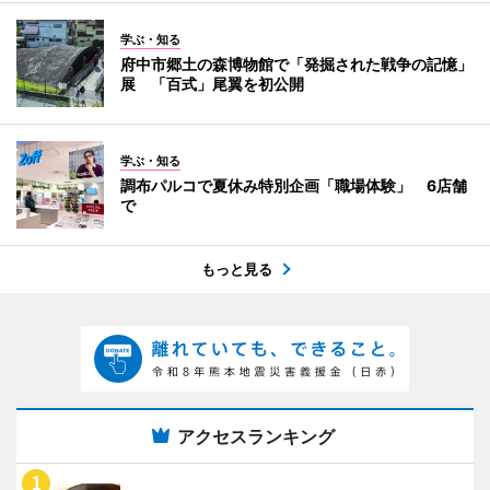
学ぶ・知る
府中市郷土の森博物館で「発掘された戦争の記憶」
展 「百式」尾翼を初公開
学ぶ・知る
調布パルコで夏休み特別企画「職場体験」 6店舗
で
もっと見る
アクセスランキング