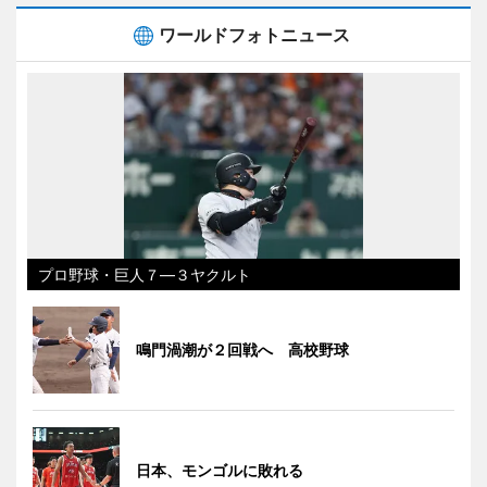
ワールドフォトニュース
プロ野球・巨人７―３ヤクルト
鳴門渦潮が２回戦へ 高校野球
日本、モンゴルに敗れる