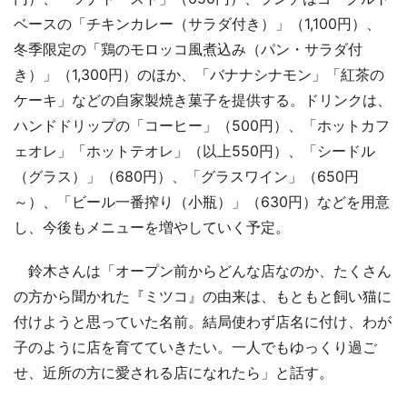
ベースの「チキンカレー（サラダ付き）」（1,100円）、
冬季限定の「鶏のモロッコ風煮込み（パン・サラダ付
き）」（1,300円）のほか、「バナナシナモン」「紅茶の
ケーキ」などの自家製焼き菓子を提供する。ドリンクは、
ハンドドリップの「コーヒー」（500円）、「ホットカフ
ェオレ」「ホットテオレ」（以上550円）、「シードル
（グラス）」（680円）、「グラスワイン」（650円
～）、「ビール一番搾り（小瓶）」（630円）などを用意
し、今後もメニューを増やしていく予定。
鈴木さんは「オープン前からどんな店なのか、たくさん
の方から聞かれた『ミツコ』の由来は、もともと飼い猫に
付けようと思っていた名前。結局使わず店名に付け、わが
子のように店を育てていきたい。一人でもゆっくり過ご
せ、近所の方に愛される店になれたら」と話す。