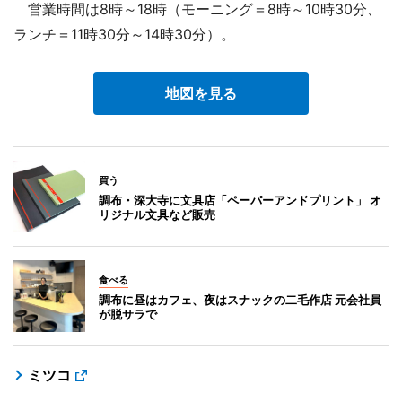
営業時間は8時～18時（モーニング＝8時～10時30分、
ランチ＝11時30分～14時30分）。
地図を見る
買う
調布・深大寺に文具店「ペーパーアンドプリント」 オ
リジナル文具など販売
食べる
調布に昼はカフェ、夜はスナックの二毛作店 元会社員
が脱サラで
ミツコ