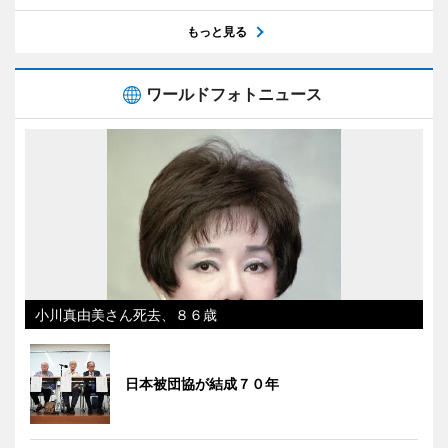
もっと見る
ワールドフォトニュース
小川真由美さん死去、８６歳
日本被団協が結成７０年