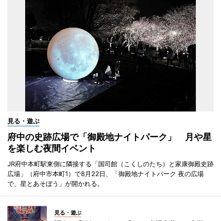
見る・遊ぶ
府中の史跡広場で「御殿地ナイトパーク」 月や星
を楽しむ夜間イベント
JR府中本町駅東側に隣接する「国司館（こくしのたち）と家康御殿史跡
広場」（府中市本町1）で8月22日、「御殿地ナイトパーク 夜の広場
で、星とあそぼう」が開かれる。
見る・遊ぶ