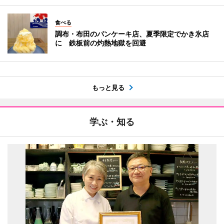
食べる
調布・布田のパンケーキ店、夏季限定でかき氷店
に 鉄板前の灼熱地獄を回避
もっと見る
学ぶ・知る