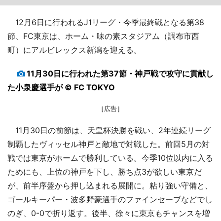
12月6日に行われるJ1リーグ・今季最終戦となる第38
節、FC東京は、ホーム・味の素スタジアム（調布市西
町）にアルビレックス新潟を迎える。
11月30日に行われた第37節・神戸戦で攻守に貢献し
た小泉慶選手が © FC TOKYO
［広告］
11月30日の前節は、天皇杯決勝を戦い、2年連続リーグ
制覇したヴィッセル神戸と敵地で対戦した。前回5月の対
戦では東京がホームで勝利している。今季10位以内に入る
ためにも、上位の神戸を下し、勝ち点3が欲しい東京だ
が、前半序盤から押し込まれる展開に。粘り強い守備と、
ゴールキーパー・波多野豪選手のファインセーブなどでし
のぎ、0-0で折り返す。後半、徐々に東京もチャンスを増