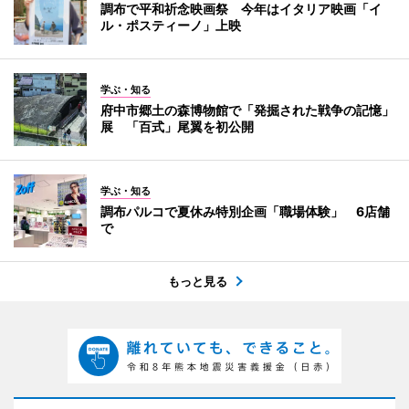
調布で平和祈念映画祭 今年はイタリア映画「イ
ル・ポスティーノ」上映
学ぶ・知る
府中市郷土の森博物館で「発掘された戦争の記憶」
展 「百式」尾翼を初公開
学ぶ・知る
調布パルコで夏休み特別企画「職場体験」 6店舗
で
もっと見る