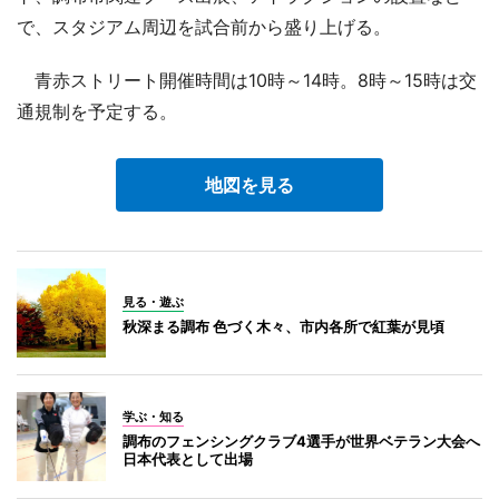
で、スタジアム周辺を試合前から盛り上げる。
青赤ストリート開催時間は10時～14時。8時～15時は交
通規制を予定する。
地図を見る
見る・遊ぶ
秋深まる調布 色づく木々、市内各所で紅葉が見頃
学ぶ・知る
調布のフェンシングクラブ4選手が世界ベテラン大会へ
日本代表として出場