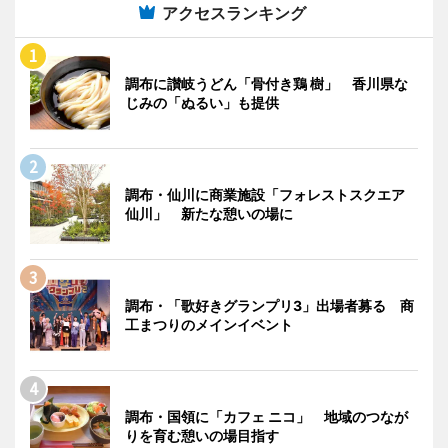
アクセスランキング
調布に讃岐うどん「骨付き鶏 樹」 香川県な
じみの「ぬるい」も提供
調布・仙川に商業施設「フォレストスクエア
仙川」 新たな憩いの場に
調布・「歌好きグランプリ3」出場者募る 商
工まつりのメインイベント
調布・国領に「カフェ ニコ」 地域のつなが
りを育む憩いの場目指す