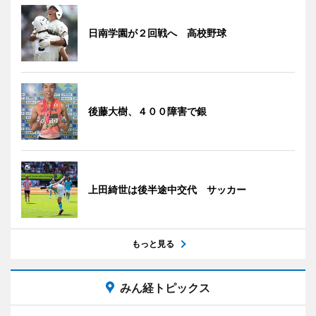
日南学園が２回戦へ 高校野球
後藤大樹、４００障害で銀
上田綺世は後半途中交代 サッカー
もっと見る
みん経トピックス