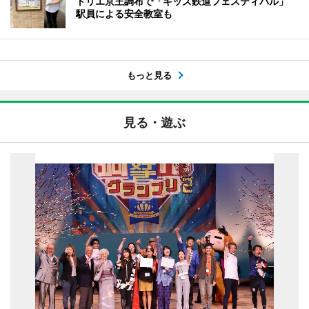
トリエ京王調布で「キッズ鉄道フェスティバル」
駅員による安全教室も
もっと見る
見る・遊ぶ