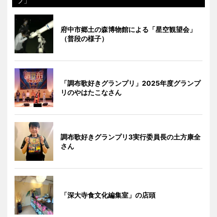
プ」
府中市郷土の森博物館による「星空観望会」
（普段の様子）
「調布歌好きグランプリ」2025年度グランプ
リのやはたこなさん
調布歌好きグランプリ3実行委員長の土方康全
さん
「深大寺食文化編集室」の店頭