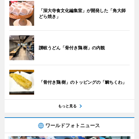
「深大寺食文化編集室」が開発した「角大師
どら焼き」
讃岐うどん「骨付き鶏 樹」の内観
「骨付き鶏 樹」のトッピングの「鯛ちくわ」
もっと見る
ワールドフォトニュース