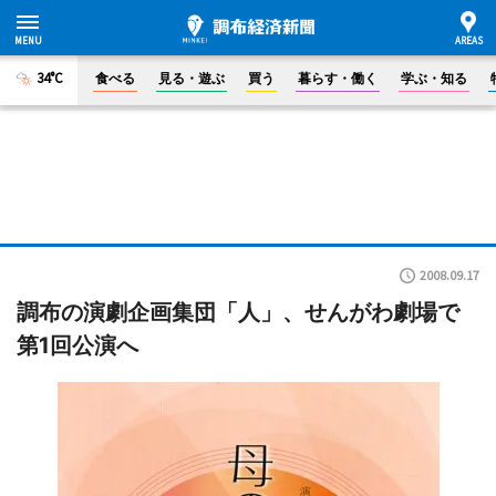
34°C
食べる
見る・遊ぶ
買う
暮らす・働く
学ぶ・知る
2008.09.17
調布の演劇企画集団「人」、せんがわ劇場で
第1回公演へ