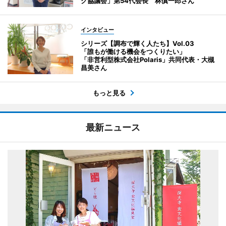
ク協議会」第54代会長 林慎一郎さん
インタビュー
シリーズ【調布で輝く人たち】Vol.03
「誰もが働ける機会をつくりたい」
「非営利型株式会社Polaris」共同代表・大槻
昌美さん
もっと見る
最新ニュース