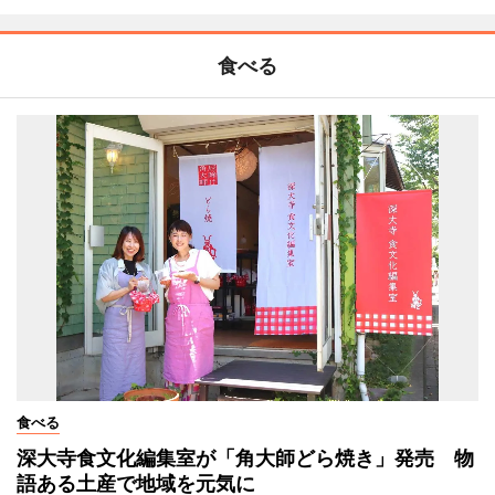
食べる
食べる
深大寺食文化編集室が「角大師どら焼き」発売 物
語ある土産で地域を元気に