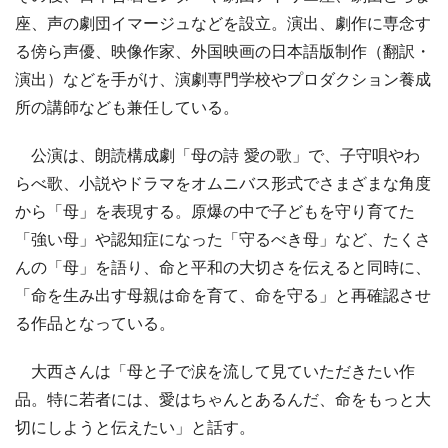
座、声の劇団イマージュなどを設立。演出、劇作に専念す
る傍ら声優、映像作家、外国映画の日本語版制作（翻訳・
演出）などを手がけ、演劇専門学校やプロダクション養成
所の講師なども兼任している。
公演は、朗読構成劇「母の詩 愛の歌」で、子守唄やわ
らべ歌、小説やドラマをオムニバス形式でさまざまな角度
から「母」を表現する。原爆の中で子どもを守り育てた
「強い母」や認知症になった「守るべき母」など、たくさ
んの「母」を語り、命と平和の大切さを伝えると同時に、
「命を生み出す母親は命を育て、命を守る」と再確認させ
る作品となっている。
大西さんは「母と子で涙を流して見ていただきたい作
品。特に若者には、愛はちゃんとあるんだ、命をもっと大
切にしようと伝えたい」と話す。