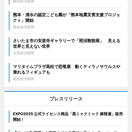
飯田経済新聞
熊本・清水の認定こども園が「熊本地震災害支援プロジェ
クト」開始
熊本経済新聞
さいたま市の安楽寺ギャラリーで「照沼敦朗展」 見える
世界と見えない世界
大宮経済新聞
マリタイムプラザ高松で恐竜展 動くティラノサウルスや
乗れるフィギュアも
高松経済新聞
プレスリリース
EXPO2025 公式ライセンス商品「黒ミャクミャク 麻辣湯」販売
開始！