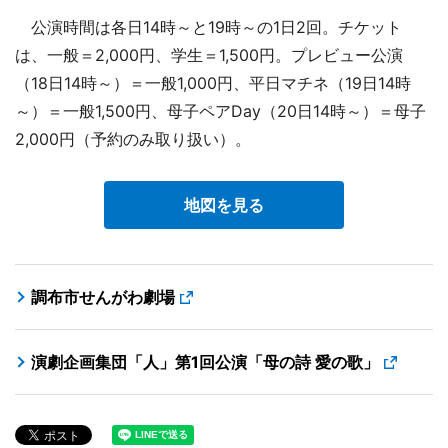
公演時間は各日14時～と19時～の1日2回。チケット
は、一般＝2,000円、学生＝1,500円。プレビュー公演
（18日14時～）＝一般1,000円、平日マチネ（19日14時
～）＝一般1,500円、母子ペアDay（20日14時～）＝母子
2,000円（予約のみ取り扱い）。
地図を見る
調布市せんがわ劇場
演劇企画集団「人」第1回公演「母の詩 愛の歌」