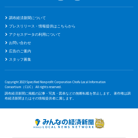
調布経済新聞について
プレスリリース・情報提供はこちらから
アクセスデータの利用について
お問い合わせ
広告のご案内
スタッフ募集
Copyright 2023 Specified Nonprofit Corporation Chofu Local Information
Consortium（CLIC） All rights reserved.
調布経済新聞に掲載の記事・写真・図表などの無断転載を禁止します。 著作権は調
布経済新聞またはその情報提供者に属します。