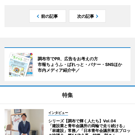
前の記事
次の記事
調布市でPR、広告をお考えの方
市報ちょうふ・ぱれっと・バナー・SNSほか
市内メディア紹介中／
特集
インタビュー
シリーズ【調布で輝く人たち】Vol.04
「建設業と青年会議所の両輪で走り続ける」
「林建設」常務／「日本青年会議所東京ブロッ