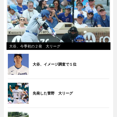
大谷、今季初の２発 大リーグ
大谷、イメージ調査で１位
先発した菅野 大リーグ