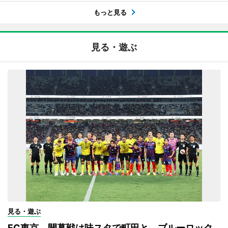
もっと見る
見る・遊ぶ
見る・遊ぶ
FC東京、開幕戦は味スタで町田と ブルーロック