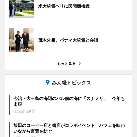
米大統領ヘリに民間機接近
茂木外相、パナマ大統領と会談
もっと見る
みん経トピックス
今治・大三島の海辺のバル前の海に「スナメリ」 今年も
出現
今治経済新聞
飯田のコーヒー店と書店がコラボイベント パフェを味わ
いながら言葉を紡ぐ