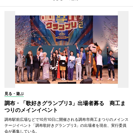
見る・遊ぶ
調布・「歌好きグランプリ3」出場者募る 商工ま
つりのメインイベント
調布駅前広場などで10月10日に開催される調布市商工まつりのメインス
テージイベント「調布歌好きグランプリ3」の出場者を現在、実行委員
会が募集している。