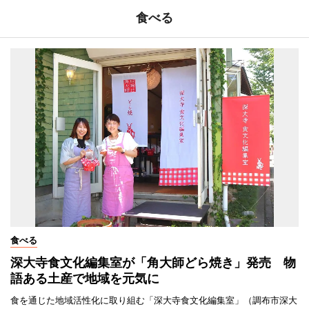
食べる
食べる
深大寺食文化編集室が「角大師どら焼き」発売 物
語ある土産で地域を元気に
食を通じた地域活性化に取り組む「深大寺食文化編集室」（調布市深大