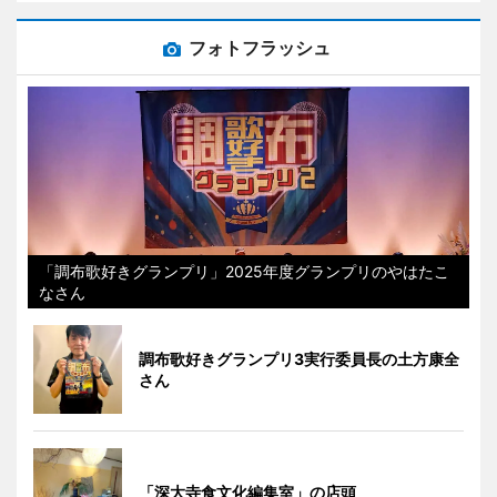
フォトフラッシュ
「調布歌好きグランプリ」2025年度グランプリのやはたこ
なさん
調布歌好きグランプリ3実行委員長の土方康全
さん
「深大寺食文化編集室」の店頭