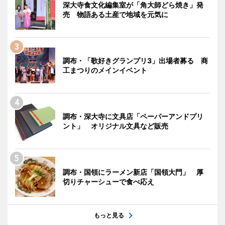
深大寺食文化編集室が「角大師どら焼き」発
売 物語ある土産で地域を元気に
調布・「歌好きグランプリ3」出場者募る 商
工まつりのメインイベント
調布・深大寺に文具店「ペーパーアンドプリ
ント」 オリジナル文具など販売
調布・国領にラーメン新店「国領大門」 厚
切りチャーシューで食べ応え
もっと見る