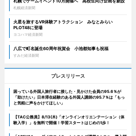
札幌でゲームイベント10月開催へ 高校生向け企画を新設
札幌経済新聞
火星を旅するVR体験アトラクション みなとみらい
PLOT48に登場
ヨコハマ経済新聞
八広で町名誕生60周年祝賀会 小池都知事も祝福
すみだ経済新聞
プレスリリース
困っている外国人旅行者に接した・見かけた会員の95.6％が
「助けたい」日本滞在経験のある外国人講師の95.7％は「もっ
と気軽に声をかけてほしい」
【TAC公務員】8/13(木)「オンラインオリエンテーション（体
験入学）」を無料で開催！学習スタートはじめの1歩！