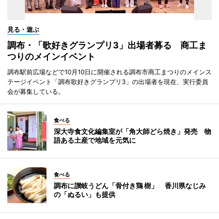
見る・遊ぶ
調布・「歌好きグランプリ3」出場者募る 商工ま
つりのメインイベント
調布駅前広場などで10月10日に開催される調布市商工まつりのメインス
テージイベント「調布歌好きグランプリ3」の出場者を現在、実行委員
会が募集している。
食べる
深大寺食文化編集室が「角大師どら焼き」発売 物
語ある土産で地域を元気に
食べる
調布に讃岐うどん「骨付き鶏 樹」 香川県なじみ
の「ぬるい」も提供