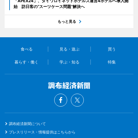
「APEX24」、ダイワロイネットホテルズ運営4ホテルへ導入開
始 訪日客の“スーツケース問題”解決へ
もっと見る
食べる
見る・遊ぶ
買う
暮らす・働く
学ぶ・知る
特集
調布経済新聞について
プレスリリース・情報提供はこちらから