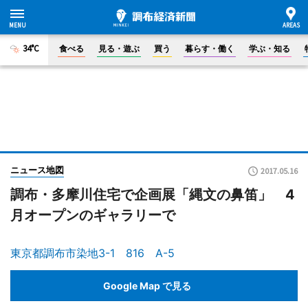
34°C
食べる
見る・遊ぶ
買う
暮らす・働く
学ぶ・知る
ニュース地図
2017.05.16
調布・多摩川住宅で企画展「縄文の鼻笛」 4
月オープンのギャラリーで
東京都調布市染地3-1 816 A-5
Google Map で見る