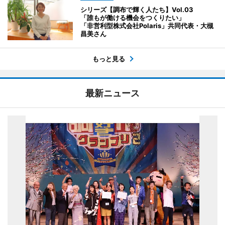
シリーズ【調布で輝く人たち】Vol.03
「誰もが働ける機会をつくりたい」
「非営利型株式会社Polaris」共同代表・大槻
昌美さん
もっと見る
最新ニュース