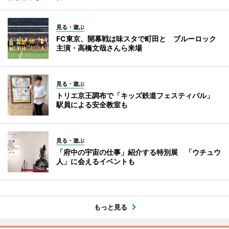
見る・遊ぶ
FC東京、開幕戦は味スタで町田と ブルーロック
主演・高橋文哉さんら来場
見る・遊ぶ
トリエ京王調布で「キッズ鉄道フェスティバル」
駅員による安全教室も
見る・遊ぶ
「府中の宇宙の仕事」紹介する特別展 「ウチュウ
人」に会えるイベントも
もっと見る