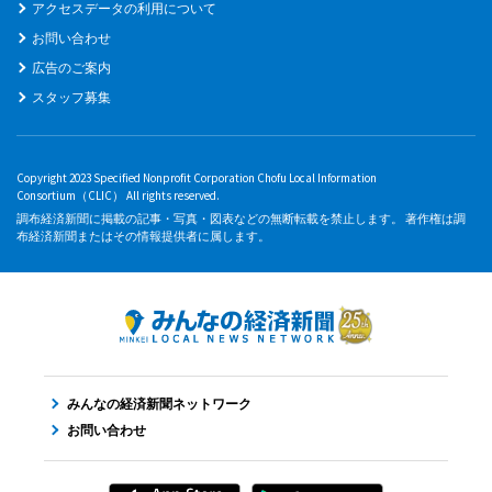
アクセスデータの利用について
お問い合わせ
広告のご案内
スタッフ募集
Copyright 2023 Specified Nonprofit Corporation Chofu Local Information
Consortium（CLIC） All rights reserved.
調布経済新聞に掲載の記事・写真・図表などの無断転載を禁止します。 著作権は調
布経済新聞またはその情報提供者に属します。
みんなの経済新聞ネットワーク
お問い合わせ