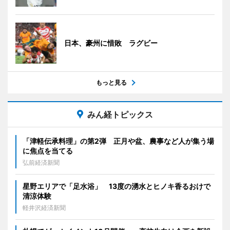
日本、豪州に惜敗 ラグビー
もっと見る
みん経トピックス
「津軽伝承料理」の第2弾 正月や盆、農事など人が集う場
に焦点を当てる
弘前経済新聞
星野エリアで「足水浴」 13度の湧水とヒノキ香るおけで
清涼体験
軽井沢経済新聞