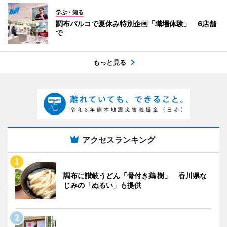
学ぶ・知る
調布パルコで夏休み特別企画「職場体験」 6店舗
で
もっと見る
アクセスランキング
調布に讃岐うどん「骨付き鶏 樹」 香川県な
じみの「ぬるい」も提供