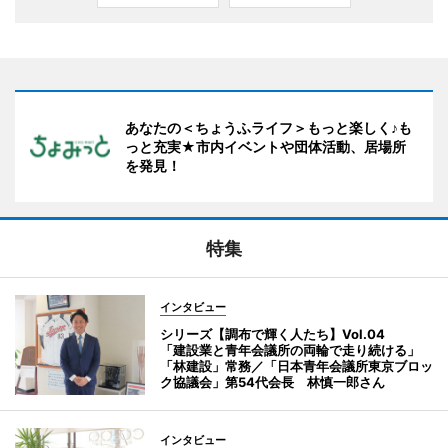
あなたの＜ちょうふライフ＞もっと楽しく♪も
っと充実★市内イベントや団体活動、居場所
を発見！
特集
インタビュー
シリーズ【調布で輝く人たち】Vol.04
「建設業と青年会議所の両輪で走り続ける」
「林建設」常務／「日本青年会議所東京ブロッ
ク協議会」第54代会長 林慎一郎さん
インタビュー