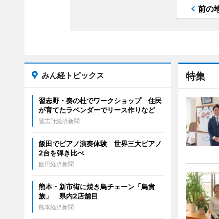
前の
みん経トピックス
特集
習志野・奏の杜でワークショップ 住民
が育てたラベンダーでリース作りなど
習志野経済新聞
飯田でピアノ演奏体験 世界三大ピアノ
2台を弾き比べ
飯田経済新聞
熊本・新市街に焼き鳥チェーン「鳥貴
族」 県内2店舗目
熊本経済新聞