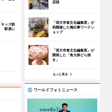
店頭
「深大寺食文化編集室」が
「キッズ鉄
初開催した梅仕事ワークシ
」 駅員に
ョップ
「深大寺食文化編集室」が
開発した「角大師どら焼
き」
もっと見る
ワールドフォトニュース