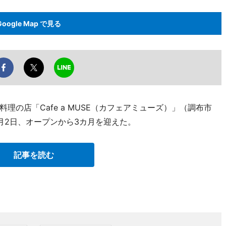
Google Map で見る
の店「Cafe a MUSE（カフェアミューズ）」（調布市
2）が7月2日、オープンから3カ月を迎えた。
記事を読む