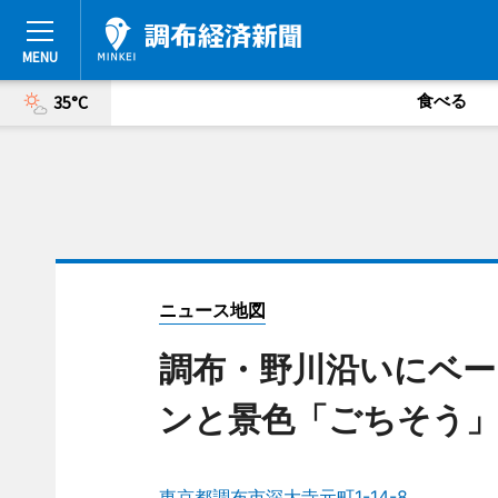
食べる
35°C
ニュース地図
調布・野川沿いにベー
ンと景色「ごちそう
東京都調布市深大寺元町1-14-8