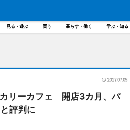
見る・遊ぶ
買う
暮らす・働く
学ぶ・知る
2017.07.05
カリーカフェ 開店3カ月、パ
」と評判に