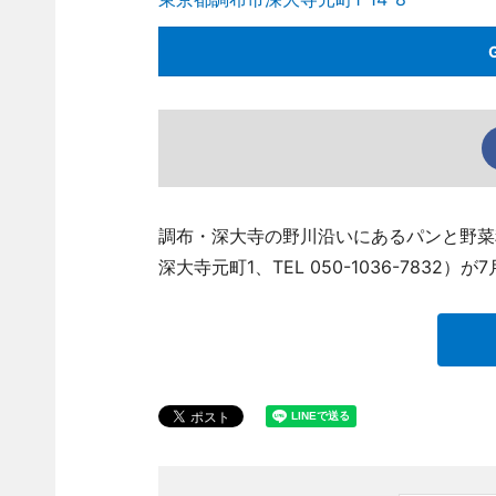
調布・深大寺の野川沿いにあるパンと野菜料理
深大寺元町1、TEL 050-1036-783