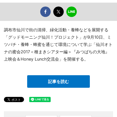
調布市仙川で街の清掃、緑化活動・養蜂などを展開する
「グッドモーニング仙川！プロジェクト」が9月10日、ミ
ツバチ・養蜂・蜂蜜を通じて環境について学ぶ「仙川オト
ナの蜜会2017＜種まきシアター編＞『みつばちの大地』
上映会＆Honey Lunch交流会」を開催する。
記事を読む