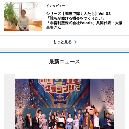
インタビュー
シリーズ【調布で輝く人たち】Vol.03
「誰もが働ける機会をつくりたい」
「非営利型株式会社Polaris」共同代表・大槻
昌美さん
もっと見る
最新ニュース