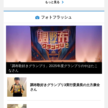
もっと見る
フォトフラッシュ
「調布歌好きグランプリ」2025年度グランプリのやはたこ
なさん
調布歌好きグランプリ3実行委員長の土方康全
さん