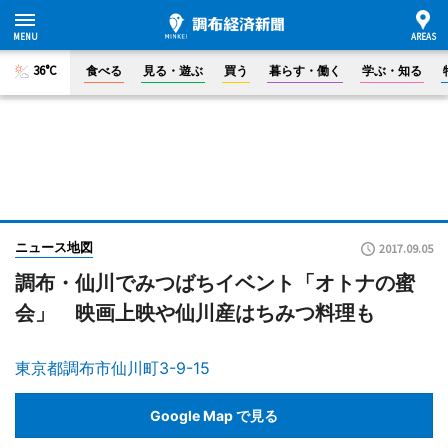
36°C
食べる
見る・遊ぶ
買う
暮らす・働く
学ぶ・知る
ニュース地図
2017.09.05
調布・仙川でみつばちイベント「オトナの蜜
会」 映画上映や仙川産はちみつ料理も
東京都調布市仙川町3-9-15
Google Map で見る