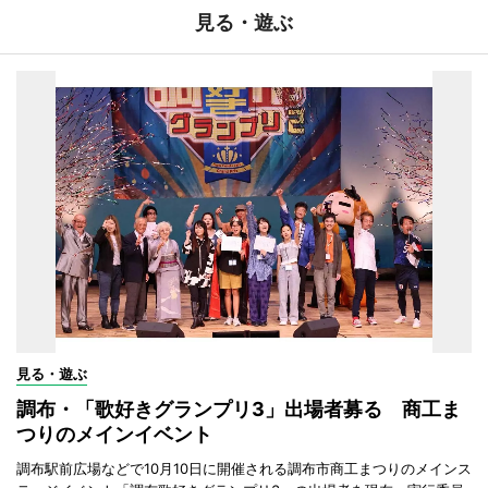
見る・遊ぶ
見る・遊ぶ
調布・「歌好きグランプリ3」出場者募る 商工ま
つりのメインイベント
調布駅前広場などで10月10日に開催される調布市商工まつりのメインス