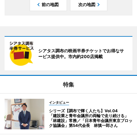
前の地図
次の地図
シアタス調布の映画半券チケットでお得なサ
ービス提供中。市内約200店掲載
特集
インタビュー
シリーズ【調布で輝く人たち】Vol.04
「建設業と青年会議所の両輪で走り続ける」
「林建設」常務／「日本青年会議所東京ブロッ
ク協議会」第54代会長 林慎一郎さん