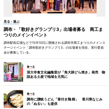
見る・遊ぶ
調布・「歌好きグランプリ3」出場者募る 商工ま
つりのメインイベント
調布駅前広場などで10月10日に開催される調布市商工まつりのメインス
テージイベント「調布歌好きグランプリ3」の出場者を現在、実行委員
会が募集している。
食べる
深大寺食文化編集室が「角大師どら焼き」発売 物
語ある土産で地域を元気に
食べる
調布に讃岐うどん「骨付き鶏 樹」 香川県なじみ
の「ぬるい」も提供