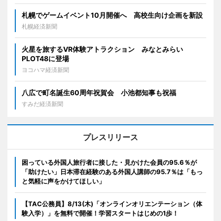
札幌でゲームイベント10月開催へ 高校生向け企画を新設
札幌経済新聞
火星を旅するVR体験アトラクション みなとみらい
PLOT48に登場
ヨコハマ経済新聞
八広で町名誕生60周年祝賀会 小池都知事も祝福
すみだ経済新聞
プレスリリース
困っている外国人旅行者に接した・見かけた会員の95.6％が
「助けたい」日本滞在経験のある外国人講師の95.7％は「もっ
と気軽に声をかけてほしい」
【TAC公務員】8/13(木)「オンラインオリエンテーション（体
験入学）」を無料で開催！学習スタートはじめの1歩！