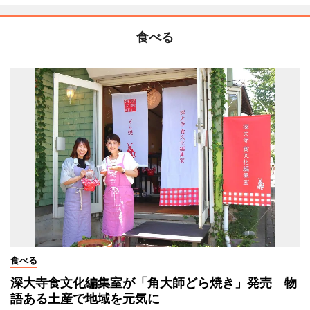
食べる
食べる
深大寺食文化編集室が「角大師どら焼き」発売 物
語ある土産で地域を元気に